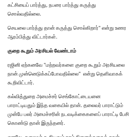
கட்சியைப் பார்த்து, நபரை பார்த்து கருத்து
சொல்வதில்லை.
செயலை பார்த்து தான் கருத்து சொல்கிறார்" என்று உணர
ஆரம்பித்து விட்டார்கள்.
குறை கூறும் அரசியல் வேண்டாம்
ரஜினி ஏற்கனவே "மற்றவர்களை குறை கூறும் அரசியலை
நான் முன்னெடுக்கப்போவதில்லை" என்று தெளிவாகக்
கூறிவிட்டார்.
கல்வித்துறை அமைச்சர் செங்கோட்டையனை
பாராட்டியதும் இந்த வகையில் தான். தலைவர் பாராட்டும்
முன்பே பலர் அமைச்சரின் நடவடிக்கைகளைப் பாராட்டி பேசி
கொண்டு தான் இருந்தனர்.
எனவே, தலைவர் கூறியதும் நாம் நினைத்ததைத் தான்