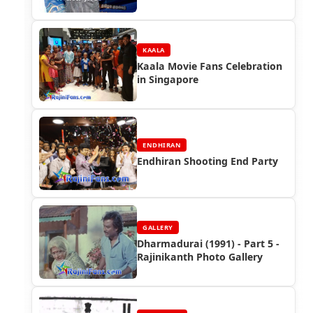
KAALA
Kaala Movie Fans Celebration
in Singapore
ENDHIRAN
Endhiran Shooting End Party
GALLERY
Dharmadurai (1991) - Part 5 -
Rajinikanth Photo Gallery