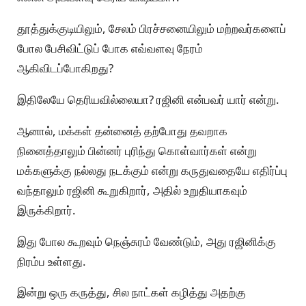
தூத்துக்குடியிலும், சேலம் பிரச்சனையிலும் மற்றவர்களைப்
போல பேசிவிட்டுப் போக எவ்வளவு நேரம்
ஆகிவிடப்போகிறது?
இதிலேயே தெரியவில்லையா? ரஜினி என்பவர் யார் என்று.
ஆனால், மக்கள் தன்னைத் தற்போது தவறாக
நினைத்தாலும் பின்னர் புரிந்து கொள்வார்கள் என்று
மக்களுக்கு நல்லது நடக்கும் என்று கருதுவதையே எதிர்ப்பு
வந்தாலும் ரஜினி கூறுகிறார், அதில் உறுதியாகவும்
இருக்கிறார்.
இது போல கூறவும் நெஞ்சுரம் வேண்டும், அது ரஜினிக்கு
நிரம்ப உள்ளது.
இன்று ஒரு கருத்து, சில நாட்கள் கழித்து அதற்கு