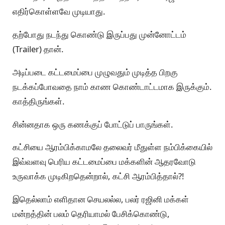
எதிர்கொள்ளவே முடியாது.
தற்போது நடந்து கொண்டு இருப்பது முன்னோட்டம்
(Trailer) தான்.
அடிப்படை கட்டமைப்பை முழுவதும் முடித்த பிறகு
நடக்கப்போவதை நாம் காண கொண்டாட்டமாக இருக்கும்.
காத்திருங்கள்.
சின்னதாக ஒரு கணக்குப் போட்டுப் பாருங்கள்.
கட்சியை ஆரம்பிக்காமலே தலைவர் மீதுள்ள நம்பிக்கையில்
இவ்வளவு பெரிய கட்டமைப்பை மக்களின் ஆதரவோடு
உருவாக்க முடிகிறதென்றால், கட்சி ஆரம்பித்தால்?!
இதெல்லாம் எளிதான செயலல்ல, பலர் ரஜினி மக்கள்
மன்றத்தின் பலம் தெரியாமல் பேசிக்கொண்டு,