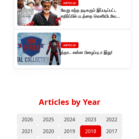
ARTICLE
வேறு எந்த நடிகரும் இப்படிப்பட்ட
எதிர்ப்பில் படத்தை வெளியிடவே
தயங்குவார்கள்
ARTICLE
த்தா.. என்ன பிழைப்புடா இது!
Articles by Year
2026
2025
2024
2023
2022
2021
2020
2019
2018
2017