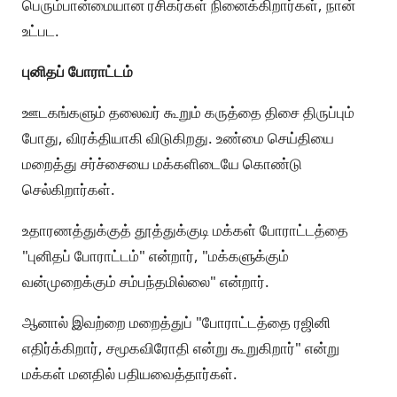
பெரும்பான்மையான ரசிகர்கள் நினைக்கிறார்கள், நான்
உட்பட.
புனிதப் போராட்டம்
ஊடகங்களும் தலைவர் கூறும் கருத்தை திசை திருப்பும்
போது, விரக்தியாகி விடுகிறது. உண்மை செய்தியை
மறைத்து சர்ச்சையை மக்களிடையே கொண்டு
செல்கிறார்கள்.
உதாரணத்துக்குத் தூத்துக்குடி மக்கள் போராட்டத்தை
"புனிதப் போராட்டம்" என்றார், "மக்களுக்கும்
வன்முறைக்கும் சம்பந்தமில்லை" என்றார்.
ஆனால் இவற்றை மறைத்துப் "போராட்டத்தை ரஜினி
எதிர்க்கிறார், சமூகவிரோதி என்று கூறுகிறார்" என்று
மக்கள் மனதில் பதியவைத்தார்கள்.