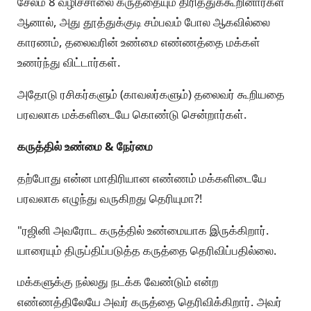
சேலம் 8 வழிச்சாலை கருத்தையும் திரித்துக்கூறினார்கள்
ஆனால், அது தூத்துக்குடி சம்பவம் போல ஆகவில்லை
காரணம், தலைவரின் உண்மை எண்ணத்தை மக்கள்
உணர்ந்து விட்டார்கள்.
அதோடு ரசிகர்களும் (காவலர்களும்) தலைவர் கூறியதை
பரவலாக மக்களிடையே கொண்டு சென்றார்கள்.
கருத்தில் உண்மை & நேர்மை
தற்போது என்ன மாதிரியான எண்ணம் மக்களிடையே
பரவலாக எழுந்து வருகிறது தெரியுமா?!
"ரஜினி அவரோட கருத்தில் உண்மையாக இருக்கிறார்.
யாரையும் திருப்திப்படுத்த கருத்தை தெரிவிப்பதில்லை.
மக்களுக்கு நல்லது நடக்க வேண்டும் என்ற
எண்ணத்திலேயே அவர் கருத்தை தெரிவிக்கிறார். அவர்