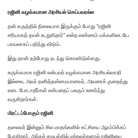
ரஜினி வழக்கமான அரசியல் செய்பவரல்ல
தன் கருத்தில் நிலையாக இருக்கும் போது "ரஜினி
சரியாகத் தான் கூறுகிறார்" என்ற எண்ணம் மக்களிடையே
பரவலாகப் பதிந்து விடும்.
இது தான் தற்போது நடந்து கொண்டுள்ளது.
சுருக்கமாக ரஜினி என்பவர் வழக்கமான அரசியல்வாதி
இல்லை, அவர் தனித்தன்மையானவர், அவரைக் குறைத்து
எடை போடாதீர்கள் என்பதைப் பலரும் உணர்ந்து
வருகிறார்கள்.
மிரட்டப்போகும் ரஜினி
தலைவர் இன்னும் சில மாதங்களில் கட்சியை ஆரம்பிக்கப்
போகிறார். அந்தச் சமயத்தில் மற்றவர்களால் ரஜினியை