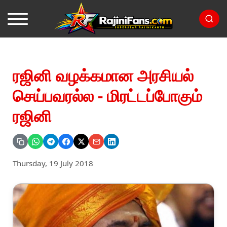
ரஜினி வழக்கமான அரசியல்
செய்பவரல்ல - மிரட்டப்போகும்
ரஜினி
Thursday, 19 July 2018