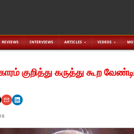
REVIEWS
INTERVIEWS
ARTICLES
VIDEOS
MO
ாரம் குறித்து கருத்து கூற வேண்
18