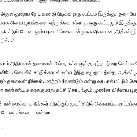
 அதுல குறைய தேடி கண்டு பிடிக்க ஒரு கூட்டம் இருக்கு. குறைய
காக சில விஷயங்களை ஏற்றுக்கொள்ளாத ஒரு கூட்டமும் இருக்கு
் கெட்டுப் போனாலும் பரவாயில்லை என்று நாகரிகமான ,ஆக்கப்பூ
றிங்க?
்கெல்லாம் ஆடுபவன் தலைவன் அல்ல, மக்களுக்கு ஏற்றவற்றை செய்
பேசியே, செயலில் சாதிக்காமல் உள்ள இந்த சமுதாயத்தை, ஆக்கப்
ம் தலைவன் நீங்கள். மாற்றம் வேண்டும் என்று வாயால் மட்டும் சொ
ை கண்ணியம் காக்குமாறு கட்சி தொடங்கும் முன்னே விதியை புகுத்
 நன்மைக்காக நீங்கள் எடுக்கும் முயற்சியில் பின்வாங்க மாட்டீர்க
 போவதில்லை.... ஏன்னா ....
..