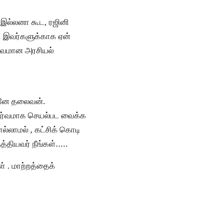
ே இல்லனா கூட, ரஜினி
. இவர்களுக்காக ஏன்
ர்வமான அரசியல்
பவனே தலைவன்.
பூர்வமாக செயல்பட வைக்க
ல்லாமல் , கட்சிக் கொடி
தியவர் நீங்கள்.....
ள் . மாற்றத்தைக்