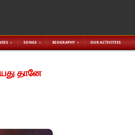
VIES
SONGS
BIOGRAPHY
OUR ACTIVITIES
டியது தானே