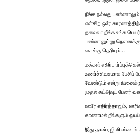
நீங்க நல்லது பண்ணாலும்
என்கிற ஒரே காரணத்திற்
தலைவா நீங்க உங்க பெயர
பண்ணனும்னு நெனைக்கு
எனக்கு தெரியும்...
மக்கள் எதிர்பார்ப்புக
உணர்ச்சிவசமாக பேசிப் 
வேண்டும் என்று நினைக்கு
முதல் கட்அவுட் பேனர் வர
ஊரே எதிர்த்தாலும், ஊரின்
காணாமல் நீங்களும் ஓயப்
இது தான் ரஜினி ஸ்டைல்..