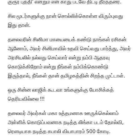
குரூர புத்தி' என்றும் என் காது படவே திட்டி தீர்த்தனர்.
சில மூடர்களுக்கு நான் சொல்லிக்கொள்ள விரும்புவது
இது தான்.
தலைவரின் சினிமா மாயையைக் கண்டு நாங்கள் ரசிகன்
ஆனோம், அவர் சினிமாவில் உதவி செய்வது பார்த்து, அவர்
அரசியலில் நல்லது செய்வார் என்று நம்பி ஆதரவு
கொடுக்கிறோம் என்று நீங்கள் நம்பிக்கொண்டு
இருந்தால், நீங்கள் தான் தமிழகத்தின் சிறந்த முட்டாள்.
ஒரு சின்ன லாஜிக் கூடவா உங்களுக்கு யோசிக்கத்
தெரியவில்லை !!!
தலைவர் அவர்கள் மகா உத்தமனாக ஊருக்கெல்லாம்
அள்ளிக் கொடுப்பவனாக நடித்த லிங்கா படம் தோல்வி,
ரௌடியாக நடித்த கபாலி வியாபாரம் 500 கோடி.