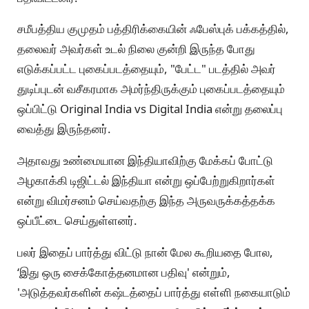
சமீபத்திய குமுதம் பத்திரிக்கையின் ஃபேஸ்புக் பக்கத்தில்,
தலைவர் அவர்கள் உடல் நிலை குன்றி இருந்த போது
எடுக்கப்பட்ட புகைப்படத்தையும், "பேட்ட" படத்தில் அவர்
துடிப்புடன் வசீகரமாக அமர்ந்திருக்கும் புகைப்படத்தையும்
ஒப்பிட்டு Original India vs Digital India என்று தலைப்பு
வைத்து இருந்தனர்.
அதாவது உண்மையான இந்தியாவிற்கு மேக்கப் போட்டு
அழகாக்கி டிஜிட்டல் இந்தியா என்று ஒப்பேற்றுகிறார்கள்
என்று விமர்சனம் செய்வதற்கு இந்த அருவருக்கத்தக்க
ஒப்பீட்டை செய்துள்ளனர்.
பலர் இதைப் பார்த்து விட்டு நான் மேல கூறியதை போல,
‘இது ஒரு சைக்கோத்தனமான பதிவு' என்றும்,
'அடுத்தவர்களின் கஷ்டத்தைப் பார்த்து எள்ளி நகையாடும்