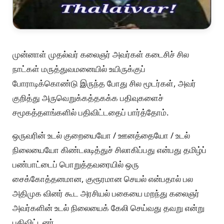
முன்னாள் முதல்வர் கலைஞர் அவர்கள் கடைசிச் சில
நாட்கள் மருத்துவமனையில் உயிருக்குப்
போராடிக்கொண்டு இருந்த போது சில மூடர்கள், அவர்
குறித்து அருவெறுக்கத்தகக்க பதிவுகளைச்
சமூகத்தளங்களில் பதிவிட்டதைப் பார்த்தோம்.
ஒருவரின் உடல் குறையையோ / ஊனத்தையோ / உடல்
நிலையையோ கிண்டலடித்துச் சிலாகிப்பது என்பது தமிழ்ப்
பண்பாட்டைப் பொறுத்தவரையில் ஒரு
சைக்கோத்தனமான, குரூரமான செயல் என்பதால் பல
அதிமுக வினர் கூட அரசியல் பகையை மறந்து கலைஞர்
அவர்களின் உடல் நிலையைக் கேலி செய்வது தவறு என்று
பதிவிட்டனர்.