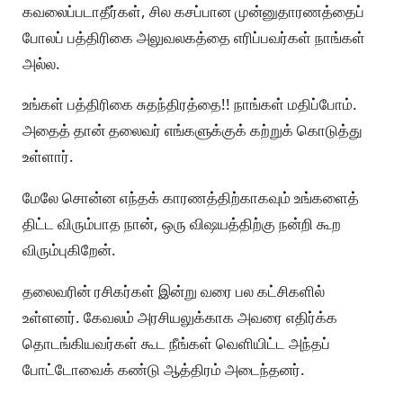
கவலைப்படாதீர்கள், சில கசப்பான முன்னுதாரணத்தைப்
போலப் பத்திரிகை அலுவலகத்தை எரிப்பவர்கள் நாங்கள்
அல்ல.
உங்கள் பத்திரிகை சுதந்திரத்தை!! நாங்கள் மதிப்போம்.
அதைத் தான் தலைவர் எங்களுக்குக் கற்றுக் கொடுத்து
உள்ளார்.
மேலே சொன்ன எந்தக் காரணத்திற்காகவும் உங்களைத்
திட்ட விரும்பாத நான், ஒரு விஷயத்திற்கு நன்றி கூற
விரும்புகிறேன்.
தலைவரின் ரசிகர்கள் இன்று வரை பல கட்சிகளில்
உள்ளனர். கேவலம் அரசியலுக்காக அவரை எதிர்க்க
தொடங்கியவர்கள் கூட நீங்கள் வெளியிட்ட அந்தப்
போட்டோவைக் கண்டு ஆத்திரம் அடைந்தனர்.