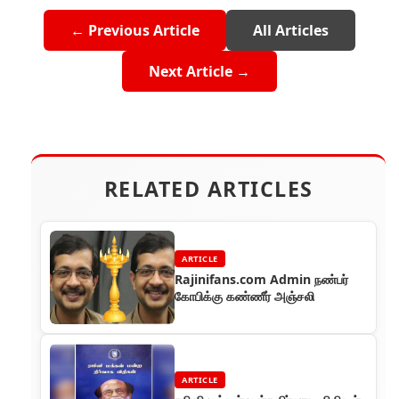
← Previous Article
All Articles
Next Article →
RELATED ARTICLES
ARTICLE
Rajinifans.com Admin நண்பர்
கோபிக்கு கண்ணீர் அஞ்சலி
ARTICLE