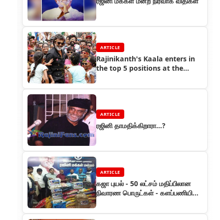
ரஜினி மக்கள் மன்ற நிர்வாக விதிகள்
ARTICLE
Rajinikanth's Kaala enters in
the top 5 positions at the
Australian box office
ARTICLE
ரஜினி தாமதிக்கிறாரா...?
ARTICLE
கஜா புயல் - 50 லட்சம் மதிப்பிலான
நிவாரண பொருட்கள் - களப்பணியில்
ரஜினி மக்கள் மன்றம்