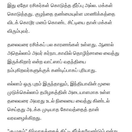
இது ஏதோ ரசிகர்கள் கொடுத்த தீர்ப்பு அல்ல. மக்கள்
கொடுத்தது. குழந்தை தண்மையுள்ள மாணிக்கத்தை
விடக் கொடூர மனம் கொண்ட சிட்டியை தான் மக்கள்
விரும்புவர்.
தலைவரை ரசிக்கப் பல காரணங்கள் உள்ளது. ஆனால்
அதெல்லாம் அவர் கர்நாடகாவில் தொழிற்சாலை வைத்து
இருக்கிறார் என்ற வாட்ஸாப் வதந்தியை
நம்புகிறவர்களுக்குக் கண்டிப்பாகப் புரியாது.
எல்லாம் ஒரு புறம் இருந்தாலும், இந்தியாவின் மூலை
முடுக்கெல்லாம் தமிழகத்தின் அடையாளமாக உள்ள
தலைவரை அவரது உடல் நிலையை வைத்து கிண்டல்
செய்தது அடக்க முடியாத கோவத்தைத் தான்
வரவழைக்கிறது.
"குமுதம்" நிர்வாகத்தைத் திட்டி தீர்க்கவேண்டும் என்று