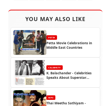
YOU MAY ALSO LIKE
PETTA
Petta Movie Celebrations in
Middle East Countries
CELEBRITY
K. Balachander - Celebrities
Speaks About Superstar
Rajinikanth
MP3
Thai Meethu Sathiyam -