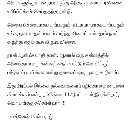
அவர்களுக்குள் மறையவிருந்த அந்தத் தலைவர் ரசிகனை
உயிர்ப்பிக்கச் செய்ததற்கு நன்றி.
அதைப் பிச்சையாகப் பார்ப்பதும், வியாபாரமாகப் பார்ப்பதும்
உங்களுடைய தன்மானம் சார்ந்த விஷயம் என்பதால் நான்
கருத்து ஏதும் கூற விரும்பவில்லை.
நான் ஆன்மீகவாதி தான், ஆனால் ஒரு கன்னத்தில்
அறைந்தால் மறு கன்னத்தைக் காட்டும் அளவிற்குப்
பக்குவப்படவில்லை என்று தலைவர் ஒரு முறை கூறினார்.
இது மிரட்டல் இல்லை. நல்லவர்களைப் பழித்தால் தண்டனை
கிடைக்கும் என்ற நம்பிக்கை !!! ஆண்டவன் இருக்கிறார்,
அவர் பார்த்துக்கொள்வார் !!!
- விக்னேஷ் செல்வராஜ்