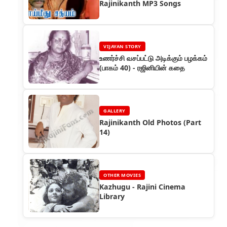
Rajinikanth MP3 Songs
VIJAYAN STORY
உணர்ச்சி வசப்பட்டு அடிக்கும் பழக்கம்
(பாகம் 40) - ரஜினியின் கதை
GALLERY
Rajinikanth Old Photos (Part
14)
OTHER MOVIES
Kazhugu - Rajini Cinema
Library