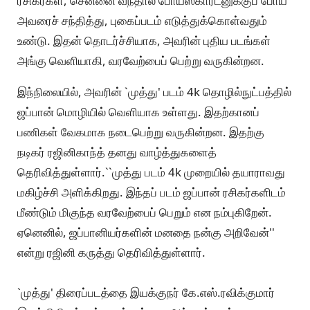
ரசிகர்கள், சென்னை வந்தால் போயஸ்கார்டனுக்குப் போய்
அவரைச் சந்தித்து, புகைப்படம் எடுத்துக்கொள்வதும்
உண்டு. இதன் தொடர்ச்சியாக, அவரின் புதிய படங்கள்
அங்கு வெளியாகி, வரவேற்பைப் பெற்று வருகின்றன.
இந்நிலையில், அவரின் `முத்து' படம் 4k தொழில்நுட்பத்தில்
ஜப்பான் மொழியில் வெளியாக உள்ளது. இதற்கானப்
பணிகள் வேகமாக நடைபெற்று வருகின்றன. இதற்கு
நடிகர் ரஜினிகாந்த் தனது வாழ்த்துகளைத்
தெரிவித்துள்ளார்.``முத்து படம் 4k முறையில் தயாராவது
மகிழ்ச்சி அளிக்கிறது. இந்தப் படம் ஜப்பான் ரசிகர்களிடம்
மீண்டும் மிகுந்த வரவேற்பைப் பெறும் என நம்புகிறேன்.
ஏனெனில், ஜப்பானியர்களின் மனதை நன்கு அறிவேன்''
என்று ரஜினி கருத்து தெரிவித்துள்ளார்.
`முத்து' திரைப்படத்தை இயக்குநர் கே.எஸ்.ரவிக்குமார்