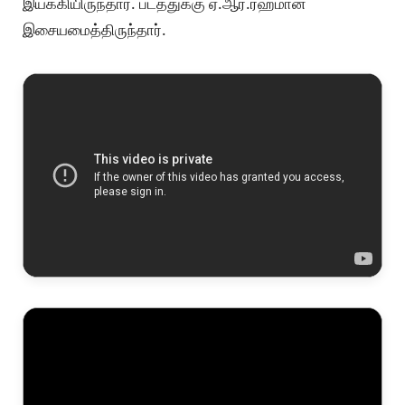
இயக்கியிருந்தார். படத்துக்கு ஏ.ஆர்.ரஹ்மான்
இசையமைத்திருந்தார்.