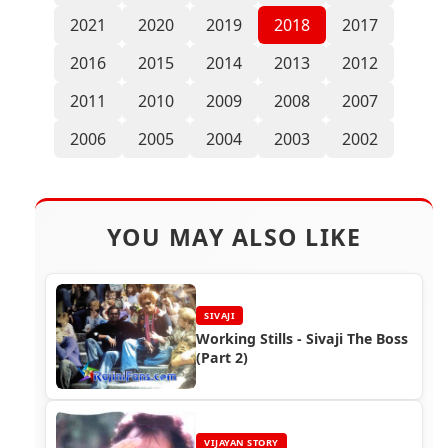
2021
2020
2019
2018
2017
2016
2015
2014
2013
2012
2011
2010
2009
2008
2007
2006
2005
2004
2003
2002
YOU MAY ALSO LIKE
SIVAJI
Working Stills - Sivaji The Boss
(Part 2)
VIJAYAN STORY