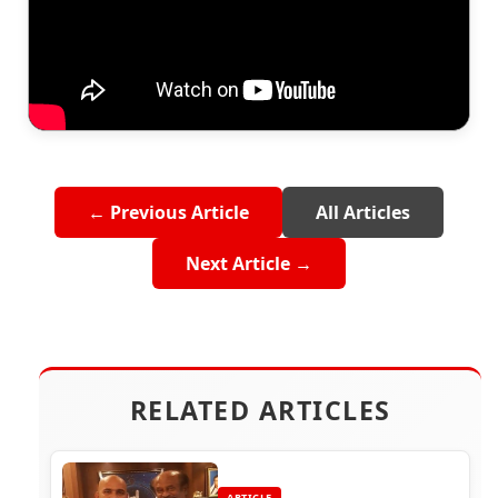
← Previous Article
All Articles
Next Article →
RELATED ARTICLES
ARTICLE