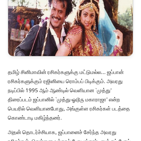
தமிழ் சினிமாவின் ரசிகர்களுக்கு மட்டுமல்ல... ஜப்பான்
ரசிகர்களுக்கும் ரஜினியை ரொம்பப் பிடிக்கும். அவரது
நடிப்பில் 1995 ஆம் ஆண்டில் வெளியான `முத்து'
திரைப்படம் ஜப்பானில் `முத்து-ஓடூரு மகாராஜா' என்ற
பெயரில் வெளியானபோது, அங்குள்ள ரசிகர்கள் படத்தை
கொண்டாடி மகிழ்ந்தனர்.
அதன் தொடர்ச்சியாக, ஜப்பானைச் சேர்ந்த அவரது