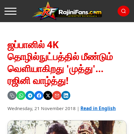
ஜப்பானில் 4K
தொழில்நுட்பத்தில் மீண்டும்
வெளியாகிறது 'முத்து'...
ரஜினி வாழ்த்து!
Wednesday, 21 November 2018
|
Read in English