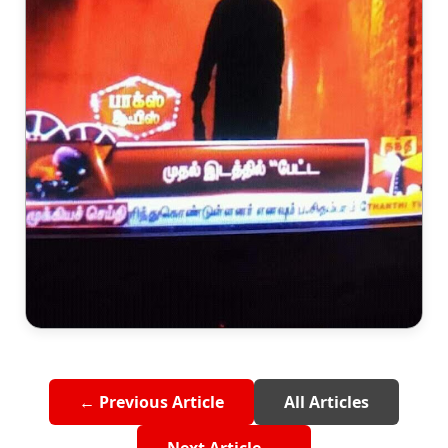
← Previous Article
All Articles
Next Article →