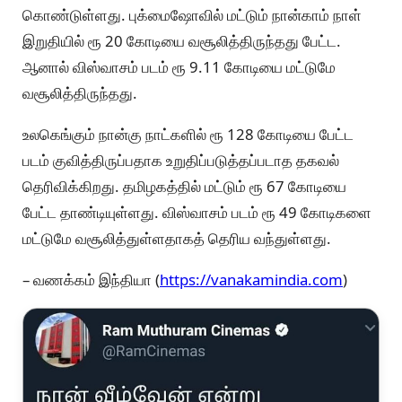
கொண்டுள்ளது. புக்மைஷோவில் மட்டும் நான்காம் நாள்
இறுதியில் ரூ 20 கோடியை வசூலித்திருந்தது பேட்ட.
ஆனால் விஸ்வாசம் படம் ரூ 9.11 கோடியை மட்டுமே
வசூலித்திருந்தது.
உலகெங்கும் நான்கு நாட்களில் ரூ 128 கோடியை பேட்ட
படம் குவித்திருப்பதாக உறுதிப்படுத்தப்படாத தகவல்
தெரிவிக்கிறது. தமிழகத்தில் மட்டும் ரூ 67 கோடியை
பேட்ட தாண்டியுள்ளது. விஸ்வாசம் படம் ரூ 49 கோடிகளை
மட்டுமே வசூலித்துள்ளதாகத் தெரிய வந்துள்ளது.
– வணக்கம் இந்தியா (
https://vanakamindia.com
)