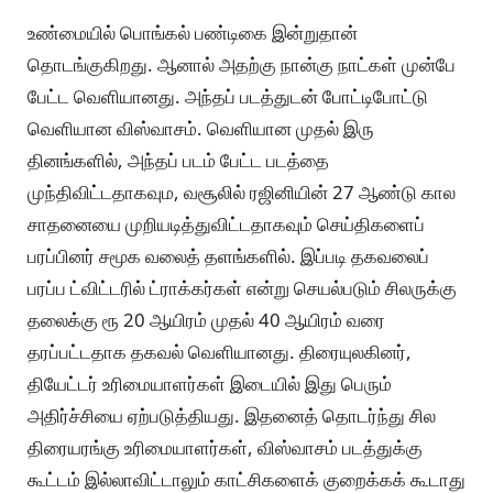
உண்மையில் பொங்கல் பண்டிகை இன்றுதான்
தொடங்குகிறது. ஆனால் அதற்கு நான்கு நாட்கள் முன்பே
பேட்ட வெளியானது. அந்தப் படத்துடன் போட்டிபோட்டு
வெளியான விஸ்வாசம். வெளியான முதல் இரு
தினங்களில், அந்தப் படம் பேட்ட படத்தை
முந்திவிட்டதாகவும, வசூலில் ரஜினியின் 27 ஆண்டு கால
சாதனையை முறியடித்துவிட்டதாகவும் செய்திகளைப்
பரப்பினர் சமூக வலைத் தளங்களில். இப்படி தகவலைப்
பரப்ப ட்விட்டரில் ட்ராக்கர்கள் என்று செயல்படும் சிலருக்கு
தலைக்கு ரூ 20 ஆயிரம் முதல் 40 ஆயிரம் வரை
தரப்பட்டதாக தகவல் வெளியானது. திரையுலகினர்,
தியேட்டர் உரிமையாளர்கள் இடையில் இது பெரும்
அதிர்ச்சியை ஏற்படுத்தியது. இதனைத் தொடர்ந்து சில
திரையரங்கு உரிமையாளர்கள், விஸ்வாசம் படத்துக்கு
கூட்டம் இல்லாவிட்டாலும் காட்சிகளைக் குறைக்கக் கூடாது