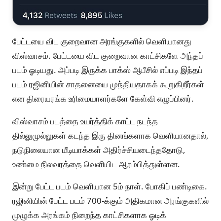
பேட்டயை விட குறைவான அரங்குகளில் வெளியானது
விஸ்வாசம். பேட்டயை விட குறைவான காட்சிகளே அந்தப்
படம் ஓடியது. அப்படி இருக்க பாக்ஸ் ஆபீசில் எப்படி இந்தப்
படம் ரஜினியின் சாதனையை முந்தியதாகக் கூறுகிறீர்கள்
என திரையரங்க உரிமையாளர்களே கேள்வி எழுப்பினர்.
விஸ்வாசம் படத்தை உயர்த்திக் காட்ட நடந்த
தில்லுமுல்லுகள் கடந்த இரு தினங்களாக வெளியானதால்,
நடுநிலையான மீடியாக்கள் அதிர்ச்சியடைந்ததோடு,
உண்மை நிலவரத்தை வெளியிட ஆரம்பித்துள்ளன.
இன்று பேட்ட படம் வெளியான 5ம் நாள். போகிப் பண்டிகை.
ரஜினியின் பேட்ட படம் 700-க்கும் அதிகமான அரங்குகளில்
முழுக்க அரங்கம் நிறைந்த காட்சிகளாக ஓடிக்