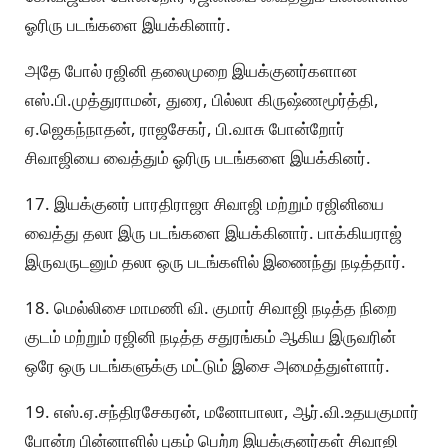
ஓரிரு படங்களை இயக்கினார்.
அதே போல் ரஜினி தலைமுறை இயக்குனர்களான
எஸ்.பி.முத்துராமன், துரை, பில்லா கிருஷ்ணமூர்த்தி,
ஏ.ஜெகந்நாதன், ராஜசேகர், பி.வாசு போன்றோர்
சிவாஜியை வைத்தும் ஓரிரு படங்களை இயக்கினர்.
17. இயக்குனர் பாரதிராஜா சிவாஜி மற்றும் ரஜினியை
வைத்து தலா இரு படங்களை இயக்கினார். பாக்கியராஜ்
இருவருடனும் தலா ஒரு படங்களில் இணைந்து நடித்தார்.
18. மெல்லிசை மாமணி வி. குமார் சிவாஜி நடித்த நிறை
குடம் மற்றும் ரஜினி நடித்த சதுரங்கம் ஆகிய இருவரின்
ஒரே ஒரு படங்களுக்கு மட்டும் இசை அமைத்துள்ளார்.
19. எஸ்.ஏ.சந்திரசேகரன், மனோபாலா, ஆர்.வி.உதயகுமார்
போன்ற பின்னாளில் புகழ் பெற்ற இயக்குனர்கள் சிவாஜி