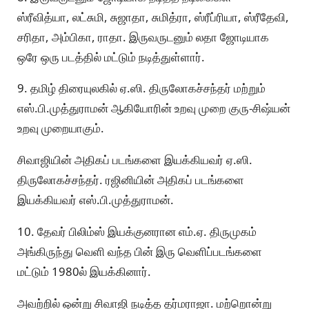
ஸ்ரீவித்யா, லட்சுமி, சுஜாதா, சுமித்ரா, ஸ்ரீப்ரியா, ஸ்ரீதேவி,
சரிதா, அம்பிகா, ராதா. இருவருடனும் லதா ஜோடியாக
ஒரே ஒரு படத்தில் மட்டும் நடித்துள்ளார்.
9. தமிழ் திரையுலகில் ஏ.ஸி. திருலோகச்சந்தர் மற்றும்
எஸ்.பி.முத்துராமன் ஆகியோரின் உறவு முறை குரு-சிஷ்யன்
உறவு முறையாகும்.
சிவாஜியின் அதிகப் படங்களை இயக்கியவர் ஏ.ஸி.
திருலோகச்சந்தர். ரஜினியின் அதிகப் படங்களை
இயக்கியவர் எஸ்.பி.முத்துராமன்.
10. தேவர் பிலிம்ஸ் இயக்குனரான எம்.ஏ. திருமுகம்
அங்கிருந்து வெளி வந்த பின் இரு வெளிப்படங்களை
மட்டும் 1980ல் இயக்கினார்.
அவற்றில் ஒன்று சிவாஜி நடித்த தர்மராஜா. மற்றொன்று