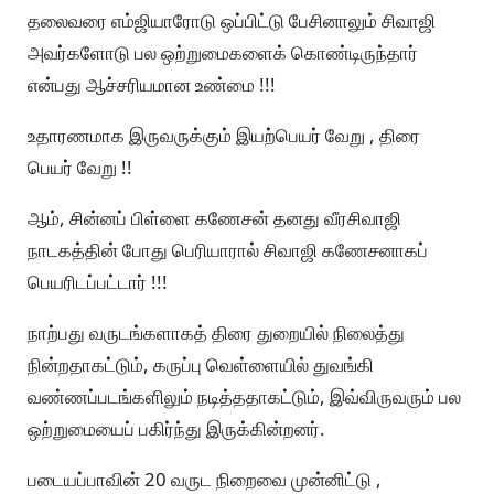
தலைவரை எம்ஜியாரோடு ஒப்பிட்டு பேசினாலும் சிவாஜி
அவர்களோடு பல ஒற்றுமைகளைக் கொண்டிருந்தார்
என்பது ஆச்சரியமான உண்மை !!!
உதாரணமாக இருவருக்கும் இயற்பெயர் வேறு , திரை
பெயர் வேறு !!
ஆம், சின்னப் பிள்ளை கணேசன் தனது வீரசிவாஜி
நாடகத்தின் போது பெரியாரால் சிவாஜி கணேசனாகப்
பெயரிடப்பட்டார் !!!
நாற்பது வருடங்களாகத் திரை துறையில் நிலைத்து
நின்றதாகட்டும், கருப்பு வெள்ளையில் துவங்கி
வண்ணப்படங்களிலும் நடித்ததாகட்டும், இவ்விருவரும் பல
ஒற்றுமையைப் பகிர்ந்து இருக்கின்றனர்.
படையப்பாவின் 20 வருட நிறைவை முன்னிட்டு ,