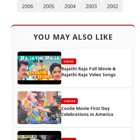
2006
2005
2004
2003
2002
YOU MAY ALSO LIKE
VIDEO
Rajathi Raja Full Movie &
Rajathi Raja Video Songs
COOLIE
Coolie Movie First Day
Celebrations in America