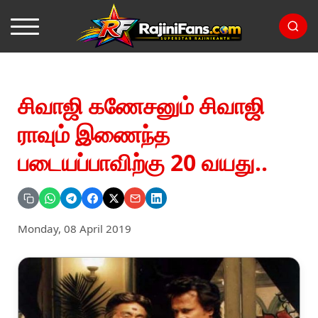
சிவாஜி கணேசனும் சிவாஜி
ராவும் இணைந்த
படையப்பாவிற்கு 20 வயது..
Monday, 08 April 2019