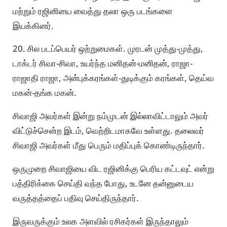
மற்றும் ரஜினியை வைத்து தலா ஒரு படங்களை
இயக்கினர்.
20. சில படப்பெயர் ஒற்றுமைகள். முரடன் முத்து-முத்து,
டாக்டர் சிவா-சிவா, உயர்ந்த மனிதன்-மனிதன், ராஜா-
ராஜாதி ராஜா, அன்புக்கரங்கள்-துடிக்கும் கரங்கள், தெய்வ
மகன்-தங்க மகன்.
சிவாஜி அவர்கள் இன்று நம்முடன் இல்லாவிட்டாலும் அவர்
விட்டுச்சென்ற இடம், வெற்றிடமாகவே உள்ளது. தலைவர்
சிவாஜி அவர்கள் மீது பெரும் மதிப்புக் கொண்டிருந்தார்.
ஒருமுறை சிவாஜியை விட ரஜினிக்கு பெரிய கட்டவுட் என்று
பத்திரிக்கை செய்தி வந்த போது, உடனே தன்னுடைய
வருத்தத்தைப் பதிவு செய்திருந்தார்.
இருவருக்கும் உலக அளவில் ரசிகர்கள் இருந்தாலும்