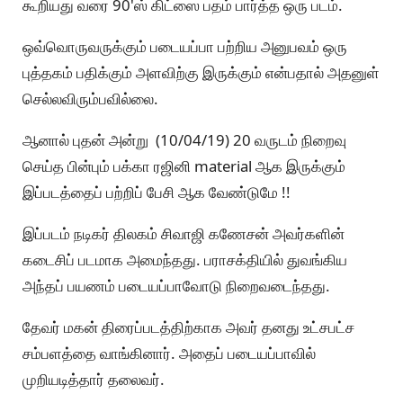
கூறியது வரை 90'ஸ் கிட்ஸை பதம் பார்த்த ஒரு படம்.
ஒவ்வொருவருக்கும் படையப்பா பற்றிய அனுபவம் ஒரு
புத்தகம் பதிக்கும் அளவிற்கு இருக்கும் என்பதால் அதனுள்
செல்லவிரும்பவில்லை.
ஆனால் புதன் அன்று (10/04/19) 20 வருடம் நிறைவு
செய்த பின்பும் பக்கா ரஜினி material ஆக இருக்கும்
இப்படத்தைப் பற்றிப் பேசி ஆக வேண்டுமே !!
இப்படம் நடிகர் திலகம் சிவாஜி கணேசன் அவர்களின்
கடைசிப் படமாக அமைந்தது. பராசக்தியில் துவங்கிய
அந்தப் பயணம் படையப்பாவோடு நிறைவடைந்தது.
தேவர் மகன் திரைப்படத்திற்காக அவர் தனது உட்சபட்ச
சம்பளத்தை வாங்கினார். அதைப் படையப்பாவில்
முறியடித்தார் தலைவர்.