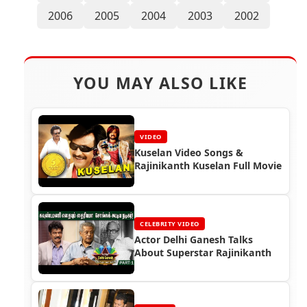
2006
2005
2004
2003
2002
YOU MAY ALSO LIKE
VIDEO
Kuselan Video Songs &
Rajinikanth Kuselan Full Movie
CELEBRITY VIDEO
Actor Delhi Ganesh Talks
About Superstar Rajinikanth