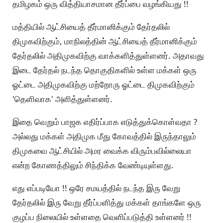
தமிழகம் ஒரு வித்தியாசமான தீர்ப்பை வழங்கியது !!
மத்தியில் ஆட்சியைத் தீர்மானிக்கும் தேர்தலில்
திமுகவிற்கும், மாநிலத்தின் ஆட்சியைத் தீர்மானிக்கும்
தேர்தலில் அதிமுகவிற்கு வாக்களித்துள்ளனர். அதாவது
இடை தேர்தல் நடந்த தொகுதிகளில் உள்ள மக்கள் ஒரு
ஓட்டை அதிமுகவிற்கு மற்றோரு ஓட்டை திமுகவிற்கும்
'தெளிவாக' அளித்துள்ளனர்.
இதை வெறும் பாஜக எதிர்ப்பாக எடுத்துக்கொள்வதா ?
அல்லது மக்கள் அதிமுக மீது கோவத்தில் இருந்தாலும்
திமுகவை ஆட்சியில் அமர வைக்க விரும்பவில்லையா
என்ற கோணத்திலும் சிந்திக்க வேண்டியுள்ளது.
எது எப்படியோ !! ஒரே சமயத்தில் நடந்த இரு வேறு
தேர்தலில் இரு வேறு தீர்ப்பளித்து மக்கள் தாங்களே ஒரு
குழப்ப நிலையில் உள்ளதை வெளிப்படுத்தி உள்ளனர் !!