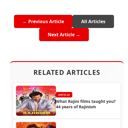
← Previous Article
All Articles
Next Article →
RELATED ARTICLES
ARTICLE
What Rajini films taught you?
44 years of Rajinism