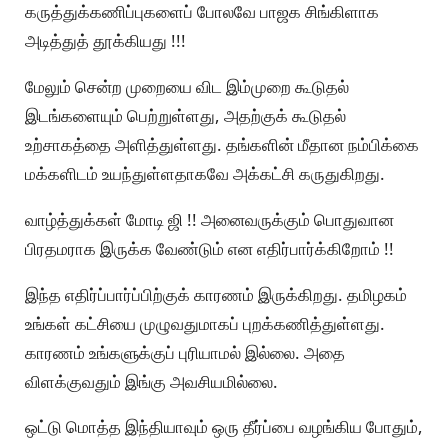
கருத்துக்கணிப்புகளைப் போலவே பாஜக சிங்கிளாக
அடித்துத் தூக்கியது !!!
மேலும் சென்ற முறையை விட இம்முறை கூடுதல்
இடங்களையும் பெற்றுள்ளது, அதற்குக் கூடுதல்
உற்சாகத்தை அளித்துள்ளது. தங்களின் மீதான நம்பிக்கை
மக்களிடம் உயந்துள்ளதாகவே அக்கட்சி கருதுகிறது.
வாழ்த்துக்கள் மோடி ஜி !! அனைவருக்கும் பொதுவான
பிரதமராக இருக்க வேண்டும் என எதிர்பார்க்கிறோம் !!
இந்த எதிர்ப்பார்ப்பிற்குக் காரணம் இருக்கிறது. தமிழகம்
உங்கள் கட்சியை முழுவதுமாகப் புறக்கணித்துள்ளது.
காரணம் உங்களுக்குப் புரியாமல் இல்லை. அதை
விளக்குவதும் இங்கு அவசியமில்லை.
ஒட்டு மொத்த இந்தியாவும் ஒரு தீர்ப்பை வழங்கிய போதும்,