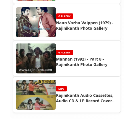
GALLERY
Naan Vazha Vaippen (1979) -
Rajinikanth Photo Gallery
GALLERY
Mannan (1992) - Part 8 -
Rajinikanth Photo Gallery
MP3
Rajinikanth Audio Cassettes,
Audio CD & LP Record Cover
Photos (Part 3)