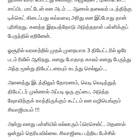
சாப்பிட மாட்டேன் என அடம் ... ஆனால் தலைவர் படத்திற்கு
டிக்கெட் கிடைப்பது எவ்வளவு அரிது என இப்போது தான்
புரிகிறது. கனத்த இதயத்தோடு அடுத்தநாள் பள்ளிக்குப்
பேருந்தில் ஏறினேன்.
ஓசூரில் வரலாற்றில் முதல் முறையாக 3 தியேட்டரில் ஒரே
படம் ரிலீஸ் ஆகிறது. எனது போதாத காலம் எனது பேருந்து
அந்த மூன்று தியேட்டரையும் கடந்து செல்லும்...
அனைத்து இடத்திலும் தோரணம், வெடி வெடித்துத்
தியேட்டர் முன்னால் அப்படி ஒரு குப்பை, அடுத்த
ஷோவிற்குக் காத்திருக்கும் கூட்டம் என வழியெங்கும்
சிவாஜிமயம் !!!
அன்று எனது பள்ளியில் எல்லாரும் ப்ரெசென்ட். அதனால்
ஒன்றும் தெரியவில்லை. சிவாஜியை பற்றிய பேச்சில்