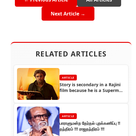
Next Article →
RELATED ARTICLES
ARTICLE
Story is secondary in a Rajini
film because he is a Superman
: Petta Cinematographer Thiru
ARTICLE
பாராளுமன்ற தேர்தல் புறக்கணிப்பு !!
தந்திரம் !!! ராஜதந்திரம் !!!