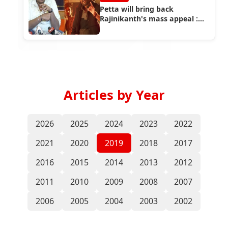
Petta will bring back
Rajinikanth's mass appeal :
Director Karthik Subbaraj
Articles by Year
2026
2025
2024
2023
2022
2021
2020
2019
2018
2017
2016
2015
2014
2013
2012
2011
2010
2009
2008
2007
2006
2005
2004
2003
2002