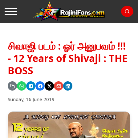
சிவாஜி படம் : ஓர் அனுபவம் !!!
- 12 Years of Shivaji : THE
BOSS
Sunday, 16 June 2019