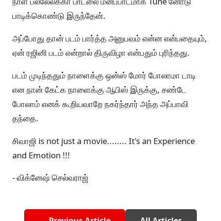
நாள் பல்லேலக்கா பாடலை மனப்பாடமாக Tune னோடு
பாடிக்கொண்டு இருந்தேன்.
அப்போது தான் படம் பார்த்த அனுபவம் என்ன என்பதையும்,
ஏன் ரஜினி படம் என்றால் திருவிழா என்பதும் புரிந்தது.
படம் முடிந்ததும் நாளைக்கு ஒன்ஸ் மோர் போலாமா டாடி
என நான் கேட்க நாளைக்கு ஆபிஸ் இருக்கு, சண்டே
போலாம் எனக் கூறியவாறே நகர்ந்தார் அந்த அப்பாவி
தந்தை.
சிவாஜி is not just a movie........ It's an Experience
and Emotion !!!
- விக்னேஷ் செல்வராஜ்
← Previous Article
All Articles