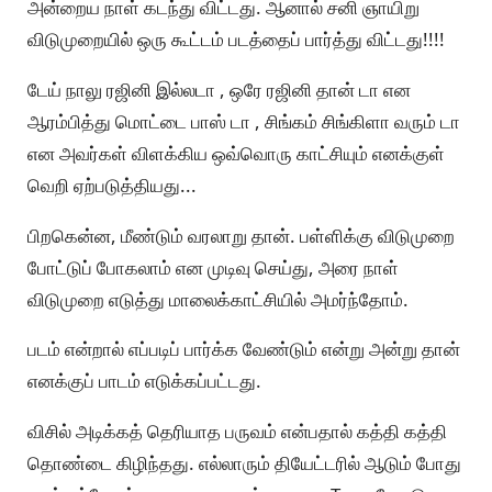
அன்றைய நாள் கடந்து விட்டது. ஆனால் சனி ஞாயிறு
விடுமுறையில் ஒரு கூட்டம் படத்தைப் பார்த்து விட்டது!!!!
டேய் நாலு ரஜினி இல்லடா , ஒரே ரஜினி தான் டா என
ஆரம்பித்து மொட்டை பாஸ் டா , சிங்கம் சிங்கிளா வரும் டா
என அவர்கள் விளக்கிய ஒவ்வொரு காட்சியும் எனக்குள்
வெறி ஏற்படுத்தியது...
பிறகென்ன, மீண்டும் வரலாறு தான். பள்ளிக்கு விடுமுறை
போட்டுப் போகலாம் என முடிவு செய்து, அரை நாள்
விடுமுறை எடுத்து மாலைக்காட்சியில் அமர்ந்தோம்.
படம் என்றால் எப்படிப் பார்க்க வேண்டும் என்று அன்று தான்
எனக்குப் பாடம் எடுக்கப்பட்டது.
விசில் அடிக்கத் தெரியாத பருவம் என்பதால் கத்தி கத்தி
தொண்டை கிழிந்தது. எல்லாரும் தியேட்டரில் ஆடும் போது