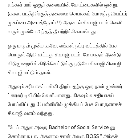
எங்கள் ஊர் ஓசூர் தலைவரின் கோட்டைகளில் ஒன்று.
(காலா படத்திற்குத் தலைமை செயலகம் போலத் தியேட்டர்
முகப்பை அமைத்தோம் !!) அதனால் சிவாஜி படம் வெளி
வரும் முன்பே அந்தத் தீ பற்றிக்கொண்டது .
ஒரு மாதம் முன்பாகவே, எங்கள் நட்பு வட்டத்தில் பேசு
பொருள் ஆகி விட்டது சிவாஜி படம். மே மாதம் ஆண்டு
விடுமுறையில் கிரிக்கெட்டுக்கு நடுவே சிவாஜி சிவாஜி
சிவாஜி மட்டும் தான்.
அதுவும் சரியாகப் பள்ளி திறப்பதற்கு ஒரு நாள் முன்னர்
ட்ரைலர் டிவியில் வெளியானது. மிகவும் வசதியாகப்
போய்விட்டது !!! பள்ளியில் முக்கியப் பேசு பொருளாகச்
சிவாஜி வளம் வந்தது.
"டேய் அதுல அவரு Bachelor of Social Service னு
சொல்றாரு டா. அதனால தான் அவரு BOSS " அந்தச்