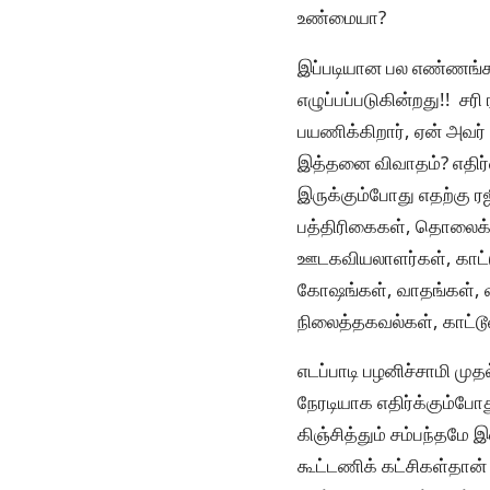
உண்மையா?
இப்படியான பல எண்ணங்கள
எழுப்பப்படுகின்றது!! ச
பயணிக்கிறார், ஏன் அவர்
இத்தனை விவாதம்? எதிர்
இருக்கும்போது எதற்கு ரஜ
பத்திரிகைகள், தொலைக்
ஊடகவியலாளர்கள், காட்டூ
கோஷங்கள், வாதங்கள், வி
நிலைத்தகவல்கள், காட்ட
எடப்பாடி பழனிச்சாமி ம
நேரடியாக எதிர்க்கும்போ
கிஞ்சித்தும் சம்பந்தமே
கூட்டணிக் கட்சிகள்தான்