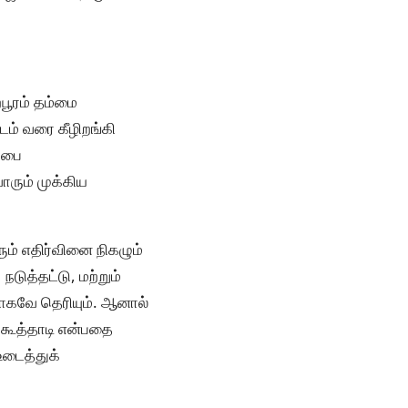
பூரம் தம்மை
டம் வரை கீழிறங்கி
்பை
ரும் முக்கிய
ும் எதிர்வினை நிகழும்
டுத்தட்டு, மற்றும்
்றாகவே தெரியும். ஆனால்
, கூத்தாடி என்பதை
டைத்துக்