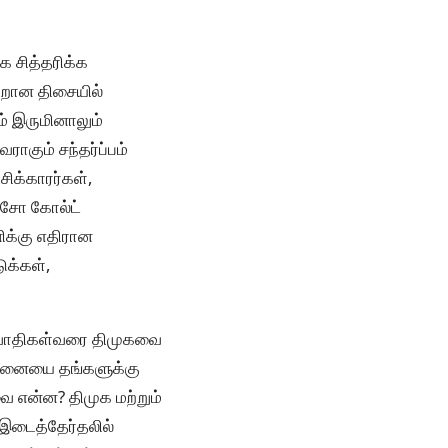
 சித்தரிக்க
தவறான திசையில்
ம் இருமினாலும்
கும் சந்தர்ப்பம்
சிக்காரர்கள்,
 சோ கோல்ட்
ிக்கு எதிரான
ுக்கள்,
ல்வாதிகள்வரை திமுகவை
்வினையை தங்களுக்கு
ை என்ன? திமுக மற்றும்
 இடைத்தேர்தலில்