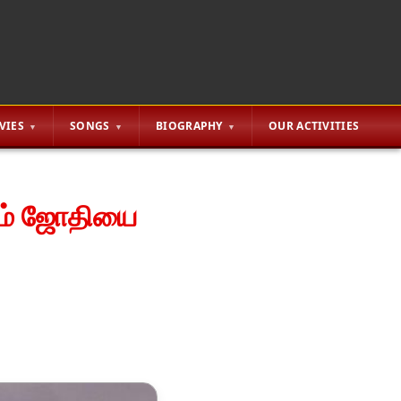
VIES
SONGS
BIOGRAPHY
OUR ACTIVITIES
லும் ஜோதியை