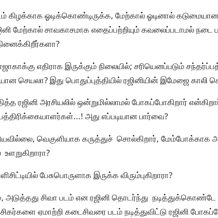
்டம் கிழக்காக ஓடிக்கொண்டிருக்க, மேற்கால் ஓடினால் கடுமையா
ஜினி மேற்கால் சாவகாசமாக எதைப்பற்றியும் கவலைப்படாமல் நடை பயி
நினைக்கிறீர்களா?
ஜாகாக்கு எதிராக இருக்கும் நிலையில்; சரியெனப்படும் சந்தர்ப்ப
ரியான செயலா? இது பொதுப்புத்தியில் ரஜினியின் இமேஜை காலி ச
ித்த ரஜினி அரசியலில் ஒன்றுமில்லாமல் போகப்போகிறார் என்கிற
த்திரிக்கையாளர்கள்...! அது எப்படியான பார்வை?
ியவில்லை, வெகுளியாக கருத்துச் சொல்கிறார், மேம்போக்காக அ
் உளறுகிறாரா?
்ளிசிட்டியில் பேசுபொருளாக இருக்க விரும்புகிறாரா?
, அடுத்தது சிவா படம் என ரஜினி தொடர்ந்து நடித்துக்கொண்டே இ
சிகர்களை ஏமாற்றி கடைசிவரை படம் நடித்துவிட்டு ரஜினி போகப்போ