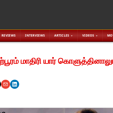
REVIEWS
INTERVIEWS
ARTICLES
VIDEOS
MO
ற்பூரம் மாதிரி யார் கொளுத்தினா