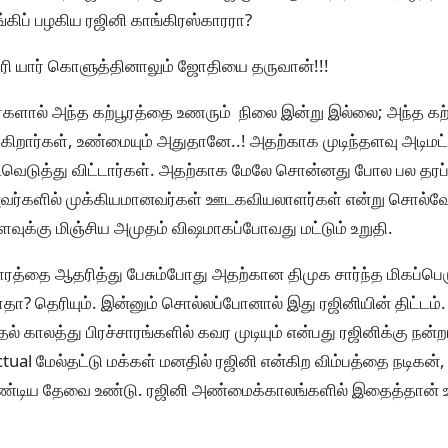
ங்கிப் பழகிய ரஜினி காங்கிரஸ்காரரா?
திரி யார் கொளுத்தினாலும் ஜோதியை தருவான்!!!
்களால் அந்த கற்பூரத்தை உணரும் நிலை இன்று இல்லை; அந்த கற்
சுகிறார்கள், உண்மையும் அதுதானே..! அதற்காக முடிந்தளவு அடிமட்
வெடுத்து விட்டார்கள். அதற்காக மேலே சொன்னது போல பல தரப
 அவர்களில் முக்கியமானவர்கள் ஊடகவியலாளர்கள் என்று சொல்வோ
ுக்கு மிஞ்சிய அமுதம் விஷமாகப்போவது மட்டும் உறுதி.
காரத்தை ஆதரித்து பேசும்போது அதற்கான திமுக சார்ந்த மிகப்பெர
தா? தெரியும். இன்னும் சொல்லப்போனால் இது ரஜினியின் திட்டம். ந
ல் காலத்து பிரச்சாரங்களில் கவர முடியும் என்பது ரஜினிக்கு நன
tual மேல்தட்டு மக்கள் மனதில் ரஜினி என்கிற விம்பத்தை நடிகன்
ண்டிய தேவை உண்டு. ரஜினி அண்மைக்காலங்களில் இதைத்தான் உ