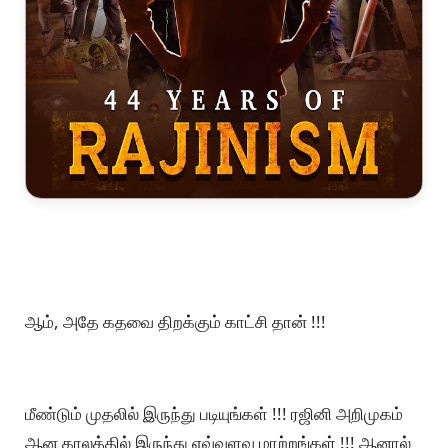
ஆம், அதே கதவை திறக்கும் காட்சி தான் !!!
மீண்டும் முதலில் இருந்து படியுங்கள் !!! ரஜினி அறிமுகம்
ஆன காலத்தில் இருந்து எவ்வளவு மாற்றங்கள் !!! ஆனால்