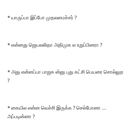
* யாருப்பா இப்போ முதலமைச்சர் ?
* என்னது ஜெயலலிதா அதிமுக ல உறுப்பினரா ?
* அது என்னப்பா பாஜக ன்னு புது கட்சி பெயரை சொல்லுற
?
* கையில என்ன வெச்சி இருக்க ? செல்போனா ...
அப்படின்னா ?