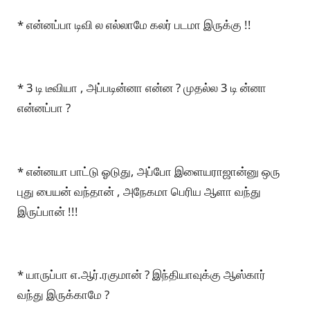
* என்னப்பா டிவி ல எல்லாமே கலர் படமா இருக்கு !!
* 3 டி டீவியா , அப்படின்னா என்ன ? முதல்ல 3 டி ன்னா
என்னப்பா ?
* என்னயா பாட்டு ஓடுது, அப்போ இளையராஜான்னு ஒரு
புது பையன் வந்தான் , அநேகமா பெரிய ஆளா வந்து
இருப்பான் !!!
* யாருப்பா எ.ஆர்.ரகுமான் ? இந்தியாவுக்கு ஆஸ்கார்
வந்து இருக்காமே ?