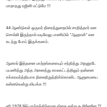
மாறாதது ரஜினி மட்டுமே !!!
44 ஆண்டுகள் ஒருவர் திரைத்துறையில் சாதித்தார் என
சொல்லி இருந்தால் வடிவேலு பாணியில் "ஆஹான்" என
கடந்து போய் இருக்கலாம்.
ஆனால் இத்தனை மாற்றங்களையும் சந்தித்து அதனூடே
பயணித்து அந்த அனைத்து காலகட்டத்திலும் தன்னை
சக்கரவர்த்தியாக நிலைநிறுத்திக்கொண்ட ஆளுமையை
என்னவென்று வியக்க !!!
சரி 1978 இல் மாற்றத்திற்கான விதை என்று கூறினேனே ??