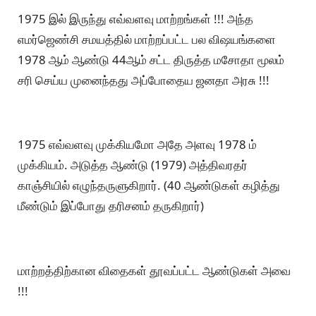
1975 இல் இருந்து எவ்வளவு மாற்றங்கள் !!! அந்த
எமர்ஜெண்சி சமயத்தில் மாற்றப்பட்ட பல விஷயங்களை
1978 ஆம் ஆண்டு 44ஆம் சட்ட திருத்த மசோதா மூலம்
சரி செய்ய முனைந்தது அப்போதைய ஜனதா அரசு !!!
1975 எவ்வளவு முக்கியமோ அதே அளவு 1978 ம்
முக்கியம். அடுத்த ஆண்டு (1979) அத்திவரதர்
காஞ்சியில் எழுந்தருளுகிறார். (40 ஆண்டுகள் கழித்து
மீண்டும் இப்போது தரிசனம் தருகிறார்)
மாற்றத்திற்கான விதைகள் தூவப்பட்ட ஆண்டுகள் அவை
!!!