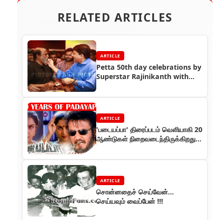
RELATED ARTICLES
ARTICLE
Petta 50th day celebrations by
Superstar Rajinikanth with
Petta team
ARTICLE
'படையப்பா' திரைப்படம் வெளியாகி 20
ஆண்டுகள் நிறைவடைந்திருக்கிறது.
இப்படம் குறித்த ஒரு ரீவைண்டு!
ARTICLE
சொன்னதைச் செய்வேன்...
செய்யவும் வைப்பேன் !!!