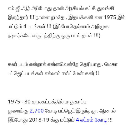
எம்.ஜி.ஆர் அப்போது தான் அரசியல் கட்சி துவங்கி
இருந்தார் !!! நாளை நமதே , இதயக்கனி என 1975 இல்
மட்டும் 4 படங்கள் !!! (இப்போதெல்லாம் அறிமுக
நடிகர்களே வருடத்திற்கு ஒரு படம் தான் !!!)
கலர் படம் என்றால் என்னவென்றே தெரியாது. மெகா
பட்ஜெட் படங்கள் எல்லாம் ஈஸ்ட்மேன் கலர் !!
1975 - 80 காலகட்டத்தில் பாதுகாப்பு
துறைக்கு
2,700
கோடி பட்ஜெட் இருந்தது. ஆனால்
இப்போது 2018-19 க்கு மட்டும்
4 லட்சம் கோடி
!!!