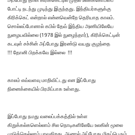
போட்டி நடந்து முடிந்து இருந்தது. இந்தியர்களுக்கு
கிரிக்கெட் என்றால் என்னவென்றே தெரியாத காலம்.
சொல்லப்போனால் கபில் தேவ் இந்திய அணியிலேயே
நுழையவில்லை (1978 இல் நுழைந்தார்), கிரிக்கெட்டின்
கடவுள் சச்சின் அப்போது இரண்டு வயது குழந்தை
!!! தோனி பிறக்கவே இல்லை !!!
காலம் எவ்வளவு மாறிவிட்டது என இப்போது
நினைக்கையில் பிரமிப்பாக உள்ளது.
இப்போது நமது வலைப்பக்கத்தில் உள்ள
கிறுக்கல்களெல்லாம் சில நொடிகளிலேயே உலகின் மூலை
முடுக்கெல்லாம் பரவுகிறது. ஆனால் அப்போது மிகப்பெரும்