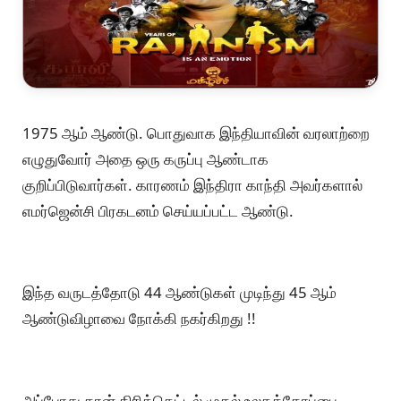
1975 ஆம் ஆண்டு. பொதுவாக இந்தியாவின் வரலாற்றை
எழுதுவோர் அதை ஒரு கருப்பு ஆண்டாக
குறிப்பிடுவார்கள். காரணம் இந்திரா காந்தி அவர்களால்
எமர்ஜென்சி பிரகடனம் செய்யப்பட்ட ஆண்டு.
இந்த வருடத்தோடு 44 ஆண்டுகள் முடிந்து 45 ஆம்
ஆண்டுவிழாவை நோக்கி நகர்கிறது !!
அப்போது தான் கிரிக்கெட்டில் முதல் உலகக்கோப்பை