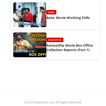
BABA
Baba Movie Working Stills
BOXOFFICE
Annaatthe Movie Box Office
Collection Reports (Part 1)
© 2026 RajiniFans.com. All Rights Reserved.