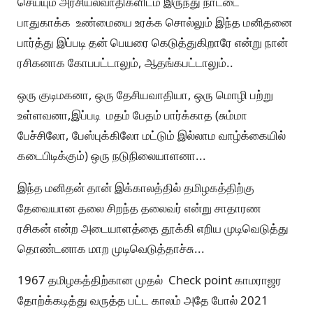
செய்யும் அரசியல்வாதிகளிடம் இருந்து நாட்டை
பாதுகாக்க உண்மையை உரக்க சொல்லும் இந்த மனிதனை
பார்த்து இப்படி தன் பெயரை கெடுத்துகிறாரே என்று நான்
ரசிகனாக கோபபட்டாலும், ஆதங்கபட்டாலும்..
ஒரு குடிமகனா, ஒரு தேசியவாதியா, ஒரு மொழி பற்று
உள்ளவனா,இப்படி மதம் பேதம் பார்க்காத (சும்மா
பேச்சிலோ, பேஸ்புக்கிலோ மட்டும் இல்லாம வாழ்க்கையில்
கடைபிடிக்கும்) ஒரு நடுநிலையாளனா...
இந்த மனிதன் தான் இக்காலத்தில் தமிழகத்திற்கு
தேவையான தலை சிறந்த தலைவர் என்று சாதாரண
ரசிகன் என்ற அடையாளத்தை தூக்கி எறிய முடிவெடுத்து
தொண்டனாக மாற முடிவெடுத்தாச்சு...
1967 தமிழகத்திற்கான முதல் Check point காமராஜர
தோற்க்கடித்து வருத்த பட்ட காலம் அதே போல் 2021