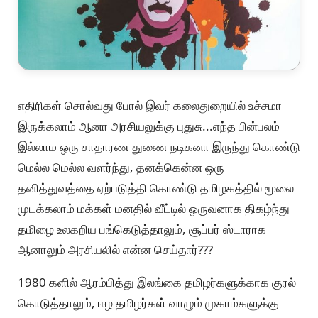
எதிரிகள் சொல்வது போல் இவர் கலைதுறையில் உச்சமா
இருக்கலாம் ஆனா அரசியலுக்கு புதுசு...எந்த பின்பலம்
இல்லாம ஒரு சாதாரண துணை நடிகனா இருந்து கொண்டு
மெல்ல மெல்ல வளர்ந்து, தனக்கென்ன ஒரு
தனித்துவத்தை ஏற்படுத்தி கொண்டு தமிழகத்தில் மூலை
முடக்கலாம் மக்கள் மனதில் வீட்டில் ஒருவனாக திகழ்ந்து
தமிழை உலகறிய பங்கெடுத்தாலும், சூப்பர் ஸ்டாராக
ஆனாலும் அரசியலில் என்ன செய்தார்???
1980 களில் ஆரம்பித்து இலங்கை தமிழர்களுக்காக குரல்
கொடுத்தாலும், ஈழ தமிழர்கள் வாழும் முகாம்களுக்கு