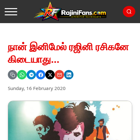
நான் இனிமேல் ரஜினி ரசிகனே
கிடையாது...
Sunday, 16 February 2020