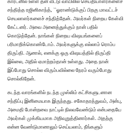
கார்டனில் உள்ள தன் வீட்டு வாயிலில் செய்தியாளர்களைச்
சந்தித்த ரஜினிகாந்த், ``ஓராண்டுக்குப் பிறகு மாவட்டச்
செயலாளர்களைச் சந்தித்தேன். அவர்கள் நிறைய கேள்வி
கேட்டனர். அவை அனைத்துக்கும் நான் பதில்
கொடுத்தேன். நாங்கள் நிறைய விஷயங்களைப்
பரிமாறிக்கொண்டோம். அவர்களுக்கு எல்லாம் ரொம்ப
திருப்தி. ஆனால், எனக்கு ஒரு விஷயத்தில் திருப்தி
இல்லை, அதில் ஏமாற்றம்தான் உள்ளது. அதை நான்
இப்போது சொல்ல விரும்பவில்லை நேரம் வரும்போது
சொல்கிறேன்.
கடந்த வாரங்களில் நடந்த முஸ்லிம் கட்சிகளுடனான
சந்திப்பு இனிமையாக இருந்தது. சகோதரத்துவம், அன்பு,
அமைதி போன்றவை நாட்டில் நிலவவேண்டும் என்பதையே
அவர்கள் முக்கியமாக அறிவுறுத்தினார்கள். அதற்கு
என்ன வேண்டுமானாலும் செய்யலாம், நீங்களும்