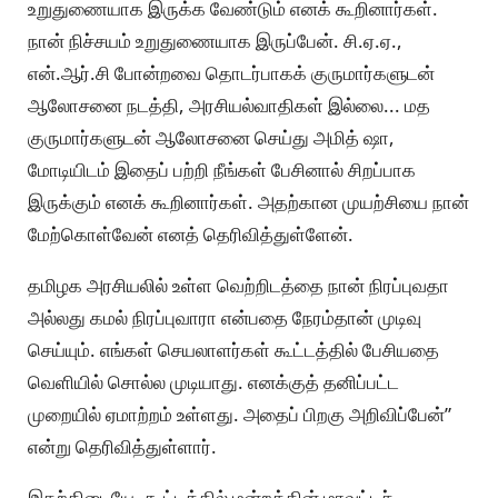
உறுதுணையாக இருக்க வேண்டும் எனக் கூறினார்கள்.
நான் நிச்சயம் உறுதுணையாக இருப்பேன். சி.ஏ.ஏ.,
என்.ஆர்.சி போன்றவை தொடர்பாகக் குருமார்களுடன்
ஆலோசனை நடத்தி, அரசியல்வாதிகள் இல்லை... மத
குருமார்களுடன் ஆலோசனை செய்து அமித் ஷா,
மோடியிடம் இதைப் பற்றி நீங்கள் பேசினால் சிறப்பாக
இருக்கும் எனக் கூறினார்கள். அதற்கான முயற்சியை நான்
மேற்கொள்வேன் எனத் தெரிவித்துள்ளேன்.
தமிழக அரசியலில் உள்ள வெற்றிடத்தை நான் நிரப்புவதா
அல்லது கமல் நிரப்புவாரா என்பதை நேரம்தான் முடிவு
செய்யும். எங்கள் செயலாளர்கள் கூட்டத்தில் பேசியதை
வெளியில் சொல்ல முடியாது. எனக்குத் தனிப்பட்ட
முறையில் ஏமாற்றம் உள்ளது. அதைப் பிறகு அறிவிப்பேன்”
என்று தெரிவித்துள்ளார்.
இதற்கிடையே, கூட்டத்தில் மன்றத்தின் மாவட்டச்