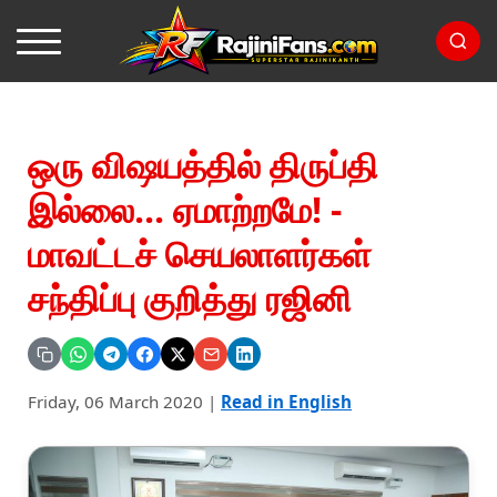
ஒரு விஷயத்தில் திருப்தி
இல்லை... ஏமாற்றமே! -
மாவட்டச் செயலாளர்கள்
சந்திப்பு குறித்து ரஜினி
Friday, 06 March 2020
|
Read in English