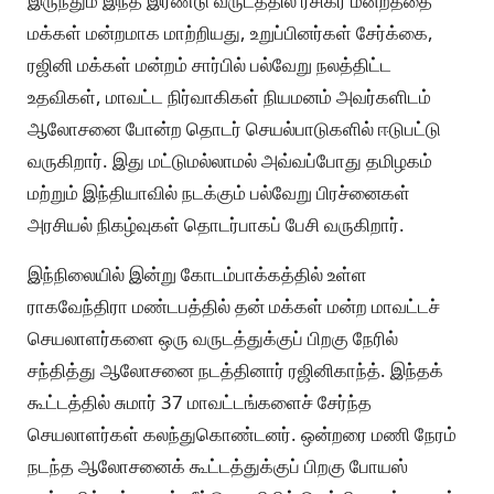
இருந்தும் இந்த இரண்டு வருடத்தில் ரசிகர் மன்றத்தை
மக்கள் மன்றமாக மாற்றியது, உறுப்பினர்கள் சேர்க்கை,
ரஜினி மக்கள் மன்றம் சார்பில் பல்வேறு நலத்திட்ட
உதவிகள், மாவட்ட நிர்வாகிகள் நியமனம் அவர்களிடம்
ஆலோசனை போன்ற தொடர் செயல்பாடுகளில் ஈடுபட்டு
வருகிறார். இது மட்டுமல்லாமல் அவ்வப்போது தமிழகம்
மற்றும் இந்தியாவில் நடக்கும் பல்வேறு பிரச்னைகள்
அரசியல் நிகழ்வுகள் தொடர்பாகப் பேசி வருகிறார்.
இந்நிலையில் இன்று கோடம்பாக்கத்தில் உள்ள
ராகவேந்திரா மண்டபத்தில் தன் மக்கள் மன்ற மாவட்டச்
செயலாளர்களை ஒரு வருடத்துக்குப் பிறகு நேரில்
சந்தித்து ஆலோசனை நடத்தினார் ரஜினிகாந்த். இந்தக்
கூட்டத்தில் சுமார் 37 மாவட்டங்களைச் சேர்ந்த
செயலாளர்கள் கலந்துகொண்டனர். ஒன்றரை மணி நேரம்
நடந்த ஆலோசனைக் கூட்டத்துக்குப் பிறகு போயஸ்