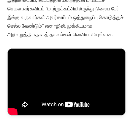
செயலாளர்களிடம் “மாற்றுக்கட்சியிலிருந்து நிறைய பேர்
இங்கு வருவார்கள் அவர்களிடம் ஒத்துழைப்பு கொடுத்துச்
செல்ல வேண்டும்’' என ரஜினி முக்கியமாக
அறிவுறுத்தியதாகத் தகவல்கள் வெளியாகியுள்ளன.