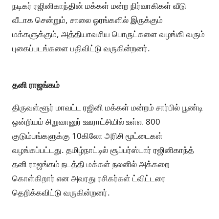
நடிகர் ரஜினிகாந்தின் மக்கள் மன்ற நிர்வாகிகள் வீடு
வீடாக சென்றும், சாலை ஓரங்களில் இருக்கும்
மக்களுக்கும், அத்தியாவசிய பொருட்களை வழங்கி வரும்
புகைப்படங்களை பதிவிட்டு வருகின்றனர்.
தனி ராஜங்கம்
திருவள்ளூர் மாவட்ட ர‌ஜினி மக்கள் மன்றம் சார்பில் பூண்டி
ஒன்றியம் சிறுவானுர் ஊராட்சியில் உள்ள 800
குடும்பங்களுக்கு 10கிலோ அரிசி மூட்டைகள்
வழங்கப்பட்டது. தமிழ்நாட்டில் சூப்பர்ஸ்டார் ரஜினிகாந்த்
தனி ராஜங்கம் நடத்தி மக்கள் நலனில் அக்கறை
கொள்கிறார் என அவரது ரசிகர்கள் ட்விட்டரை
தெறிக்கவிட்டு வருகின்றனர்.