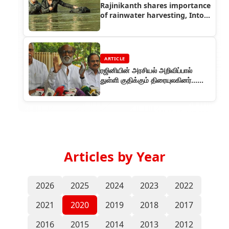
Rajinikanth shares importance
of rainwater harvesting, Into
The Wild episode
ARTICLE
ரஜினியின் அரசியல் அறிவிப்பால்
துள்ளி குதிக்கும் திரையுலகினர்...
குவியும் வாழ்த்துக்கள...
Articles by Year
2026
2025
2024
2023
2022
2021
2020
2019
2018
2017
2016
2015
2014
2013
2012