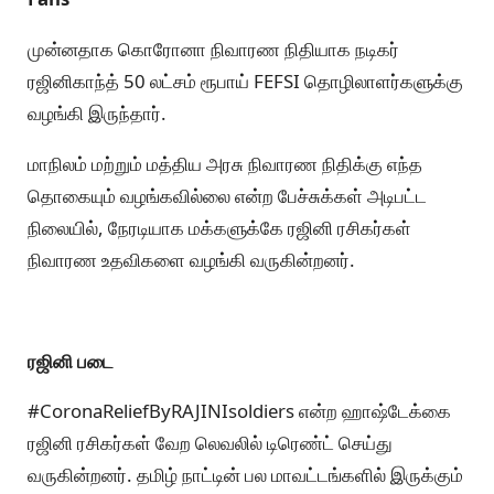
முன்னதாக கொரோனா நிவாரண நிதியாக நடிகர்
ரஜினிகாந்த் 50 லட்சம் ரூபாய் FEFSI தொழிலாளர்களுக்கு
வழங்கி இருந்தார்.
மாநிலம் மற்றும் மத்திய அரசு நிவாரண நிதிக்கு எந்த
தொகையும் வழங்கவில்லை என்ற பேச்சுக்கள் அடிபட்ட
நிலையில், நேரடியாக மக்களுக்கே ரஜினி ரசிகர்கள்
நிவாரண உதவிகளை வழங்கி வருகின்றனர்.
ரஜினி படை
#CoronaReliefByRAJINIsoldiers என்ற ஹாஷ்டேக்கை
ரஜினி ரசிகர்கள் வேற லெவலில் டிரெண்ட் செய்து
வருகின்றனர். தமிழ் நாட்டின் பல மாவட்டங்களில் இருக்கும்