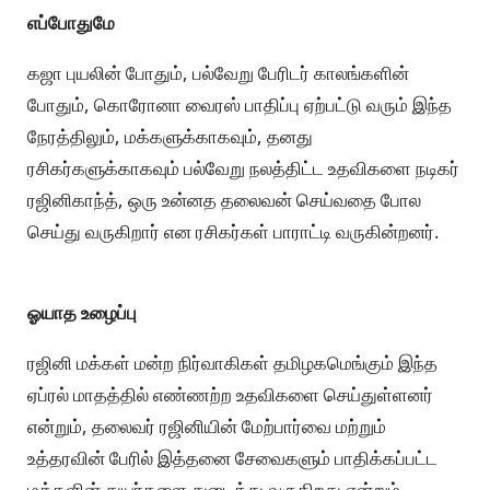
எப்போதுமே
கஜா புயலின் போதும், பல்வேறு பேரிடர் காலங்களின்
போதும், கொரோனா வைரஸ் பாதிப்பு ஏற்பட்டு வரும் இந்த
நேரத்திலும், மக்களுக்காகவும், தனது
ரசிகர்களுக்காகவும் பல்வேறு நலத்திட்ட உதவிகளை நடிகர்
ரஜினிகாந்த், ஒரு உன்னத தலைவன் செய்வதை போல
செய்து வருகிறார் என ரசிகர்கள் பாராட்டி வருகின்றனர்.
ஓயாத உழைப்பு
ரஜினி மக்கள் மன்ற நிர்வாகிகள் தமிழகமெங்கும் இந்த
ஏப்ரல் மாதத்தில் எண்ணற்ற உதவிகளை செய்துள்ளனர்
என்றும், தலைவர் ரஜினியின் மேற்பார்வை மற்றும்
உத்தரவின் பேரில் இத்தனை சேவைகளும் பாதிக்கப்பட்ட
மக்களின் துயர்களை துடைத்து வருகிறது என்றும்