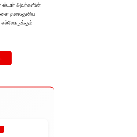
் ஸ்டார் அவர்களின்
வர்களை தலைகுனிய
எல்லோருக்கும்
→
E