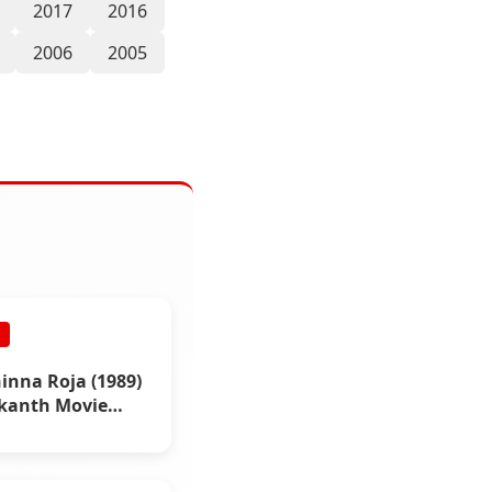
2017
2016
2006
2005
inna Roja (1989)
ikanth Movie