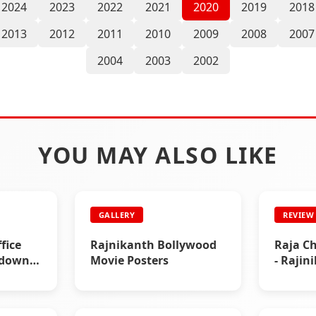
2024
2023
2022
2021
2020
2019
2018
2013
2012
2011
2010
2009
2008
2007
2004
2003
2002
YOU MAY ALSO LIKE
GALLERY
REVIEW
fice
Rajnikanth Bollywood
Raja Ch
kdown -
Movie Posters
- Rajin
Review
ccess