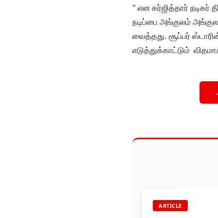
" என கர்ஜித்தார் நடிகர்
நடிப்பை அங்குலம் அங்க
வைத்தது. சூப்பர் ஸ்டாரி
எடுத்துக்காட்டும் விதம
ARTICLE