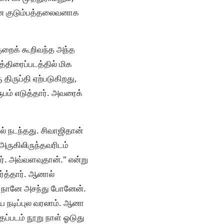
மான குடும்பத்தலைவனாக
குறைக் கூறிவந்த அந்த
இத்திரைப்படத்தில் மிக
திருப்தி ஏற்படுகிறது,
ூபம் எடுத்தார். அவரைக்
ல் நடந்தது. சிவாஜிதான்
அருகிலிருந்தவரிடம்
ர். அவ்வளவுதான்." என்று
ார்த்தார். ஆனால்
டு நானே அசந்து போனேன்.
ய நடிப்புல வரலாம். ஆனா
ப்படம் நூறு நாள் ஓடுது