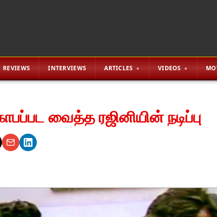
REVIEWS
INTERVIEWS
ARTICLES
VIDEOS
MO
பப்பட வைத்த ரஜினியின் நடிப்பு