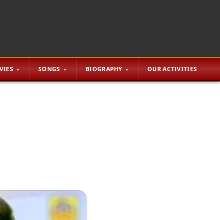
VIES
SONGS
BIOGRAPHY
OUR ACTIVITIES