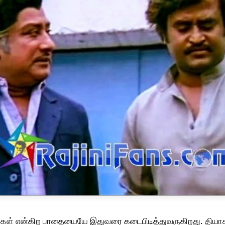
ங்கள் என்கிற பாதையையே இதுவரை கடைபிடித்துவருகிறது. தியாகர