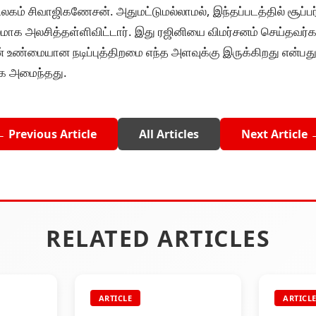
 திலகம் சிவாஜிகணேசன். அதுமட்டுமல்லாமல், இந்தப்படத்தில் சூப்பர
ுலமாக அலசித்தள்ளிவிட்டார். இது ரஜினியை விமர்சனம் செய்த
ன் உண்மையான நடிப்புத்திறமை எந்த அளவுக்கு இருக்கிறது என்பது 
ாக அமைந்தது.
← Previous Article
All Articles
Next Article 
RELATED ARTICLES
ARTICLE
ARTICL