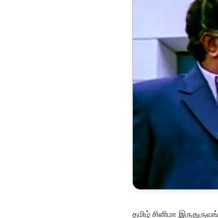
தமிழ் சினிமா இருதுருவ