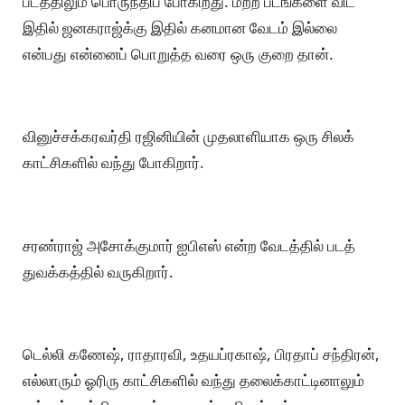
படத்திலும் பொருந்திப் போகிறது. மற்ற படங்களை விட
இதில் ஜனகராஜ்க்கு இதில் கனமான வேடம் இல்லை
என்பது என்னைப் பொறுத்த வரை ஒரு குறை தான்.
வினுச்சக்கரவர்தி ரஜினியின் முதலாளியாக ஒரு சிலக்
காட்சிகளில் வந்து போகிறார்.
சரண்ராஜ் அசோக்குமார் ஐபிஎஸ் என்ற வேடத்தில் படத்
துவக்கத்தில் வருகிறார்.
டெல்லி கணேஷ், ராதாரவி, உதயப்ரகாஷ், பிரதாப் சந்திரன்,
எல்லாரும் ஓரிரு காட்சிகளில் வந்து தலைக்காட்டினாலும்