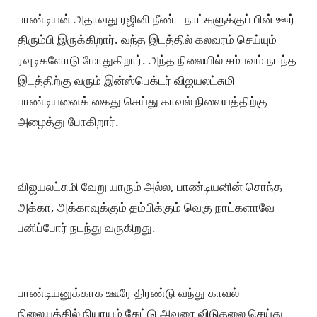
பாண்டியன் அதாவது ரஜினி நீண்ட நாட்களுக்குப் பின் ஊர்
திரும்பி இருக்கிறார். வந்த இடத்தில் கலவரம் செய்யும்
ரவுடிகளோடு மோதுகிறார். அந்த நிலையில் சம்பவம் நடந்த
இடத்திற்கு வரும் இன்ஸ்பெக்டர் விஜயலட்சுமி
பாண்டியனைக் கைது செய்து காவல் நிலையத்திற்கு
அழைத்து போகிறார்.
விஜயலட்சுமி வேறு யாரும் அல்ல, பாண்டியனின் சொந்த
அக்கா, அக்காவுக்கும் தம்பிக்கும் வெகு நாட்களாவே
பனிப்போர் நடந்து வருகிறது.
பாண்டியனுக்காக ஊரே திரண்டு வந்து காவல்
நிலையத்தில் நியாயம் கேட்டு அவரை விடுதலை செய்து