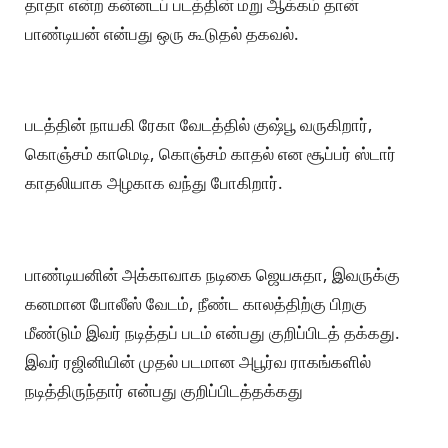
தாதா என்ற கன்னடப் படத்தின் மறு ஆக்கம் தான்
பாண்டியன் என்பது ஒரு கூடுதல் தகவல்.
படத்தின் நாயகி ரேகா வேடத்தில் குஷ்பூ வருகிறார்,
கொஞ்சம் காமெடி, கொஞ்சம் காதல் என சூப்பர் ஸ்டார்
காதலியாக அழகாக வந்து போகிறார்.
பாண்டியனின் அக்காவாக நடிகை ஜெயசுதா, இவருக்கு
கனமான போலீஸ் வேடம், நீண்ட காலத்திற்கு பிறகு
மீண்டும் இவர் நடித்தப் படம் என்பது குறிப்பிடத் தக்கது.
இவர் ரஜினியின் முதல் படமான அபூர்வ ராகங்களில்
நடித்திருந்தார் என்பது குறிப்பிடத்தக்கது