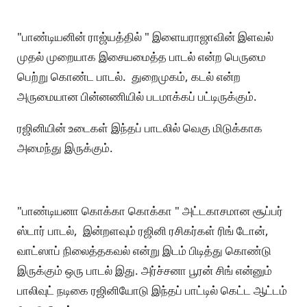
"பாண்டியனின் ராஜ்யத்தில் " இளையராஜாவின் இளவல்
முதல் முறையாக இசையமைத்த பாடல் என்ற பெருமை
பெற்று கொண்ட பாடல். துறைமுகம், கடல் என்ற
அருமையான பின்னணியில் படமாக்கப் பட்டிருக்கும்.
ரஜினியின் உடைகள் இந்தப் பாடலில் வெகு மிடுக்காக
அமைந்து இருக்கும்.
"பாண்டியனா கொக்கா கொக்கா " அட்டகாசமான சூப்பர்
ஸ்டார் பாடல், இன்றளவும் ரஜினி ரசிகர்கள் ரிங் டோன்,
வாட்ஸாப் நிலைத்தகவல் என்று இடம் பிடித்து கொண்டு
இருக்கும் ஒரு பாடல் இது. அர்ச்சனா பூரன் சிங் என்னும்
பாலிவுட் நடிகை ரஜினியோடு இந்தப் பாட்டில் கெட்ட ஆட்டம்