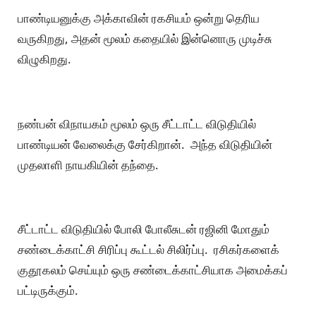
பாண்டியனுக்கு அக்காவின் ரகசியம் ஒன்று தெரிய
வருகிறது, அதன் மூலம் கதையில் இன்னொரு முடிச்சு
விழுகிறது.
நண்பன் விநாயகம் மூலம் ஒரு சீட்டாட்ட விடுதியில்
பாண்டியன் வேலைக்கு சேர்கிறான். அந்த விடுதியின்
முதலாளி நாயகியின் தந்தை.
சீட்டாட்ட விடுதியில் போலி போலீசுடன் ரஜினி மோதும்
சண்டைக்காட்சி சிரிப்பு கூட்டல் சிலிர்ப்பு. ரசிகர்களைக்
குதூகலம் செய்யும் ஒரு சண்டைக்காட்சியாக அமைக்கப்
பட்டிருக்கும்.