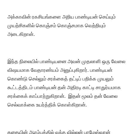
அக்காவின் ரகசியங்களை அறிய பாண்டியன் செய்யும்
முயற்சிகளில் கொஞ்சம் கொஞ்சமாக வெற்றியும்
அடைகிறான்.
இந்த நிலையில் பாண்டியனை அவன் முதலாளி ஒரு வேலை
விஷயமாக வேதாரண்யம் அனுப்புகிறார். பாண்டியன்
கொண்டு செல்லும் சரக்கைத் தட்டிப் பறிக்க முயலும்
கூட்டத்திடம் பாண்டியன் தன் அதிரடி காட்டி சாதுர்யமாக
சரக்கைக் காப்பாற்றுகிறான். இதன் மூலம் தன் வேலை
செல்வாக்கை உயர்த்திக் கொள்கிறான்.
கதையின் ஆரம்பத்தில் வந்த வில்லன் பரமேஸ்வரன்