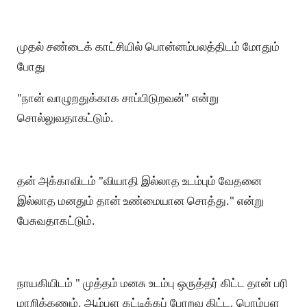
முதல் சண்டைக் காட்சியில் பொன்னம்பலத்திடம் மோதும்
போது
"நான் வாழுறதுக்காக சாப்பிடுறவன்" என்று
சொல்லுவதாகட்டும்.
தன் அக்காவிடம் "வியாதி இல்லாத உடம்பும் வேதனை
இல்லாத மனதும் தான் உண்மையான சொத்து." என்று
பேசுவதாகட்டும்.
நாயகியிடம் " முத்தம் மனசு உடம்பு ஒருத்தர் கிட்ட தான் பரி
மாறிக்கணும், ஆம்பள கட்டிக்கப் போறவ கிட்ட, பொம்பள