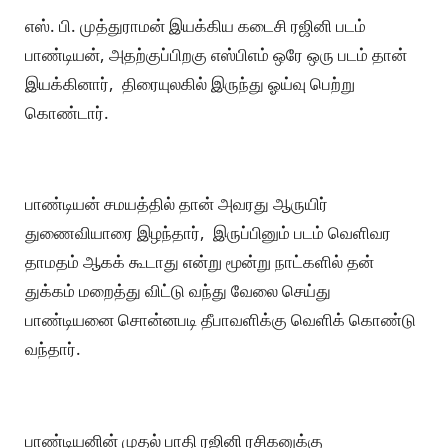
எஸ். பி. முத்துராமன் இயக்கிய கடைசி ரஜினி படம்
பாண்டியன், அதற்குப்பிறகு எஸ்பிஎம் ஒரே ஒரு படம் தான்
இயக்கினார், திரையுலகில் இருந்து ஓய்வு பெற்று
கொண்டார்.
பாண்டியன் சமயத்தில் தான் அவரது ஆருயிர்
துணைவியாரை இழந்தார், இருப்பினும் படம் வெளிவர
தாமதம் ஆகக் கூடாது என்று மூன்று நாட்களில் தன்
துக்கம் மறைத்து விட்டு வந்து வேலை செய்து
பாண்டியனை சொன்னபடி தீபாவளிக்கு வெளிக் கொண்டு
வந்தார்.
பாண்டியனின் முதல் பாதி ரஜினி ரசிகனுக்கு