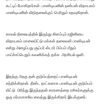
கூட்டிப் போகிறார்கள். பாண்டியனின் நண்பன் விநாயகம்
பாண்டியனின் விடுதலைக்குப் பெரிதும் உதவுகிறான்.
காவல் நிலையத்தில் இருந்து கிளம்பும் ரஜினியை
விநாயகம் மாலையிட்டு மக்கள் தலைவன் பாண்டியன்
என்று அழைப்பது சூப்பர் ஸ்டார் பிம்பம் மீதும்
பாய்ச்சப்பெறும் கவனிக்கத் தக்க அரசியல் ஒளி.
இதற்கு பிறகு தன் குடும்பத்தைப் பாண்டியன்
சந்திக்கிறான். நீண்ட நாட்களாக பாண்டியன் குடும்பம்
விட்டு பிரிந்து இருந்ததன் காரணத்தை ரசிகர்களுக்கு
ஒரு மர்மமாகவே வைத்து இருக்கிறார் இயக்குனர்.