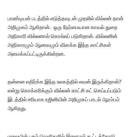
பாண்டியன் படத்தில் எடுத்தவுடன் முதலில் வில்லன் தான்
அறிமுகம் ஆகிறான். ஒரு நேர்மையான காவல் துறை
அதிகாரி வில்லனால் கொல்லப் படுகிறான். வில்லனின்
அதிகாரமும் ஆணவமும் விளக்க இந்த காட்சிகள்
அமைக்கப்பட்டிருக்கின்றன.
தன்னை எதிர்க்க இந்த உலகத்தில் எவன் இருக்கிறான்?
என்று கொக்கரிக்கும் வில்லன் காட்சி கட் செய்யப்படும்
இடத்தில் சரியாக ரஜினியின் அறிமுகப் பாடல் ஆரம்பம்
ஆகிறது.
மலையின் பசும் வெளிகளில் இளைஞர் கூட்டத்தோடு