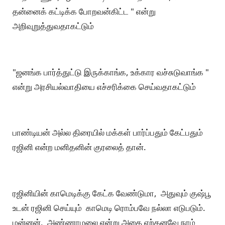
தன்னைக் கட்டிக்க போறவன்கிட்ட " என்று
அறிவுறுத்துவதாகட்டும்
"ஜனங்க பார்த்துட்டு இருக்காங்க, உக்கார வச்சுடுவாங்க "
என்று அரசியல்வாதியை எச்சரிக்கை செய்வதாகட்டும்
பாண்டியன் அல்ல திரையில் மக்கள் பார்ப்பதும் கேட்பதும்
ரஜினி என்ற மனிதனின் குரலைத் தான்.
ரஜினியின் காமெடிக்கு கேட்க வேண்டுமா, அதுவும் குஷ்பூ
உடன் ரஜினி செய்யும் காமெடி ரொம்பவே நல்லா எடுபடும்.
மன்னன், அண்ணாமலை என்று அதை ஏற்கனவே நாம்