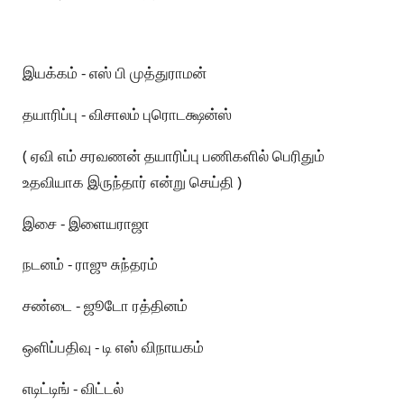
இயக்கம் - எஸ் பி முத்துராமன்
தயாரிப்பு - விசாலம் புரொடக்ஷன்ஸ்
( ஏவி எம் சரவணன் தயாரிப்பு பணிகளில் பெரிதும்
உதவியாக இருந்தார் என்று செய்தி )
இசை - இளையராஜா
நடனம் - ராஜு சுந்தரம்
சண்டை - ஜூடோ ரத்தினம்
ஒளிப்பதிவு - டி எஸ் விநாயகம்
எடிட்டிங் - விட்டல்