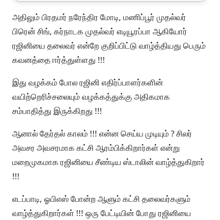
அதிலும் பிரதமர் நரேந்திர மோடி, மணிப்பூர் முதல்வர்
பிரென் சிங், கர்நாடக முதல்வர் எடியூரப்பா ஆகியோர்
ரஜினியை தலைவர் என்றே குறிப்பிட்டு வாழ்த்தியது பெரும்
கவனத்தை ஈர்த்துள்ளது !!!
இது வழக்கம் போல ரஜினி எதிர்ப்பாளர்களின்
வயிற்றெரிச்சலையும் வழக்கத்துக்கு அதிகமாக
சம்பாதித்து இருக்கிறது !!!
ஆனால் தேர்தல் காலம் !!! என்ன செய்ய முடியும் ? சிலர்
அவசர அவசரமாக கட்சி ஆரம்பிக்கிறார்கள் என்று
மறைமுகமாக ரஜினியை சீண்டிய ஸ்டாலின் வாழ்த்துகிறார்
!!!
எடப்பாடி, ஓபிஎஸ் போன்ற ஆளும் கட்சி தலைவர்களும்
வாழ்த்துகிறார்கள் !!! ஒரு பேட்டியின் போது ரஜினியை