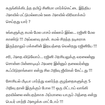
சுருங்கிக்கிடந்த தமிழ் சினிமா மார்க்கெட்டை இந்திய
அளவில் மட்டுமல்லாமல் உலக அளவில் விரிவாக்கம்
செய்தது யார் ?
உங்களுக்கு கமல் மேல பாசம் எல்லாம் இல்ல… ரஜினி மேல
காண்டு !!! அவ்வளவு தான். கமல் சிறந்த நடிகராக
இருந்தாலும் மக்களின் இதயத்தை வென்றது ரஜினியே !!!
சரி, அதை விடுவோம்… ரஜினி அரசியலுக்கு வரலைன்னு
சொன்ன பின்னாடியும் அவரை இன்னும் தலைவர்ன்னு
கூப்பிடுறாங்களா என்று சில அறிவு ஜீவிகள் கேட்டது !!!
சோசியல் மீடியா பார்த்து வளர்ந்த குழந்தைகளுக்கு 5
அறிவு தான் இருக்கும் போல !!! ஒரு மிட்டாய் வாங்கி
தரவில்லை என்பதற்காக அம்மாவை யாரும் அத்தை என்று
பெயர் மாற்றி அழைக்க மாட்டோம் !!!