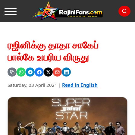
ரஜினிக்கு தாதா சாகேப்
பால்கே உயரிய விருது
Saturday, 03 April 2021
|
Read in English