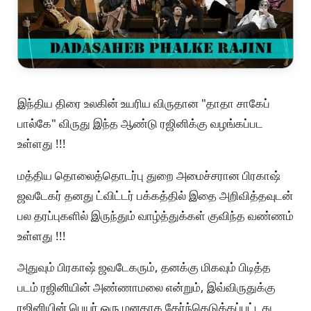
இந்திய திரை உலகின் உயரிய விருதான "தாதா சாகேப்
பால்கே" விருது இந்த ஆண்டு ரஜினிக்கு வழங்கப்பட
உள்ளது !!!
மத்திய தொலைத்தொடர்பு துறை அமைச்சரான பிரகாஷ்
ஜவடேகர் தனது ட்விட்டர் பக்கத்தில் இதை அறிவித்தவுடன்
பல தரப்புகளில் இருந்தும் வாழ்த்துக்கள் குவிந்த வண்ணம்
உள்ளது !!!
அதுவும் பிரகாஷ் ஜவடேகரும், தனக்கு மிகவும் பிடித்த
படம் ரஜினியின் அண்ணாமலை என்றும், இவ்விருதுக்கு
ரஜினியின் பெயர் ஒரு மனதாக தேர்ந்தெடுக்கப்பட்டது