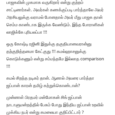
பாஜகவின் முகமாக வருகிறார் என்று குற்றம்
சாட்டினார்கள். அவர்கள் கணக்குப்படி பார்த்தாலே அவர்
அரசியலுக்கு வராமல் போனதால் அவர் மீது பாஜக தான்
செம்ம காண்டாக இருக்க வேண்டும். இந்த போராளிகள்
லாஜிக்கே புரியலப்பா !!!
ஒரு கோஷ்டி ரஜினி இதுக்கு தகுதியானவரான்னு
தற்குறித்தனமா கேட்குது !!! கமல்ஹாசனுக்கு
கொடுக்கணும் என்று சம்மந்தமே இல்லாத comparison
!!!
கமல் சிறந்த நடிகர் தான். ஆனால் அவரை பார்த்தா
ஜப்பான் காரன் தமிழ் கற்றுக்கொண்டான்?
முன்னாள் பிரதமர் மன்மோகன் சிங் ஜப்பான்
நாடாளுமன்றத்தில் பேசும் போது இந்திய ஜப்பான் உறவில்
முக்கிய நபர் என்று கமலையா குறிப்பிட்டார் ?