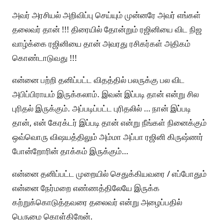
அவர் அரசியல் அறிவிப்பு செய்யும் முன்னரே அவர் எங்கள்
தலைவர் தான் !!! திரையில் தோன்றும் ரஜினியை விட நிஜ
வாழ்க்கை ரஜினியை தான் அவரது ரசிகர்கள் அதிகம்
கொண்டாடுவது !!!
என்னை பற்றி தனிப்பட்ட விதத்தில் பலருக்கு பல விட
அபிப்பிராயம் இருக்கலாம். இவன் இப்படி தான் என்று சில
புரிதல் இருக்கும். அப்படிப்பட்ட புரிதலில் … நான் இப்படி
தான், என் கேரக்டர் இப்படி தான் என்று நீங்கள் நினைக்கும்
ஒவ்வொரு விஷயத்திலும் அம்மா அப்பா ரஜினி கிருஷ்ணர்
போன்றோரின் தாக்கம் இருக்கும்…
என்னை தனிப்பட்ட முறையில் செதுக்கியவரை / எப்போதும்
என்னை நேர்மறை எண்ணத்திலேயே இருக்க
கற்றுக்கொடுத்தவரை தலைவர் என்று அழைப்பதில்
பெருமை கொள்கிறேன்.