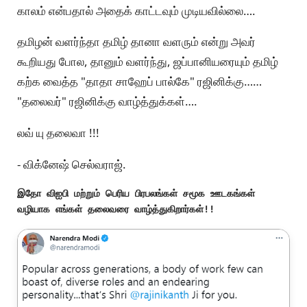
காலம் என்பதால் அதைக் காட்டவும் முடியவில்லை….
தமிழன் வளர்ந்தா தமிழ் தானா வளரும் என்று அவர்
கூறியது போல, தானும் வளர்ந்து, ஜப்பானியரையும் தமிழ்
கற்க வைத்த "தாதா சாஹேப் பால்கே" ரஜினிக்கு……
"தலைவர்" ரஜினிக்கு வாழ்த்துக்கள்….
லவ் யு தலைவா !!!
- விக்னேஷ் செல்வராஜ்.
இதோ விஐபி மற்றும் பெரிய பிரபலங்கள் சமூக ஊடகங்கள் 

வழியாக எங்கள் தலைவரை வாழ்த்துகிறார்கள்!!