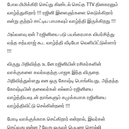
போல மிமிக்கிரி செய்து கிண்டல் செய்த TTV தினகரனும்
வாழ்த்துகிறார் !!! ரஜினி இளைஞர்களை கெடுக்கிறார்
என்று குற்றம் சாட்டிய பாமகவும் வாழ்த்தி இருக்கிறது !!!
அவ்வளவு ஏன் ? ரஜினியை படு பயங்கரமாக விமர்சித்து
வந்த சத்யராஜ் கூட வாழ்த்தி வீடியோ வெளியிட்டுள்ளார்
!!!
விருது அறிவித்த உடனே ரஜினியின் ரசிகர்களின்
வாக்குகளை கவர்வதற்கு பாஜக இந்த விருதை
அறிவித்துள்ளது என ஒரு கோஷ்டி பொங்கியது. அந்தந்த
கோஷ்டியின் தலைவர்கள் எல்லாம் ரஜினியை
வாழ்த்தியவுடன் தாங்களும் கமுக்கமாக ரஜினியை
வாழ்த்திவிட்டு செல்கின்றனர் !!!
மோடி வாக்குக்காக செய்கிறார் என்றால், இவர்கள்
செய்வது என்ன ? வேறு ஒருவர் பெயரை சொல்லி