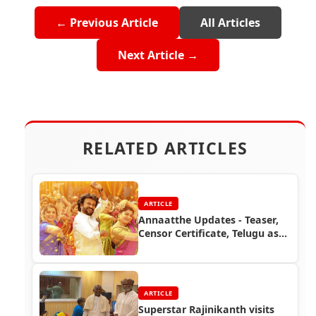
← Previous Article
All Articles
Next Article →
RELATED ARTICLES
ARTICLE
Annaatthe Updates - Teaser,
Censor Certificate, Telugu as
Peddanna
ARTICLE
Superstar Rajinikanth visits