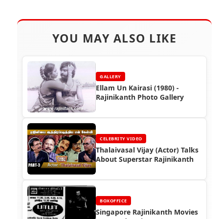
YOU MAY ALSO LIKE
GALLERY
Ellam Un Kairasi (1980) -
Rajinikanth Photo Gallery
CELEBRITY VIDEO
Thalaivasal Vijay (Actor) Talks
About Superstar Rajinikanth
BOXOFFICE
Singapore Rajinikanth Movies