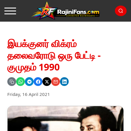
இயக்குனர் விக்ரம்
தலைவரோடு ஒரு பேட்டி -
குமுதம் 1990
Friday, 16 April 2021