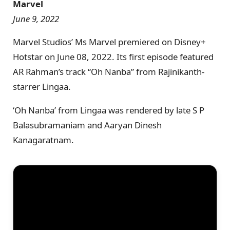
Marvel
June 9, 2022
Marvel Studios’ Ms Marvel premiered on Disney+
Hotstar on June 08, 2022. Its first episode featured
AR Rahman’s track “Oh Nanba” from Rajinikanth-
starrer Lingaa.
‘Oh Nanba’ from Lingaa was rendered by late S P
Balasubramaniam and Aaryan Dinesh
Kanagaratnam.