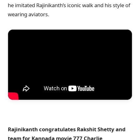
he imitated Rajinikanth’s iconic walk and his style of
wearing aviators.
Rajinikanth congratulates Rakshit Shetty and
team for Kannada movie 777 Charlie