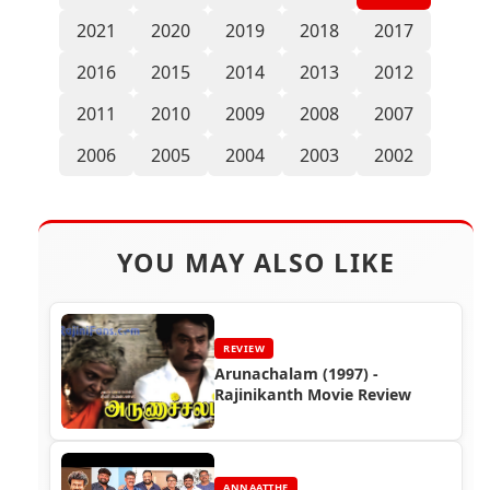
2021
2020
2019
2018
2017
2016
2015
2014
2013
2012
2011
2010
2009
2008
2007
2006
2005
2004
2003
2002
YOU MAY ALSO LIKE
REVIEW
Arunachalam (1997) -
Rajinikanth Movie Review
ANNAATTHE