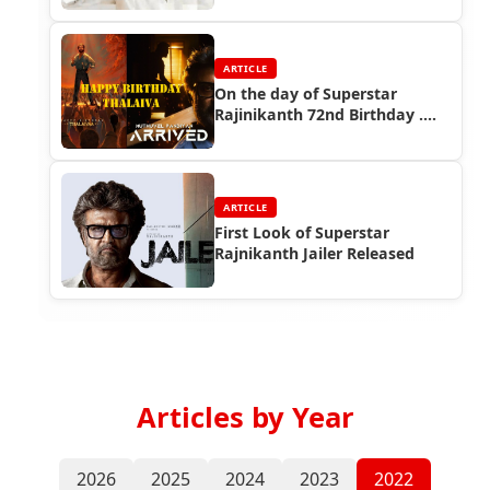
ARTICLE
On the day of Superstar
Rajinikanth 72nd Birthday ....
ARTICLE
First Look of Superstar
Rajnikanth Jailer Released
Articles by Year
2026
2025
2024
2023
2022