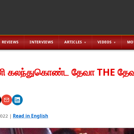
REVIEWS
INTERVIEWS
ARTICLES
VIDEOS
MO
னி கலந்துகொண்ட தேவா THE தே
2022
|
Read in English