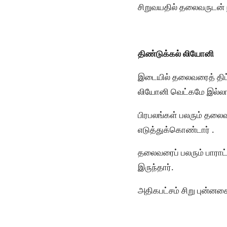
சிறுவயதில் தலைவருடன் ந
திண்டுக்கல் லியோனி
இடையில் தலைவரைத் திட்டி
லியோனி வெட்கமே இல்லாம
பிரபலங்கள் பலரும் தலைவ
எடுத்துக்கொண்டார் .
தலைவரைப் பலரும் பாராட்
இருந்தார்.
அதிகபட்சம் சிறு புன்னக