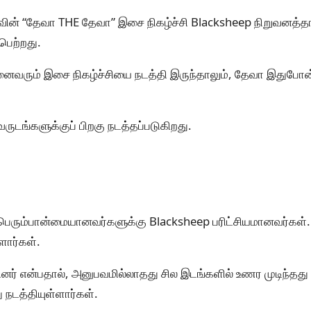
ன் “தேவா THE தேவா” இசை நிகழ்ச்சி Blacksheep நிறுவனத்தால
பெற்றது.
ரும் இசை நிகழ்ச்சியை நடத்தி இருந்தாலும், தேவா இதுபோன்
ருடங்களுக்குப் பிறகு நடத்தப்படுகிறது.
பெரும்பான்மையானவர்களுக்கு Blacksheep பரிட்சியமானவர்கள். 
ளார்கள்.
் என்பதால், அனுபவமில்லாதது சில இடங்களில் உணர முடிந்தத
 நடத்தியுள்ளார்கள்.