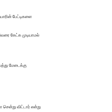
யோரின் பேட்டிகளை
வரை கேட்க முடியாமல்
ைத்து மேடைக்கு
சென்று விட்டார் என்று