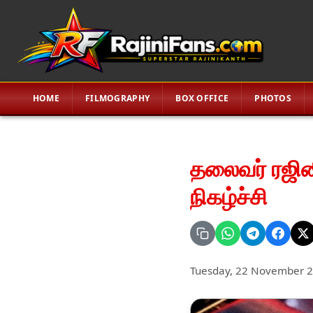
HOME
FILMOGRAPHY
BOX OFFICE
PHOTOS
தலைவர் ரஜி
நிகழ்ச்சி
Tuesday, 22 November 