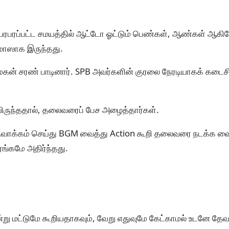
ரபரப்பட்ட சமயத்தில் ஆட்டோ ஓட்டும் பெண்கள், ஆண்கள் ஆகி
 மாஸாக இருந்தது.
ன் சரண் பாடினார். SPB அவர்களின் குரலை நேரடியாகக் கடைசி
ிருந்ததால், தலைவரைப் பேச அழைத்தார்கள்.
ருவாக்கம் செய்து BGM வைத்து Action கூறி தலைவரை நடக்க வ
ங்கமே அதிர்ந்தது.
று மட்டுமே கூறியதாகவும், வேறு எதுவுமே கேட்காமல் உடனே தேவா 