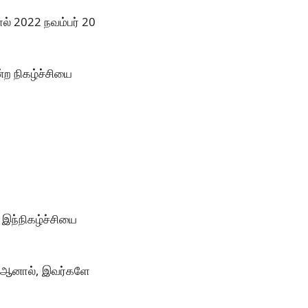
் 2022 நவம்பர் 20
ற நிகழ்ச்சியை
இந்நிகழ்ச்சியை
ு ஆனால், இவர்களே