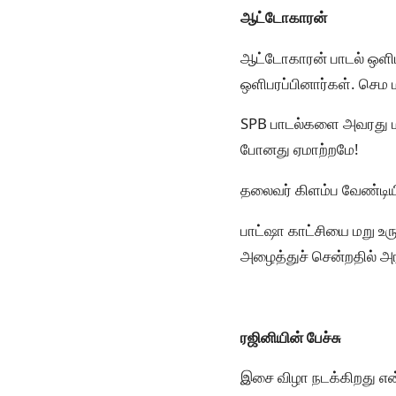
ஆட்டோகாரன்
ஆட்டோகாரன் பாடல் ஒளிப
ஒளிபரப்பினார்கள். செம
SPB பாடல்களை அவரது மக
போனது ஏமாற்றமே!
தலைவர் கிளம்ப வேண்டிய
பாட்ஷா காட்சியை மறு உ
அழைத்துச் சென்றதில் அர
ரஜினியின் பேச்சு
இசை விழா நடக்கிறது என்