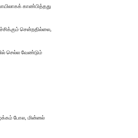
ாயிலாகக் காண்பித்தது
்சிக்கும் சென்றதில்லை,
் செல்ல வேண்டும்
ழக்கம் போல, மின்னல்