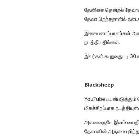
தேனிசை தென்றல் தேவாவி
தேவா பிறந்தநாளில் நடை
இசையமைப்பாளர்கள் அனைவ
நடத்தியதில்லை.
இவர்கள் கூறுவதுபடி 30 வ
Blacksheep
YouTube பயன்படுத்தும் 
மிகச்சிறப்பாக நடத்தியுள்
அனைவருமே இளம் வயதினர
தேவாவின் அருமை புரிந்து