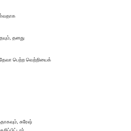
ொள்வதாக
தையும், தனது
 தேவா பெற்ற வெற்றியைக்
தாகவும், சுரேஷ்
ிப்பிட்டார்.