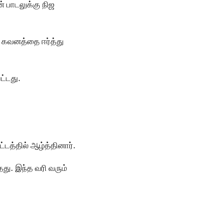
் பாடலுக்கு நிஜ
் கவனத்தை ஈர்த்து
்டது.
்டத்தில் ஆழ்த்தினார்.
தது. இந்த வரி வரும்