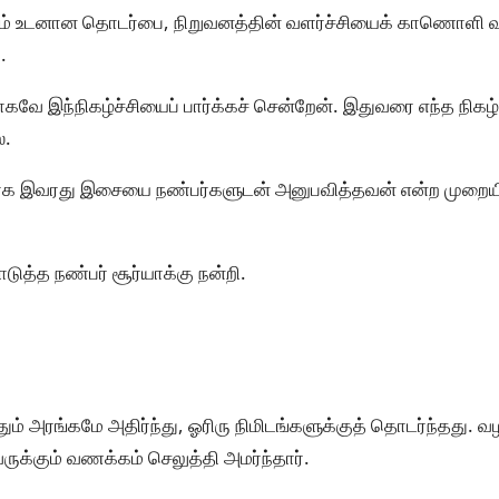
கும் உடனான தொடர்பை, நிறுவனத்தின் வளர்ச்சியைக் காணொளி வ
.
கவே இந்நிகழ்ச்சியைப் பார்க்கச் சென்றேன். இதுவரை எந்த நிகழ்ச
ை.
க இவரது இசையை நண்பர்களுடன் அனுபவித்தவன் என்ற முறையில
டுத்த நண்பர் சூர்யாக்கு நன்றி.
ம் அரங்கமே அதிர்ந்து, ஓரிரு நிமிடங்களுக்குத் தொடர்ந்தது. வ
ுக்கும் வணக்கம் செலுத்தி அமர்ந்தார்.