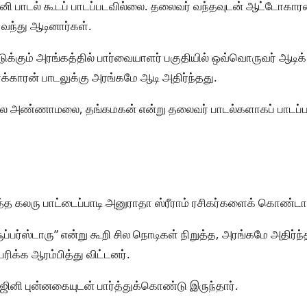
னி பாடல் கூடப் பாடப்படவில்லை. தலைவர் வந்தவுடன் ஆட்டோகாரன
்து ஆடினார்கள்.
க்கும் அரங்கத்தில் பார்வையாளர் பகுதியில் ஒவ்வொருவர் ஆடிக
்காரன் பாடலுக்கு அரங்கமே ஆடி அதிர்ந்தது.
அண்ணாமலை, தங்கமகன் என்று தலைவர் பாடல்களாகப் பாடப்பட
டித்த கலரு பாட்டைப்பாடி அனுராதா ஸ்ரீராம் ரசிகர்களைக் கொண்டாட
சூப்பர்ஸ்டாரு” என்று கூறி சில நொடிகள் நிறுத்த, அரங்கமே அதிர்ந்
ிக்க ஆரம்பித்து விட்டனர்.
 ரஜினி புன்னகையுடன் பார்த்துக்கொண்டு இருந்தார்.