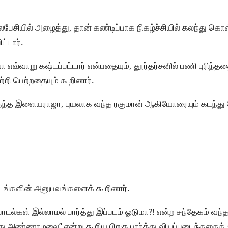
சியில் அழைத்து, தான் கண்டிப்பாக நிகழ்ச்சியில் கலந்து க
ட்டார்.
 எவ்வாறு கஷ்டப்பட்டார் என்பதையும், தூர்தர்சனில் பணி புரிந்த
்றி பெற்றதையும் கூறினார்.
 இருந்த இளையராஜா, புயலாக வந்த ரகுமான் ஆகியோரையும் கடந்து
்களின் அனுபவங்களைக் கூறினார்.
ல்கள் இல்லாமல் பார்த்து இப்படம் ஓடுமா?! என்ற சந்தேகம் வந்த
து அண்ணாமலை” என்று கூறிய பிறகு பார்த்து வியப்படைந்ததைக் குற