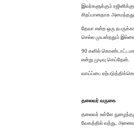
இவர்களுக்கும் ரஜினிக்
சிறப்பானதாக அமைந்தது
தேவா என்ற ஒரு நபருக்கா
செல்ல முயன்றதும் இல்ல
90 களில் கொண்டாட்டமா
என்று முடிவு செய்தேன்.
வாய்ப்பை ஏற்படுத்திக்கொ
தலைவர் வருகை
தலைவர் உள்ளே நுழைந்தது
வேகத்தில் வந்து, அனைவர