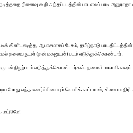
டித்ததை நினைவு கூறி அந்தப்படத்தின் பாடலைப் பாடி அனுராதா ஸ்
க் கிண்டலடித்த, ஆபாசமாகப் பேசும், தமிழ்நாடு பாடதிட்டத்தின்
ல் தலைவருடன் (தன் மகனுடன்) படம் எடுத்துக்கொண்டார்.
ருடன் நிழற்படம் எடுத்துக்கொண்டார்கள். தலைவி மாளவிகாவும் 
டிய போது எந்த உணர்ச்சியையும் வெளிக்காட்டாமல், சிலை மாதிர
ை மட்டுமே!