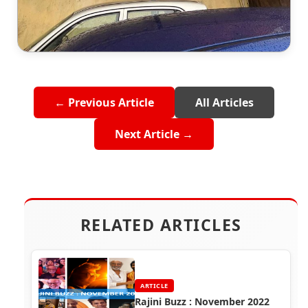
← Previous Article
All Articles
Next Article →
RELATED ARTICLES
ARTICLE
Rajini Buzz : November 2022