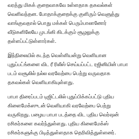
வரத்து மிகக் குறைவாகவே உள்ளதாக தகவல்கள்
வெளிவந்தன. போதாக்குறைக்கு குளிரும் வெளுத்து
வாங்குவதால் பொது மக்கள் பெரும்பாலானோர்
வீடுகளிலேயே முடங்கி கிடக்கும் சூழலுக்கு
தள்ளப்பட்டுள்ளார்கள்.
இந்நிலையில் கடந்த வெள்ளியன்று வெளியான
புதுப்பட்ங்களை விட ரீ ரிலீஸ் செய்யப்பட்ட ரஜினியின் பாபா
படம் வசூலில் நல்ல வரவேற்பை பெற்று வருவதாக
தகவல்கள் வெளியாகியுள்ளது.
பாபா திரைப்படம் டிஜிட்டலில் புதுப்பிக்கப்பட்டு புதிய
கிளைமேக்ஸுடன் வெளியாகி வரவேற்பை பெற்று
வருகிறது. பழைய பாபா படத்தை விட புதிய வெர்ஷன்
ரசிகர்களை கவர்ந்துள்ளது. புதிய கிளைமேக்ஸ்
ரசிகர்களுக்கு பிடித்துள்ளதாக தெரிவித்துள்ளனர்.