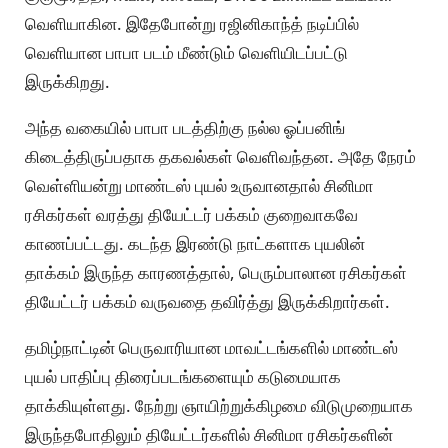
வெளியாகின. இதேபோன்று ரஜினிகாந்த் நடிப்பில்
வெளியான பாபா படம் மீண்டும் வெளியிடப்பட்டு
இருக்கிறது.
அந்த வகையில் பாபா படத்திற்கு நல்ல ஓப்பனிங்
கிடைத்திருப்பதாக தகவல்கள் வெளிவந்தன. அதே நேரம்
வெள்ளியன்று மாண்டஸ் புயல் உருவானதால் சினிமா
ரசிகர்கள் வரத்து தியேட்டர் பக்கம் குறைவாகவே
காணப்பட்டது. கடந்த இரண்டு நாட்களாக புயலின்
தாக்கம் இருந்த காரணத்தால், பெரும்பாலான ரசிகர்கள்
தியேட்டர் பக்கம் வருவதை தவிர்த்து இருக்கிறார்கள்.
தமிழ்நாட்டின் பெருவாரியான மாவட்டங்களில் மாண்டஸ்
புயல் பாதிப்பு திரைப்படங்களையும் கடுமையாக
தாக்கியுள்ளது. நேற்று ஞாயிற்றுக்கிழமை விடுமுறையாக
இருந்தபோதிலும் தியேட்டர்களில் சினிமா ரசிகர்களின்