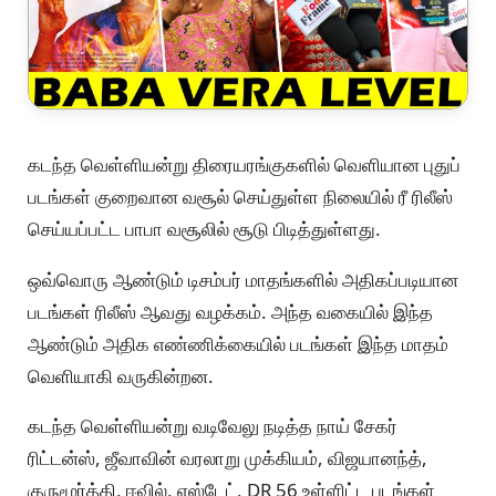
கடந்த வெள்ளியன்று திரையரங்குகளில் வெளியான புதுப்
படங்கள் குறைவான வசூல் செய்துள்ள நிலையில் ரீ ரிலீஸ்
செய்யப்பட்ட பாபா வசூலில் சூடு பிடித்துள்ளது.
ஒவ்வொரு ஆண்டும் டிசம்பர் மாதங்களில் அதிகப்படியான
படங்கள் ரிலீஸ் ஆவது வழக்கம். அந்த வகையில் இந்த
ஆண்டும் அதிக எண்ணிக்கையில் படங்கள் இந்த மாதம்
வெளியாகி வருகின்றன.
கடந்த வெள்ளியன்று வடிவேலு நடித்த நாய் சேகர்
ரிட்டன்ஸ், ஜீவாவின் வரலாறு முக்கியம், விஜயானந்த்,
குருமூர்த்தி, ஈவில், எஸ்டேட், DR 56 உள்ளிட்ட படங்கள்