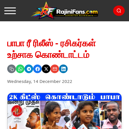
பாபா ரீ ரிலீஸ் - ரசிகர்கள்
உற்சாக கொண்டாட்டம்
Wednesday, 14 December 2022