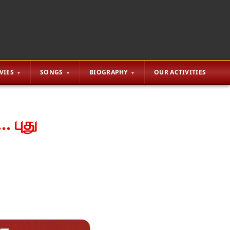
VIES
SONGS
BIOGRAPHY
OUR ACTIVITIES
. புது