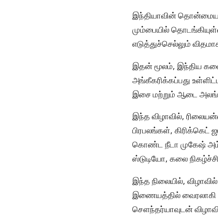
இந்தியாவின் தொன்மையான
மும்பையில் தொடங்கியுள
எடுத்துச்செல்லும் விதமா
இதன் மூலம், இந்திய கல
அங்கீகரிக்கப்பது உள்ள
இசை மற்றும் ஆடை அலங்க
இந்த விழாவில், ரிலையன்
பிரபலங்கள், கிரிக்கெட்
கொண்ட நீடா முகேஷ் அம
ஸ்டுடியோ, கலை நிகழ்ச்
இந்த நிலையில், விழாவில் 
இணையத்தில் வைரலாகி வருக
சௌந்தர்யாவுடன் விழாவில