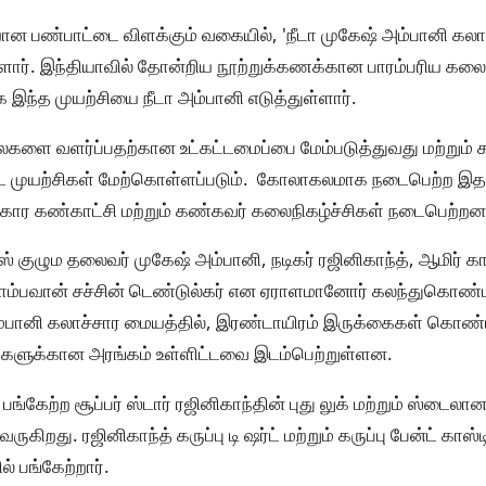
 பண்பாட்டை விளக்கும் வகையில், 'நீடா முகேஷ் அம்பானி கல
்ளார். இந்தியாவில் தோன்றிய நூற்றுக்கணக்கான பாரம்பரிய க
க இந்த முயற்சியை நீடா அம்பானி எடுத்துள்ளார்.
ைகளை வளர்ப்பதற்கான உட்கட்டமைப்பை மேம்படுத்துவது மற்று
ிட்ட முயற்சிகள் மேற்கொள்ளப்படும். கோலாகலமாக நடைபெற்ற இத
ார கண்காட்சி மற்றும் கண்கவர் கலைநிகழ்ச்சிகள் நடைபெற்றன
ஸ் குழும தலைவர் முகேஷ் அம்பானி, நடிகர் ரஜினிகாந்த், ஆமிர் க
 ஜாம்பவான் சச்சின் டெண்டுல்கர் என ஏராளமானோர் கலந்துகொண்ட
்பானி கலாச்சார மையத்தில், இரண்டாயிரம் இருக்கைகள் கொண்
சிகளுக்கான அரங்கம் உள்ளிட்டவை இடம்பெற்றுள்ளன.
பங்கேற்ற சூப்பர் ஸ்டார் ரஜினிகாந்தின் புது லுக் மற்றும் ஸ்டைலா
ிறது. ரஜினிகாந்த் கருப்பு டி ஷர்ட் மற்றும் கருப்பு பேன்ட் கா
் பங்கேற்றார்.