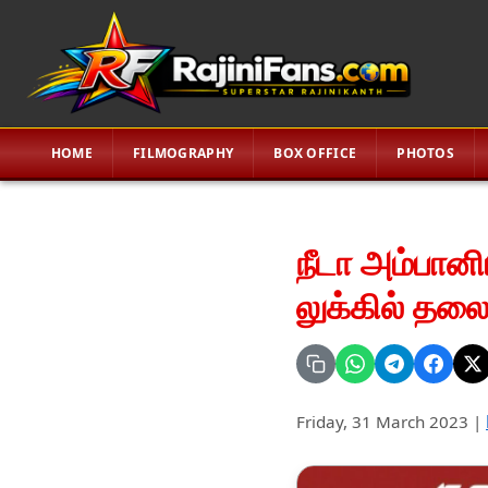
HOME
FILMOGRAPHY
BOX OFFICE
PHOTOS
நீடா அம்பானிய
லுக்கில் தலை
Friday, 31 March 2023
|