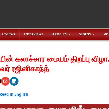
REVIEWS
INTERVIEWS
ARTICLES
VIDEOS
MO
ின் கலாச்சார மையம் திறப்பு விழா..
வர் ரஜினிகாந்த்
Read in English