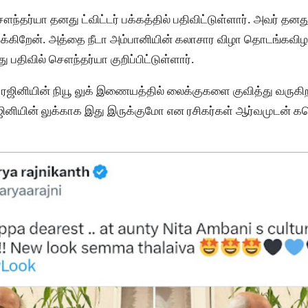
தர்யா தனது ட்விட்டர் பக்கத்தில் பதிவிட்டுள்ளார். அவர் தனது 
ருக்கிறேன். அத்தை நீடா அம்பானியின் கலாசார விழா தொடங்கவிழாவி
திவில் சௌந்தர்யா குறிப்பிட்டுள்ளார்.
் ரஜினியின் நியூ லுக் இணையத்தில் லைக்குகளை குவித்து வருகிற
ஜினியின் லுக்காக இது இருக்குமோ என ரசிகர்கள் ஆர்வமுடன் கம