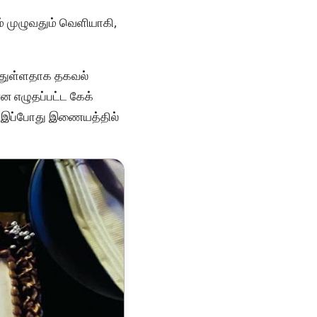
கம் முழுவதும் வெளியாகி,
ய்துள்ளதாக தகவல்
ன எழுதப்பட்ட கேக்
டம் இப்போது இணையத்தில்