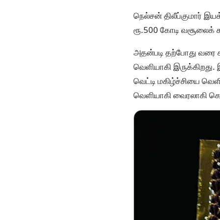
நெல்சன் திலீப்குமார் இயக
ரூ.500 கோடி வசூலைக் கட
அதன்படி தற்போது வரை க
வெளியாகி இருக்கிறது. 
வெட்டி மகிழ்ச்சியை வெள
வெளியாகி வைரலாகி கொண