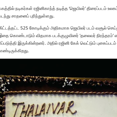
்கத்தில் நடிகர்கள் ரஜினிகாந்த் நடித்த ‘ஜெயிலர்’ திரைப்படம் உல
ந்து சாதனைப் புரிந்துள்ளது.
ிட்டத்தட்ட 525 கோடிக்கும் அதிகமாக ஜெயிலர் படம் வசூல் செ
இதை கொண்டாடும் விதமாக படக்குழுவினர் ‘தலைவர் நிரந்தரம்’ எ
ிப்படுத்தி இருக்கின்றனர். அதில் ரஜினி கேக் வெட்டும் புகைப்ப
்டிருக்கிறது.