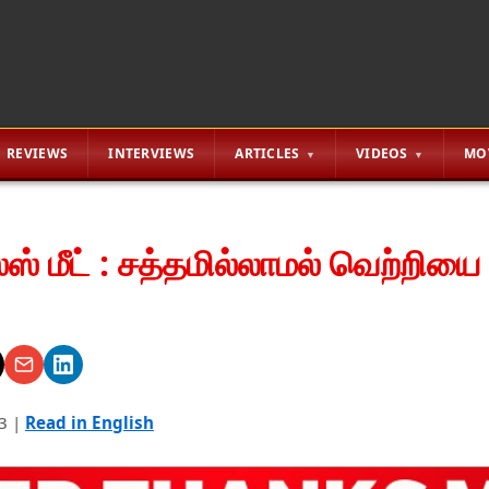
REVIEWS
INTERVIEWS
ARTICLES
VIDEOS
MO
ஸஸ் மீட் : சத்தமில்லாமல் வெற்றி
3
|
Read in English