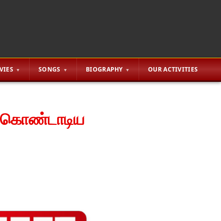
VIES
SONGS
BIOGRAPHY
OUR ACTIVITIES
யை கொண்டாடிய