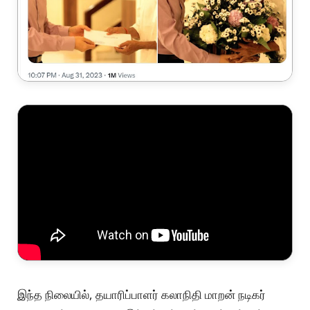
இந்த நிலையில், தயாரிப்பாளர் கலாநிதி மாறன் நடிகர்