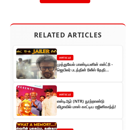
RELATED ARTICLES
ARTICLE
முத்துவேல் பாண்டியனின் என்ட்ரி -
ஜெயிலர் படத்தின் ரிலீஸ் தேதி
அறிவிப்பு
ARTICLE
என்டிஆர் (NTR) நூற்றாண்டு
விழாவில் மாஸ் காட்டிய ரஜினிகாந்த்!