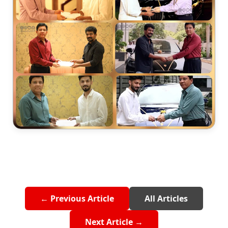
← Previous Article
All Articles
Next Article →