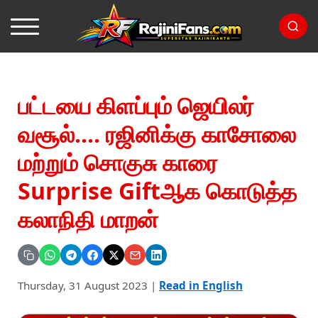
பட்டயை கிளப்பும் ஜெயிலர்
வசூல்.... ரஜினிக்கு காசோலை
மற்றும் சொகுசு காரை
Surprise Giftஆக கொடுத்த
கலாநிதி மாறன்
Thursday, 31 August 2023
|
Read in English