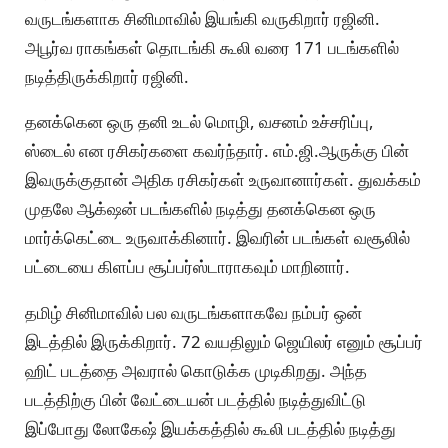
வருடங்களாக சினிமாவில் இயங்கி வருகிறார் ரஜினி.
அபூர்வ ராகங்கள் தொடங்கி கூலி வரை 171 படங்களில்
நடித்திருக்கிறார் ரஜினி.
தனக்கென ஒரு தனி உடல் மொழி, வசனம் உச்சரிப்பு,
ஸ்டைல் என ரசிகர்களை கவர்ந்தார். எம்.ஜி.ஆருக்கு பின்
இவருக்குதான் அதிக ரசிகர்கள் உருவானார்கள். துவக்கம்
முதலே ஆக்‌ஷன் படங்களில் நடித்து தனக்கென ஒரு
மார்க்கெட்டை உருவாக்கினார். இவரின் படங்கள் வசூலில்
பட்டையை கிளப்ப சூப்பர்ஸ்டாராகவும் மாறினார்.
தமிழ் சினிமாவில் பல வருடங்களாகவே நம்பர் ஒன்
இடத்தில் இருக்கிறார். 72 வயதிலும் ஜெயிலர் எனும் சூப்பர்
ஹிட் படத்தை அவரால் கொடுக்க முடிகிறது. அந்த
படத்திற்கு பின் வேட்டையன் படத்தில் நடித்துவிட்டு
இப்போது லோகேஷ் இயக்கத்தில் கூலி படத்தில் நடித்து