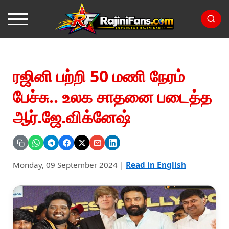
ரஜினி பற்றி 50 மணி நேரம்
பேச்சு.. உலக சாதனை படைத்த
ஆர்.ஜே.விக்னேஷ்
Monday, 09 September 2024
|
Read in English