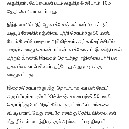
வருகிறார். வேட்டையன் படம் வருகிற அக்டோபர் 10ம்
தேதி வெளியாகவுள்ளது.
இந்நிலையில் ஆர்.ஜே.விக்னேஷ் என்பவர் பிளாக்‌ஷிப்
யுடியூப் சேனலில் ரஜினியை பற்றி தொடர்ந்து 50 மணி
நேரம் பேசப்போவதாக அறிவித்தார். அந்த நிகழ்ச்சியில்
பலரும் கலந்து கொண்டார்கள். விக்னேஷும் இரண்டு பகல்
மற்றும் இரண்டு இரவுகள் தொடர்ந்து ரஜினியை பற்றி பல
தகவல்களை பேசினார். தற்போது அது முடிவுக்கு
வந்துவிட்டது.
இதைத்தொடார்ந்து இது தொடர்பாக ‘வாய்ஸ் நோட்’
அனுப்பியுள்ள ரஜினி ‘விக்கேஷ். என்ன பத்தி 50 மணி
தொடர்ந்து பேசியிருக்கீங்க.. ஹாட்ஸ் ஆப்.. உங்களை
எப்படி பாராட்டுவது என்பதே எனக்கு தெரியவில்லை. என்
மீது நீங்கள் வைத்திருக்கும் அன்பை எப்படி திருப்பி