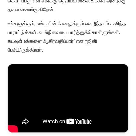
கொடுப்பது என எனக்கு தெரியவில்லை. உங்கள் அன்புக்கு
தலை வணங்குகிறேன்.
உங்களுக்கும், உங்களின் சேனலுக்கும் என இதயம் கனிந்த
பாராட்டுக்கள். உடல்நிலையை பார்த்துக்கொள்ளுங்கள்.
கடவுள் உங்களை ஆசிர்வதிப்பார்’ என ரஜினி
பேசியிருக்கிறார்.