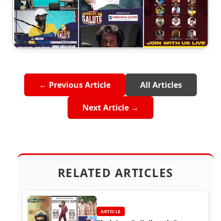
← Previous Article
All Articles
Next Article →
RELATED ARTICLES
ARTICLE