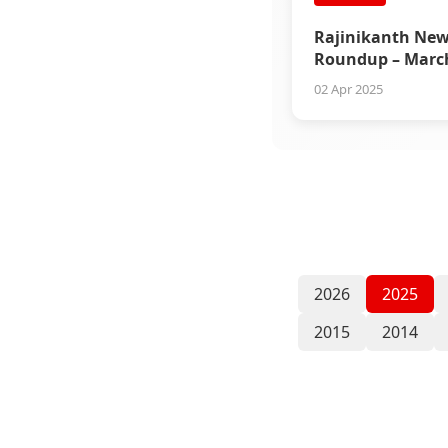
Rajinikanth Ne
Roundup – Marc
02 Apr 2025
2026
2025
2015
2014