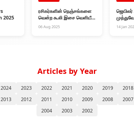
ws
ரசிகர்களின் நெஞ்சங்களை
ஜெயிலர் 
h 2025
வென்ற கூலி இசை வெளியீடு
முத்துவ
விழா
மீண்டும்
06 Aug 2025
14 Jan 20
Articles by Year
2024
2023
2022
2021
2020
2019
2018
2013
2012
2011
2010
2009
2008
2007
2004
2003
2002