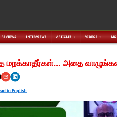
REVIEWS
INTERVIEWS
ARTICLES
VIDEOS
MO
ை மறக்காதீர்கள்... அதை வாழுங்கள
ad in English