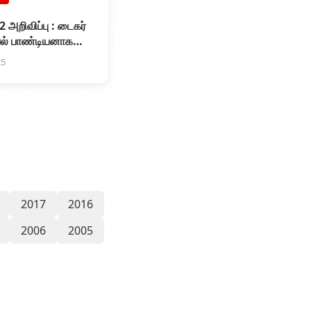
2 அறிவிப்பு : டைகர்
ேல் பாண்டியனாக
 ரஜினிகாந்த்
25
2017
2016
2006
2005