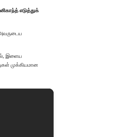
னிகாந்த் எடுத்துக்
, அவருடைய
தில், இளைய
துகள் முக்கியமான