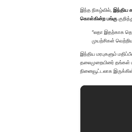
இந்த நிகழ்வில்,
இந்திய க
கொள்கின்ற பங்கு
குறித்த
“லதா இதற்காக தொடர
முயற்சிகள் வெற்றிய
இந்திய மரபுகளும் மதிப்ப
தலைமுறையினர் தங்கள் ப
நினைவூட்டலாக இருக்கி