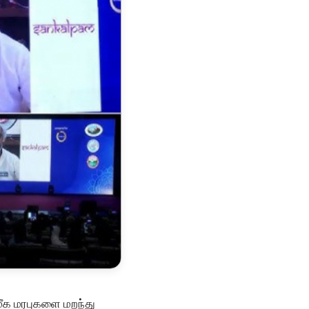
மீக மரபுகளை மறந்து