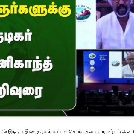
தில் இந்திய இளைஞர்கள் தங்கள் சொந்த கலாச்சார மற்றும் ஆன்