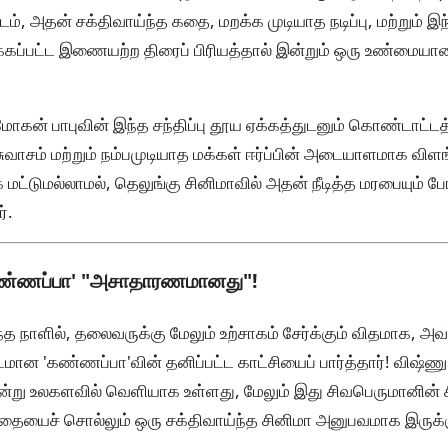
், அதன் சக்திவாய்ந்த கதை, மறக்க முடியாத நடிப்பு, மற்றும் இந
க்கப்பட்ட இணையற்ற திரைப் பிரியத்தால் இன்றும் ஒரு உண்மையா
. மோகன் பாபுவின் இந்த சந்திப்பு தூய ஏக்கத்துடனும் கொண்டாட்ட
சுவாசம் மற்றும் நம்பமுடியாத மக்கள் ஈர்ப்பின் அடையாளமாக விளங்க
மட்டுமல்லாமல், தெலுங்கு சினிமாவில் அதன் நீடித்த மரபையும் ப
்.
 'கண்ணப்பா' "அசாதாரணமானது"!
்த நாளில், தலைவருக்கு மேலும் உற்சாகம் சேர்க்கும் விதமாக, அவ
டமான 'கண்ணப்பா'வின் தனிப்பட்ட காட்சியைப் பார்த்தார்! விஷ்ணு 
்று உலகளவில் வெளியாக உள்ளது, மேலும் இது சிவபெருமானின் சி
கதையைச் சொல்லும் ஒரு சக்திவாய்ந்த சினிமா அனுபவமாக இருக்க