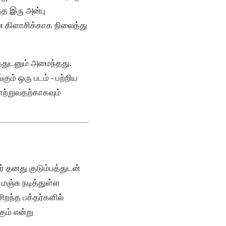
்த இரு அன்பு
ன கிளாசிக்காக நிலைத்து
த்துடனும் அமைந்தது.
ும் ஒரு படம் - பற்றிய
ோற்றுவதற்காகவும்
ர் தனது குடும்பத்துடன்
மஞ்சு நடித்துள்ள
றந்த பக்தர்களில்
ும் என்று