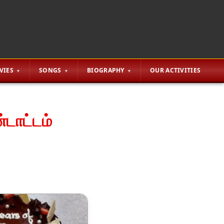
VIES
SONGS
BIOGRAPHY
OUR ACTIVITIES
டாட்டம்