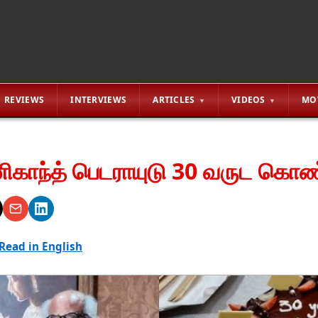
REVIEWS
INTERVIEWS
ARTICLES
VIDEOS
MO
ிகாந்த் பெடராயுடு 30 வருட கொண்
Read in English