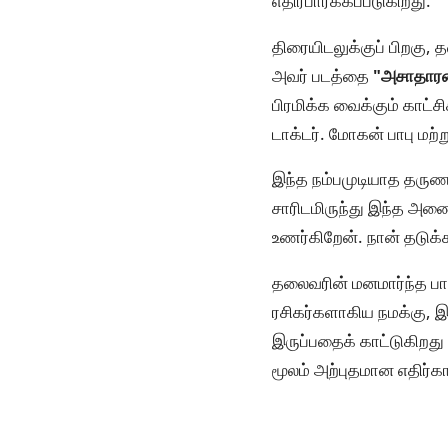
எதிர்பார்க்கப்படுகிறது.
திரையிடலுக்குப் பிறகு,
அவர் படத்தை
"அசாதார
பிரமிக்க வைக்கும் காட்ச
டாக்டர். மோகன் பாபு மற்
இந்த நம்பமுடியாத தருணம
சாரிடமிருந்து இந்த அண
உணர்கிறேன். நான் தடுக
தலைவரின் மனமார்ந்த பா
ரசிகர்களாகிய நமக்கு, 
இருப்பதைக் காட்டுகிறது
மூலம் அற்புதமான எதிர்க