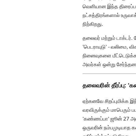
வெளியான இந்த திரைப்படம
நட்சத்திரங்களால் உருவா
நிற்கிறது.
தலைவர் மற்றும் டாக்டர்
'பெடராயுடு' - வலிமை, வி
நினைவுகளை மீட்டெடுக்க 
அவர்கள் ஒன்று சேர்ந்தனர
தலைவரின் தீர்ப்பு:
ஏற்கனவே சிறப்புமிக்க இந
வரவிருக்கும் மாபெரும் ப
'கண்ணப்பா' ஜூன் 27 அன
ஒருவரின் நம்பமுடியாத 