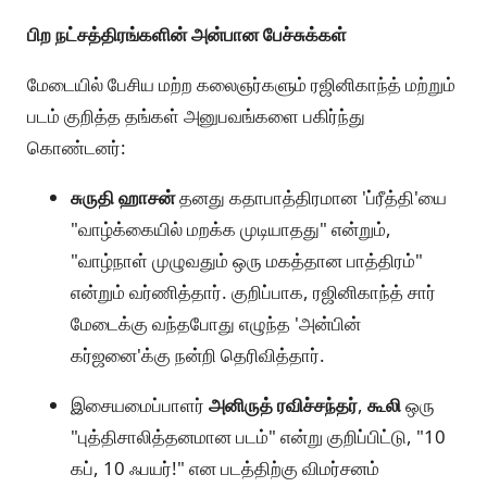
பிற நட்சத்திரங்களின் அன்பான பேச்சுக்கள்
மேடையில் பேசிய மற்ற கலைஞர்களும் ரஜினிகாந்த் மற்றும்
படம் குறித்த தங்கள் அனுபவங்களை பகிர்ந்து
கொண்டனர்:
சுருதி ஹாசன்
தனது கதாபாத்திரமான 'ப்ரீத்தி'யை
"வாழ்க்கையில் மறக்க முடியாதது" என்றும்,
"வாழ்நாள் முழுவதும் ஒரு மகத்தான பாத்திரம்"
என்றும் வர்ணித்தார். குறிப்பாக, ரஜினிகாந்த் சார்
மேடைக்கு வந்தபோது எழுந்த 'அன்பின்
கர்ஜனை'க்கு நன்றி தெரிவித்தார்.
இசையமைப்பாளர்
அனிருத் ரவிச்சந்தர்
,
கூலி
ஒரு
"புத்திசாலித்தனமான படம்" என்று குறிப்பிட்டு, "10
கப், 10 ஃபயர்!" என படத்திற்கு விமர்சனம்