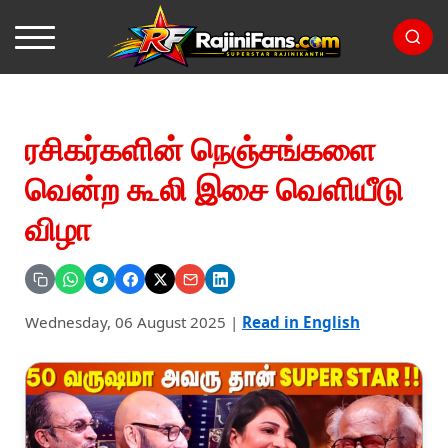
ரசிகர்களின் நெஞ்சங்களை
வென்ற கூலி இசை வெளியீடு
விழா
Wednesday, 06 August 2025
|
Read in English