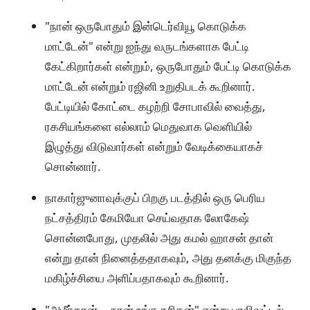
"நான் ஒருபோதும் இன்டெர்வியூ கொடுக்க
மாட்டேன்" என்று ஐந்து வருடங்களாக பேட்டி
கேட்கிறார்கள் என்றும், ஒருபோதும் பேட்டி கொடுக்க
மாட்டேன் என்றும் ரஜினி உறுதிபடக் கூறினார்.
பேட்டியில் கோட்டை கழற்றி சோபாவில் வைத்து,
ரகசியங்களை எல்லாம் மெதுவாக வெளியில்
இழுத்து விடுவார்கள் என்றும் வேடிக்கையாகச்
சொன்னார்.
நாகார்ஜுனாவுக்குப் பிறகு படத்தில் ஒரு பெரிய
நட்சத்திரம் கேமியோ செய்வதாக லோகேஷ்
சொன்னபோது, முதலில் அது கமல் ஹாசன் தான்
என்று தான் நினைத்ததாகவும், அது தனக்கு மிகுந்த
மகிழ்ச்சியை அளிப்பதாகவும் கூறினார்.
"அமீர்கான்... நான் உங்க ரசிகன்" என்று பாலிவுட்டில்