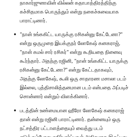
நாகார்ஜுனாவின் வில்லன் கதாபாத்திரத்திற்கு
கச்சிதமாக பொருந்தும் என்று நகைச்சுவையாக
பாராட்டினார்.
"நான் உங்ககிட்ட யாருக்கு ரசிகன்னு கேட்டேனா?"
என்று ஒருமுறை இயக்குநர் லோகேஷ் கனகராஜ்,
"நான் கமல் சார் ரசிகர்" என்று கூறியதை நினைவு
கூர்ந்தார். அதற்கு ரஜினி, "நான் உங்ககிட்ட யாருக்கு
ரசிகன்னு கேட்டேனா?" என்று கேட்டதாகவும்,
அதற்கு லோகேஷ், கூலி ஒரு சாதாரண மசாலா படம்
இல்லை, புத்திசாலித்தனமான படம் என்பதை அப்படிச்
சொன்னார் என்றும் விளக்கினார்.
படத்தின் உண்மையான ஹீரோ லோகேஷ் கனகராஜ்
தான் என்று ரஜினி பாராட்டினார். தன்னையும் ஒரு
நட்சத்திர பட்டாளத்தையும் வைத்து படம்
எடுக்கும்போது எதிர்பார்ப்புகள் அதிகமாக இருப்பது