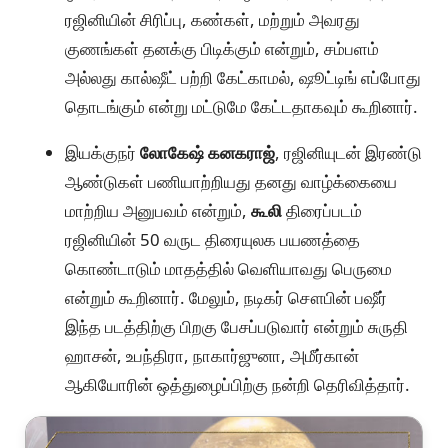
ரஜினியின் சிரிப்பு, கண்கள், மற்றும் அவரது
குணங்கள் தனக்கு பிடிக்கும் என்றும், சம்பளம்
அல்லது கால்ஷீட் பற்றி கேட்காமல், ஷூட்டிங் எப்போது
தொடங்கும் என்று மட்டுமே கேட்டதாகவும் கூறினார்.
இயக்குநர்
லோகேஷ் கனகராஜ்
, ரஜினியுடன் இரண்டு
ஆண்டுகள் பணியாற்றியது தனது வாழ்க்கையை
மாற்றிய அனுபவம் என்றும்,
கூலி
திரைப்படம்
ரஜினியின் 50 வருட திரையுலக பயணத்தை
கொண்டாடும் மாதத்தில் வெளியாவது பெருமை
என்றும் கூறினார். மேலும், நடிகர் சௌபின் பஷீர்
இந்த படத்திற்கு பிறகு பேசப்படுவார் என்றும் சுருதி
ஹாசன், உபந்திரா, நாகார்ஜுனா, அமீர்கான்
ஆகியோரின் ஒத்துழைப்பிற்கு நன்றி தெரிவித்தார்.