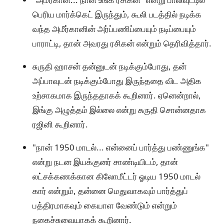
பெரிய மார்க்கெட் இருந்தும், கூலி படத்தில் நடிக்க
வந்த அமீர்கானின் அர்ப்பணிப்பையும் நடிப்பையும்
பாராட்டி, தான் அவரது ரசிகன் என்றும் தெரிவித்தார்.
சுருதி ஹாசன் தன்னுடன் நடிக்கும்போது, தன்
அப்பாவுடன் நடிக்கும்போது இருந்ததை விட அதிக
உற்சாகமாக இருந்ததாகக் கூறினார். ஏனென்றால்,
இங்கு அழுத்தம் இல்லை என்று சுருதி சொன்னதாக
ரஜினி கூறினார்.
"நான் 1950 மாடல்... என்னைப் பார்த்து பண்ணுங்க"
என்று நடன இயக்குனர் சாண்டியிடம், தான்
லட்சக்கணக்கான கிலோமீட்டர் ஓடிய 1950 மாடல்
கார் என்றும், தன்னை மெதுவாகவும் பார்த்துப்
பத்திரமாகவும் கையாள வேண்டும் என்றும்
நகைச்சுவையாகக் கூறினார்.