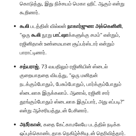
கொடுத்து, இது நிச்சயம் மெகா ஹிட் ஆகும் என்று
கூறினார்.
கூலி
படத்தின் வில்லன்
நாகார்ஜுனா அக்கெனினி
,
"ஒரு
கூலி
நூறு
பாட்ஷா
க்களுக்கு சமம்" என்றும்,
ரஜினிதான் உண்மையான சூப்பர்ஸ்டார் என்றும்
பாராட்டினார்.
சத்யராஜ்
, 73 வயதிலும் ரஜினியின் ஸ்டைல்
குறையாததை வியந்து, "ஒரு மனிதன்
நடக்கும்போதும், பேசும்போதும், பார்க்கும்போதும்
ஸ்டைலாக இருக்கலாம். ஆனால், ரஜினி சார்
தூங்கும்போதும் ஸ்டைலாக இருப்பார், அது எப்படி?"
என்று ஆச்சரியத்துடன் பேசினார்.
அமீர்கான்
, கதை கேட்காமலேயே படத்தில் நடிக்க
ஒப்புக்கொண்டதாக நெகிழ்ச்சியுடன் தெரிவித்தார்.