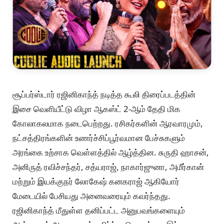
சூப்பர்ஸ்டார் ரஜினிகாந்த் நடித்த கூலி திரைப்படத்தின்
இசை வெளியீட்டு விழா ஆகஸ்ட் 2-ஆம் தேதி மிக
கோலாகலமாக நடைபெற்றது. ரசிகர்களின் ஆரவாரமும்,
நட்சத்திரங்களின் உணர்ச்சிப்பூர்வமான பேச்சுகளும்
அரங்கை உற்சாக வெள்ளத்தில் ஆழ்த்தின. சுருதி ஹாசன்,
அனிருத் ரவிச்சந்தர், சத்யராஜ், நாகார்ஜுனா, அமீர்கான்
மற்றும் இயக்குநர் லோகேஷ் கனகராஜ் ஆகியோர்
மேடையில் பேசியது அனைவரையும் கவர்ந்தது.
ரஜினிகாந்த் மீதுள்ள தனிப்பட்ட அனுபவங்களையும்