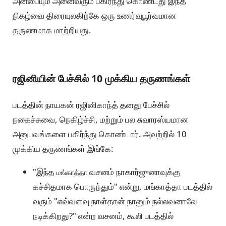
அன்பையும் அனைவரும் பகிர்ந்து கொண்டது இந்த
நிகழ்வை திரையுலகிற்கே ஒரு உணர்வுபூர்வமான
தருணமாக மாற்றியது.
ரஜினியின் பேச்சில் 10 முக்கிய தருணங்கள்
படத்தின் நாயகன் ரஜினிகாந்த் தனது பேச்சில்
நகைச்சுவை, நெகிழ்ச்சி, மற்றும் பல சுவாரஸ்யமான
அனுபவங்களை பகிர்ந்து கொண்டார். அவற்றில் 10
முக்கிய தருணங்கள் இங்கே:
"இந்த
வசனம் நாகார்ஜுனாவுக்கு
மங்காத்தா
கச்சிதமாக பொருந்தும்" என்று, மங்காத்தா படத்தில்
வரும் "எவ்வளவு நாள்தான் நானும் நல்லவனாவே
நடிக்கிறது?" என்ற வசனம், கூலி படத்தில்