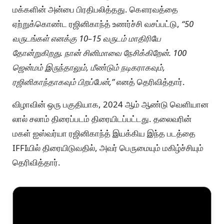
மக்களின் அன்பை பிரதிபலித்தது. கௌரவத்தை
ஏற்றுக்கொண்ட ரஜினிகாந்த் உணர்ச்சி வசப்பட்டு,
“50
வருடங்கள் எனக்கு 10–15 வருடம் மாதிரியே
தோன்றுகிறது. நான் சினிமாவை நேசிக்கிறேன். 100
ஜென்மம் இருந்தாலும், மீண்டும் நடிகராகவும்,
ரஜினிகாந்தாகவும் பிறப்பேன்,”
எனத் தெரிவித்தார்.
விழாவின் ஒரு பகுதியாக, 2024 ஆம் ஆண்டு வெளியான
லால் சலாம் திரைப்படம் திரையிடப்பட்டது. தலைவரின்
மகள் ஐஸ்வர்யா ரஜினிகாந்த் இயக்கிய இந்த படத்தை
IFFIயில் திரையிடுவதில், அவர் பெருமையும் மகிழ்ச்சியும்
தெரிவித்தார்.