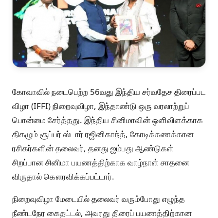
கோவாவில் நடைபெற்ற 56வது இந்திய சர்வதேச திரைப்பட
விழா (IFFI) நிறைவுவிழா, இந்தாண்டு ஒரு வரலாற்றுப்
பொன்மை சேர்த்தது. இந்திய சினிமாவின் ஒளிவிளக்காக
திகழும் சூப்பர் ஸ்டார் ரஜினிகாந்த், கோடிக்கணக்கான
ரசிகர்களின் தலைவர், தனது ஐம்பது ஆண்டுகள்
சிறப்பான சினிமா பயணத்திற்காக வாழ்நாள் சாதனை
விருதால் கௌரவிக்கப்பட்டார்.
நிறைவுவிழா மேடையில் தலைவர் வரும்போது எழுந்த
நீண்டநேர கைதட்டல், அவரது திரைப் பயணத்திற்கான