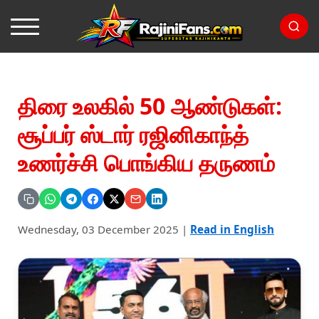
திரை உலகில் 50 ஆண்டுகள்:
சூப்பர் ஸ்டார் ரஜினிகாந்த்
உணர்ச்சி பொங்கிய தருணம்
Wednesday, 03 December 2025
|
Read in English