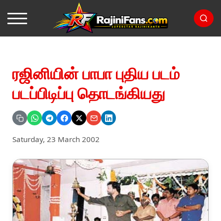
ரஜினியின் பாபா புதிய படம்
படப்பிடிப்பு தொடங்கியது
Saturday, 23 March 2002