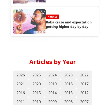
ARTICLE
Baba craze and expectation
getting higher day by day
Articles by Year
2026
2025
2024
2023
2022
2021
2020
2019
2018
2017
2016
2015
2014
2013
2012
2011
2010
2009
2008
2007