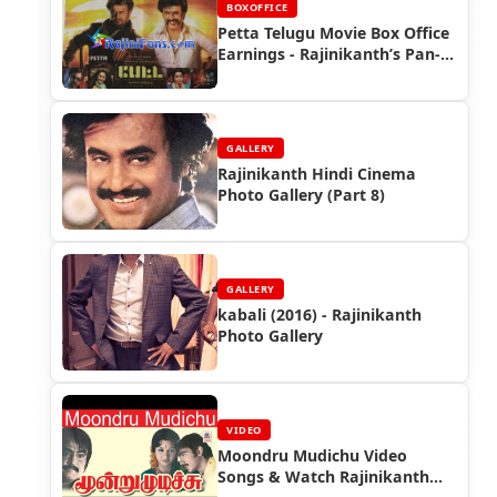
BOXOFFICE
Petta Telugu Movie Box Office
Earnings - Rajinikanth’s Pan-
South Appeal
GALLERY
Rajinikanth Hindi Cinema
Photo Gallery (Part 8)
GALLERY
kabali (2016) - Rajinikanth
Photo Gallery
VIDEO
Moondru Mudichu Video
Songs & Watch Rajinikanth