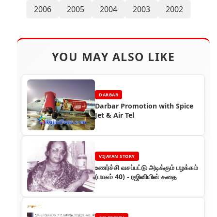
2006
2005
2004
2003
2002
YOU MAY ALSO LIKE
DARBAR
Darbar Promotion with Spice
Jet & Air Tel
VIJAYAN STORY
உணர்ச்சி வசப்பட்டு அடிக்கும் பழக்கம்
(பாகம் 40) - ரஜினியின் கதை