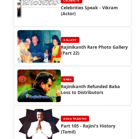
CELEBRITY
Celebrities Speak - Vikram
(Actor)
GALLERY
Rajinikanth Rare Photo Gallery
(Part 22)
BABA
Rajinikanth Refunded Baba
Loss to Distributors
DINA THANTHI
Part 105 - Rajini's History
(Tamil)