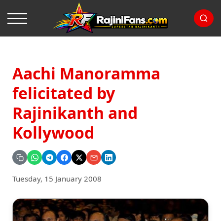
Aachi Manoramma
felicitated by
Rajinikanth and
Kollywood
Tuesday, 15 January 2008