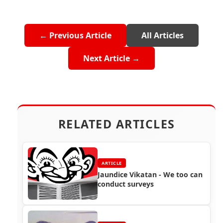
← Previous Article
All Articles
Next Article →
RELATED ARTICLES
ARTICLE
Jaundice Vikatan - We too can
conduct surveys