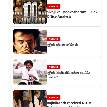
ARTICLE
Sivaji Vs Dasavatharam ... Box
Office Analysis
ARTICLE
ரஜினி ரசிகன் பதில்கள்
ARTICLE
ரஜினி அரசியலில் என்ன சாதிக்க
முடியும்?
ARTICLE
Rajinikanth received NDTV