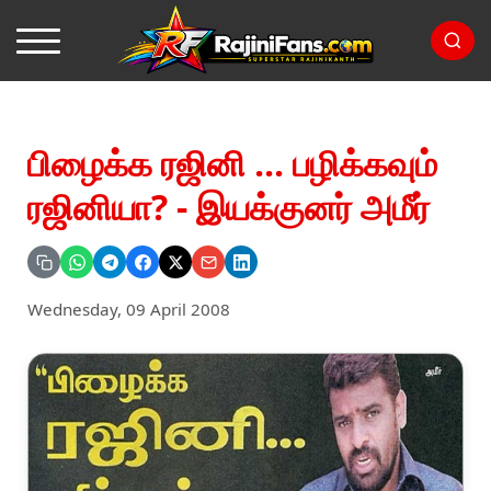
பிழைக்க ரஜினி ... பழிக்கவும்
ரஜினியா? - இயக்குனர் அமீர்
Wednesday, 09 April 2008