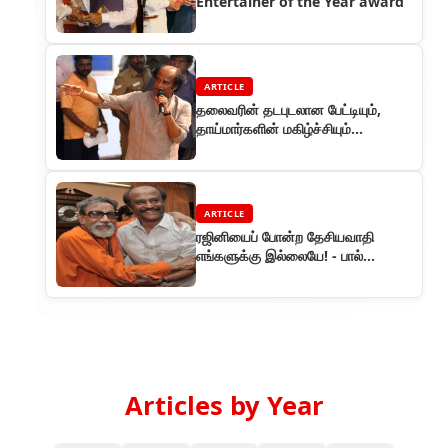
Entertainer of the Year award
ARTICLE
தலைவரின் தடபுடலான பேட்டியும்,
தாய்மார்களின் மகிழ்ச்சியும்...
ARTICLE
ரஜினியைப் போன்ற தேசியவாதி
எங்களுக்கு இல்லையே! - பால்
தாக்கரே
Articles by Year