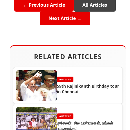
← Previous Article
All Articles
Next Article →
RELATED ARTICLES
ARTICLE
59th Rajinikanth Birthday tour
in Chennai
ARTICLE
குசேலன்: சில உண்மைகள், உங்கள்
பார்வைக்கு!