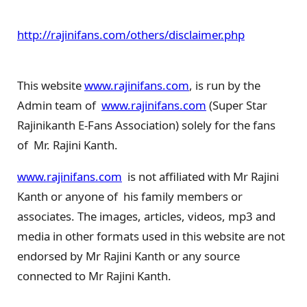
http://rajinifans.com/others/disclaimer.php
This website
www.rajinifans.com
, is run by the
Admin team of
www.rajinifans.com
(Super Star
Rajinikanth E-Fans Association) solely for the fans
of Mr. Rajini Kanth.
www.rajinifans.com
is not affiliated with Mr Rajini
Kanth or anyone of his family members or
associates. The images, articles, videos, mp3 and
media in other formats used in this website are not
endorsed by Mr Rajini Kanth or any source
connected to Mr Rajini Kanth.