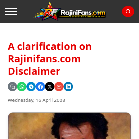
A clarification on
Rajinifans.com
Disclaimer
Wednesday, 16 April 2008