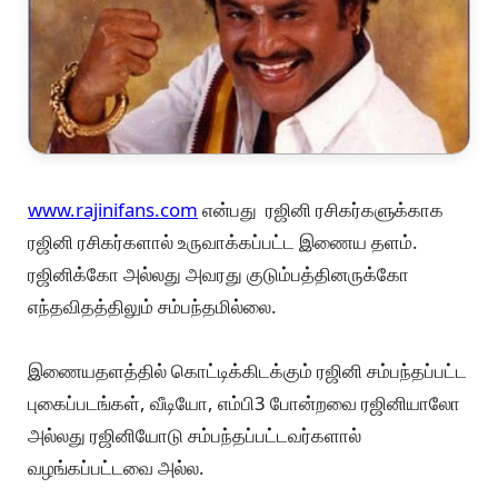
www.rajinifans.com
என்பது ரஜினி ரசிகர்களுக்காக
ரஜினி ரசிகர்களால் உருவாக்கப்பட்ட இணைய தளம்.
ரஜினிக்கோ அல்லது அவரது குடும்பத்தினருக்கோ
எந்தவிதத்திலும் சம்பந்தமில்லை.
இணையதளத்தில் கொட்டிக்கிடக்கும் ரஜினி சம்பந்தப்பட்ட
புகைப்படங்கள், வீடியோ, எம்பி3 போன்றவை ரஜினியாலோ
அல்லது ரஜினியோடு சம்பந்தப்பட்டவர்களால்
வழங்கப்பட்டவை அல்ல.