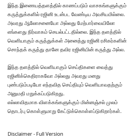
இந்த இணையத்தளத்தில் காணப்படும் வாசகங்களுக்கும்
கருத்துக்களில் ரஜினி உடன்பட வேண்டிய அவசியமில்லை.
அவரது ஆலோசனையோ அல்லது மேற்பார்வையிலோ
எங்களது நிர்வாகம் செயல்பட்டதில்லை. இந்த தளத்தில்
வெளியாகும் கருத்துக்கள் அனைத்து ரஜினி ரசிகர்களின்
சொந்தக் கருத்து தானே தவிர ரஜினியின் கருத்து அல்ல.
இந்த தளத்தில் வெளியாகும் செய்திகளை வைத்து
ரஜினிக்கெதிராகவோ அல்லது அவரது மனது
புண்படும்படியோ எந்தவித செய்தியும் வெளியாவதற்கும்
அனுமதி மறுக்கப்படுகிறது.
எல்லாவிதமாக விளக்கங்களுக்கும் மின்னஞ்சல் முலம்
தொடர்பு கொள்ளுமாறு கேட்டுக்கொள்ளப்டுகிறார்கள்.
Disclaimer - Full Version