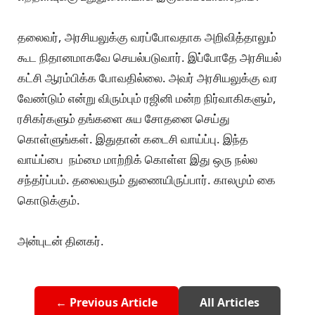
தலைவர், அரசியலுக்கு வரப்போவதாக அறிவித்தாலும்
கூட நிதானமாகவே செயல்படுவார். இப்போதே அரசியல்
கட்சி ஆரம்பிக்க போவதில்லை. அவர் அரசியலுக்கு வர
வேண்டும் என்று விரும்பும் ரஜினி மன்ற நிர்வாகிகளும்,
ரசிகர்களும் தங்களை சுய சோதனை செய்து
கொள்ளுங்கள். இதுதான் கடைசி வாய்ப்பு. இந்த
வாய்ப்பை நம்மை மாற்றிக் கொள்ள இது ஒரு நல்ல
ச‌ந்தர்ப்பம். தலைவரும் துணையிருப்பார். காலமும் கை
கொடுக்கும்.
அன்புடன் தினகர்.
← Previous Article
All Articles