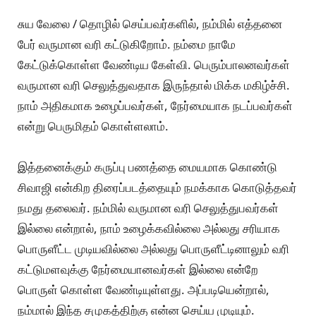
சுய வேலை / தொழில் செய்பவர்களில், நம்மில் எத்தனை
பேர் வருமான வரி கட்டுகிறோம். நம்மை நாமே
கேட்டுக்கொள்ள வேண்டிய கேள்வி. பெரும்பாலனவர்கள்
வருமான வரி செலுத்துவதாக இருந்தால் மிக்க மகிழ்ச்சி.
நாம் அதிகமாக உழைப்பவர்கள், நேர்மையாக நடப்பவர்கள்
என்று பெருமிதம் கொள்ளலாம்.
இத்தனைக்கும் கருப்பு பணத்தை மையமாக கொண்டு
சிவாஜி என்கிற திரைப்படத்தையும் நமக்காக கொடுத்தவர்
நமது தலைவர். நம்மில் வருமான வரி செலுத்துபவர்கள்
இல்லை என்றால், நாம் உழைக்கவில்லை அல்லது சரியாக
பொருளீட்ட முடியவில்லை அல்லது பொருளீட்டினாலும் வரி
கட்டுமளவுக்கு நேர்மையானவர்கள் இல்லை என்றே
பொருள் கொள்ள வேண்டியுள்ளது. அப்படியென்றால்,
நம்மால் இந்த சமுகத்திற்கு என்ன செய்ய முடியும்.