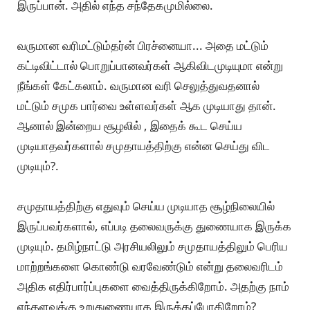
இருப்பான். அதில் எந்த சந்தேகமுமில்லை.
வருமான வரிமட்டும்தர்ன் பிரச்னையா... அதை மட்டும்
கட்டிவிட்டால் பொறுப்பானவர்கள் ஆகிவிடமுடியுமா என்று
நீங்கள் கேட்கலாம். வருமான வரி செலுத்துவதனால்
மட்டும் சமுக பார்வை உள்ளவர்கள் ஆக முடியாது தான்.
ஆனால் இன்றைய சூழலில் , இதைக் கூட செய்ய
முடியாதவர்களால் சமுதாயத்திற்கு என்ன செய்து விட‌
முடியும்?.
சமுதாயத்திற்கு எதுவும் செய்ய முடியாத சூழ்நிலையில்
இருப்பவர்களால், எப்படி தலைவருக்கு துணையாக இருக்க
முடியும். தமிழ்நாட்டு அரசியலிலும் சமுதாயத்திலும் பெரிய
மாற்றங்களை கொண்டு வரவேண்டும் என்று தலைவரிடம்
அதிக எதிர்பார்ப்புகளை வைத்திருக்கிறோம். அதற்கு நாம்
எந்தளவுக்கு உறுதுணையாக இருக்கப்போகிறோம்?