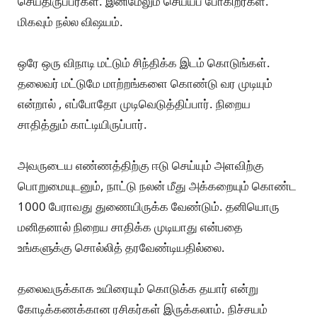
செய்திருப்பீர்கள். இனிமேலும் செய்யப் போகிறீர்கள்.
மிகவும் நல்ல விஷயம்.
ஒரே ஒரு விநாடி மட்டும் சிந்திக்க இடம் கொடுங்கள்.
தலைவர் மட்டுமே மாற்றங்களை கொண்டு வர முடியும்
என்றால் , எப்போதோ முடிவெடுத்திப்பார். நிறைய
சாதித்தும் காட்டியிருப்பார்.
அவருடைய எண்ணத்திற்கு ஈடு செய்யும் அளவிற்கு
பொறுமையுடனும், நாட்டு நலன் மீது அக்கறையும் கொண்ட
1000 பேராவது துணையிருக்க வேண்டும். தனியொரு
மனிதனால் நிறைய சாதிக்க முடியாது என்பதை
உங்களுக்கு சொல்லித் தரவேண்டியதில்லை.
தலைவருக்காக உயிரையும் கொடுக்க தயார் என்று
கோடிக்கணக்கான ரசிகர்கள் இருக்கலாம். நிச்சயம்