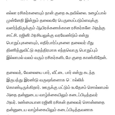
எல்லா ரசிகர்களையும் நான் குறை கூறவில்லை. உழைப்பால்
முன்னேறி இன்றும் தலைவரே பெருமைப்படும்ளவுக்கு
வளர்ந்திருக்கும் ஆயிரக்கணக்கான ரசிகர்களே அதற்கு
சாட்சி. ரஜினி அரசியலுக்கு வரவேண்டும் என்று
பொறுப்புகளையும், எதிர்பார்ப்புகளை தலைவர் மீது
திணித்துவிட்டு சுதந்திரமாக எந்தவொரு பொறுப்பும்
இல்லாமல் வலம் வரும் ரசிகர்களிடமே குறை காண்கிறேன்.
தலைவர், வேலையை பார், வீட்டை பார் என்று கடந்த
இருபத்து இரண்டு வருஷங்களாக ொல்லிக்
கொண்டிருக்கிறார். ஊருக்கு மட்டும் உபதேசம் சொல்லாமல்
அதை தன்னுடைய வாழ்க்கையிலும் கடைப்பிடித்தவர்
அவர். உண்மையான ரஜினி ரசிகன் தலைவர் சொன்னதை
தன்னுடைய வாழ்க்கையிலும் கடைப்பிடித்தவனாக