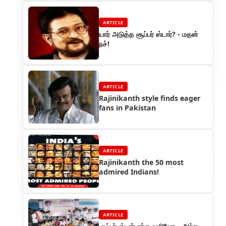
ARTICLE
யார் அடுத்த சூப்பர் ஸ்டார்? - மதன்
நச்!
ARTICLE
Rajinikanth style finds eager
fans in Pakistan
ARTICLE
Rajinikanth the 50 most
admired Indians!
ARTICLE