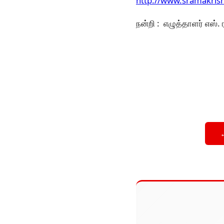
http://www.sramakris
நன்றி : எழுத்தாளர் எஸ்