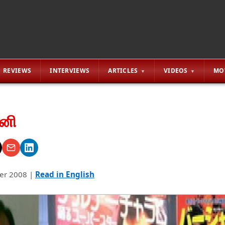
REVIEWS
INTERVIEWS
ARTICLES
VIDEOS
MO
ினி
er 2008
|
Read in English