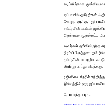
ஆய்விற்காக முக்கியமான த
ஜப்பானில் தமிழர்கள் அத
சோழர்களுக்கும் ஜப்பானி
தமிழ் சினிமாவின் முக்கி
அதற்கான முதல்கட்ட ஆய
அவர்கள் தங்கியிருந்த அ
நிரம்பியிருந்தன. தமிழி
தமிழ்சினிமா பற்றிய கட்
விரிந்து பரந்து கிடந்தது.
ரஜினியை நேரில் சந்தித்
இல்லத்தில் ஒரு ஜப்பானி
தொடர்ந்து படிக்க