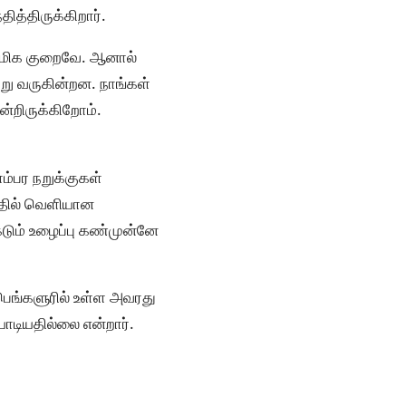
ித்திருக்கிறார்.
ல் மிக குறைவே. ஆனால்
று வருகின்றன. நாங்கள்
ன்றிருக்கிறோம்.
ம்பர நறுக்குகள்
த்தில் வெளியான
கடும் உழைப்பு கண்முன்னே
 பெங்களுரில் உள்ள அவரது
ாடியதில்லை என்றார்.