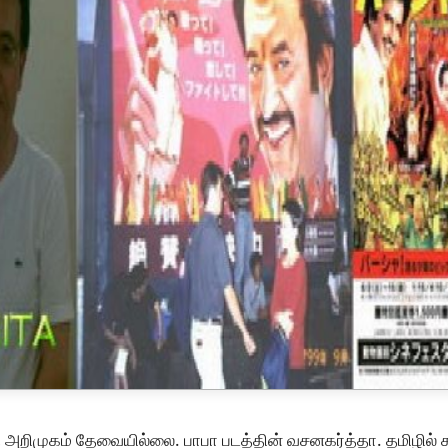
ி அறிமுகம் தேவையில்லை. பாபா படத்தின் வசனகர்த்தா. தமிழில் 