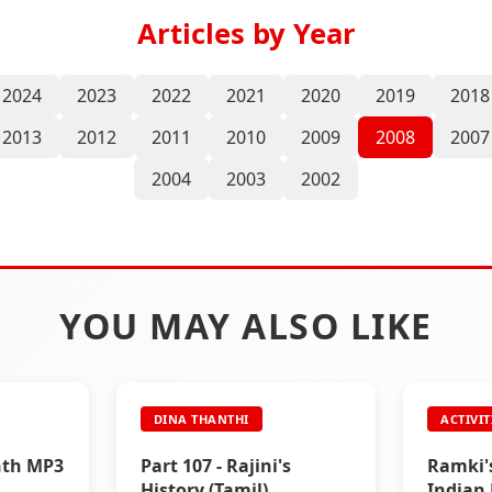
Articles by Year
2024
2023
2022
2021
2020
2019
2018
2013
2012
2011
2010
2009
2008
2007
2004
2003
2002
YOU MAY ALSO LIKE
DINA THANTHI
ACTIVIT
nth MP3
Part 107 - Rajini's
Ramki'
History (Tamil)
Indian 