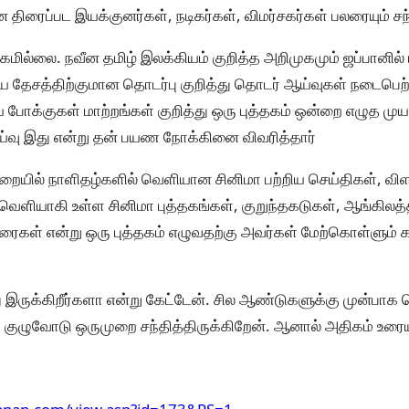
ிரைப்பட இயக்குனர்கள், நடிகர்கள், விமர்சகர்கள் பலரையும் சந்த
ிகமில்லை. நவீன தமிழ் இலக்கியம் குறித்த அறிமுகமும் ஜப்பானி
ய தேசத்திற்குமான தொடர்பு குறித்து தொடர் ஆய்வுகள் நடைபெற்
ய போக்குகள் மாற்றங்கள் குறித்து ஒரு புத்தகம் ஒன்றை எழுத முய
்வு இது என்று தன் பயண நோக்கினை விவரித்தார்
றையில் நாளிதழ்களில் வெளியான சினிமா பற்றிய செய்திகள், விள
ல் வெளியாகி உள்ள சினிமா புத்தகங்கள், குறுந்தகடுகள், ஆங்கில
டுரைகள் என்று ஒரு புத்தகம் எழுவதற்கு அவர்கள் மேற்கொள்ளும் 
து இருக்கிறீர்களா என்று கேட்டேன். சில ஆண்டுகளுக்கு முன்பாக
ய குழுவோடு ஒருமுறை சந்தித்திருக்கிறேன். ஆனால் அதிகம் உரைய