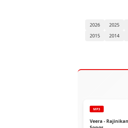
2026
2025
2015
2014
MP3
Veera - Rajinika
Songs