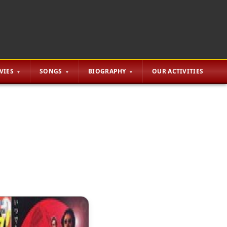
VIES
SONGS
BIOGRAPHY
OUR ACTIVITIES