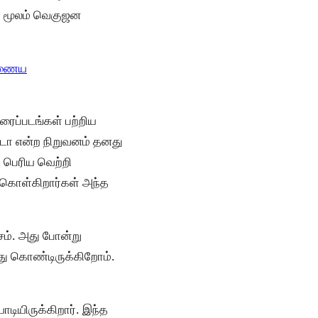
் மூலம் வெகுஜன
ணைய
ரைப்படங்கள் பற்றிய
ஹடோ என்ற நிறுவனம் தனது
ு பெரிய வெற்றி
க் கொள்கிறார்கள் அந்த
சம். அது போன்று
்து கொண்டிருக்கிறோம்.
டியிருக்கிறார். இந்த