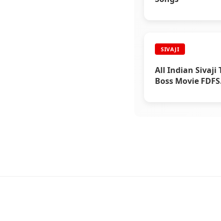
SIVAJI
All Indian Sivaji
Boss Movie FDFS
Celebrations