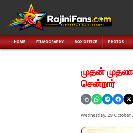
HOME
FILMOGRAPHY
BOX OFFICE
PHOTOS
முதன் முதலா
சென்றார்
Wednesday, 29 October