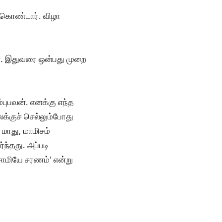
ு கொண்டார். விழா
ன். இதுவரை ஒன்பது முறை
புபவன். எனக்கு எந்த
ைக்குச் செல்லும்போது
மாது, மாமிசம்
ந்தது. அப்படி
'சாமியே சரணம்' என்று