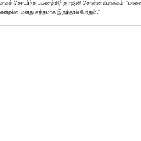
டலுமாகத் தொடர்ந்த பயணத்திற்கு ரஜினி சொன்ன விளக்கம், "மா
 என்றல்ல. மனது சுத்தமாக இருந்தால் போதும்."