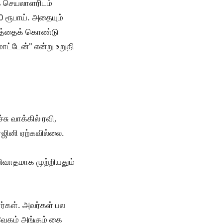
ங்க செயலாளரிடம்
 ரூபாய். அதையும்
பணத்தைக் கொண்டு
ாட்டேன்" என்று உறுதி
ு வாக்கில் ரவி,
ரஜினி ஏற்கவில்லை.
ிவாதமாக முற்றியதும்
ர்கள். அவர்கள் பல
வேகம் அங்கும் கை