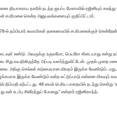
ன்னை தியாகராய நகரில் நடந்த ஐயப்ப மேளாவில் ரஜினியும் கலந்த
ான் சபரிமலை சென்ற அனுபவங்களையும் குறிப்பிட்டார்.
78-ல் நம்பியார் சுவாமிகள் தலைமையில் சபரிமலைக்குச் சென்றே
கடவுள் உண்டு. அவருக்கு உருவமோ, பெயரோ கிடையாது என்று நம்
ை. சிறு வயதிலிருந்தே அப்படி வளர்ந்துவிட்டேன். முதல் முறை மல
ல்லை. அங்கு செல்லக் கடுமையான விரதம் இருக்க வேண்டும். மது, 
்கமாக இருக்க வேண்டும் என்ற கட்டுப்பாடு என்னை மிகவும் கவர்
் நிம்மதி ஏற்பட்டது. 48 மைல் பெரிய பாதையில் நடந்து சென்று 
 என் உடம்பு சிலிர்த்துப் போனது" என்றார் ரஜினிகாந்த்.