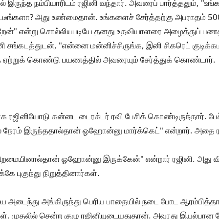
ில் இருந்த நம்பியாரிடம் ரஜினி வந்தார். அவரைப் பார்த்ததும், "உ
டீங்களா? அது உண்மைதான். உங்களைச் சேர்த்தற்கு அபராதம் 500
தர்றேன்" என்று சொல்லியபடியே தனது உதவியாளரை அழைத்துப் 
ி சங்கடத்துடன், "என்னை மன்னிச்சிருங்க, இனி சிகரெட் குடிக்கம
ை ஏற்றுக் கொண்டு பயணத்தில் அவரையும் சேர்த்துக் கொண்டார்.
 ரஜினியோடு கன்னட டைரக்டர் ரவி பேசிக் கொண்டிருந்தார். பேச்ச
்ல நேரம் இருந்ததால்தான் ஓஹோன்னு மார்க்கெட்" என்றார். அதை 
திறமையினால்தான் ஓஹோன்னு இருக்கேன்" என்றார் ரஜினி. அது வ
்கே புகுந்து நிறுத்தினார்கள்.
யை அடைந்து அங்கிருந்து பெரிய பாதையில் நடை போட ஆரம்பித்தா
கள். முதலில் சென்ற குழு ரஜினியுடையதுதான். அவரது இயல்பான 