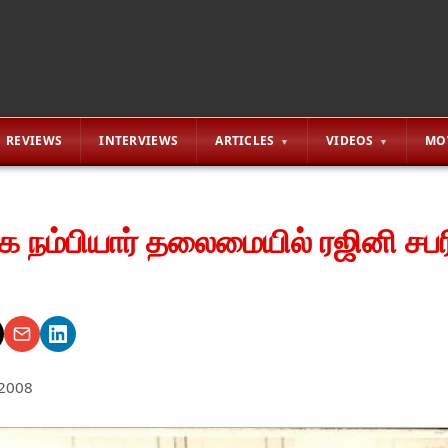
REVIEWS
INTERVIEWS
ARTICLES
VIDEOS
MO
க நம்பியார் தலைமையில் ரஜினி சப
 2008