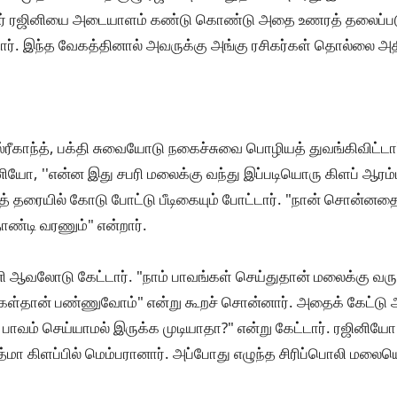
ிலர் ரஜினியை அடையாளம் கண்டு கொண்டு அதை உணரத் தலைப்பட
ர். இந்த வேகத்தினால் அவருக்கு அங்கு ரசிகர்கள் தொல்லை அ
ரீகாந்த், பக்தி சுவையோடு நகைச்சுவை பொழியத் துவங்கிவிட்டார்
னியோ, ''என்ன இது சபரி மலைக்கு வந்து இப்படியொரு கிளப் ஆரம்பி
ாந்த் தரையில் கோடு போட்டு பீடிகையும் போட்டார். "நான் சொன்ன
ண்டி வரணும்" என்றார்.
ி ஆவலோடு கேட்டார். "நாம் பாவங்கள் செய்துதான் மலைக்கு வரு
ங்கள்தான் பண்ணுவோம்" என்று கூறச் சொன்னார். அதைக் கேட்டு அர
 பாவம் செய்யாமல் இருக்க முடியாதா?" என்று கேட்டார். ரஜினியோ 
மா கிளப்பில் மெம்பரானார். அப்போது எழுந்த சிரிப்பொலி மலைய