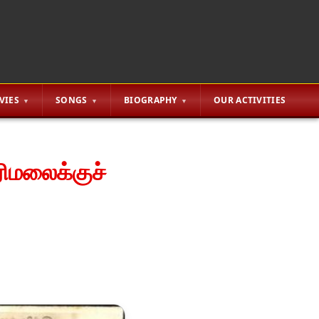
VIES
SONGS
BIOGRAPHY
OUR ACTIVITIES
ரிமலைக்குச்