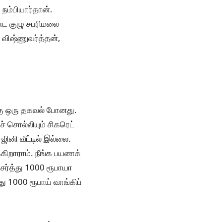
நம்பியார்தான்.
்ட குழு சபரிமலை
, விஷ்ணுவர்த்தன்,
்கு ஒரு தகவல் போனது.
் சொல்லியும் சிகரெட்
ஜினி வீட்டில் இல்லை.
்கிறாராம். நீங்க பயணக்
ேர்த்து 1000 ரூபாயா
 1000 ரூபாய் வாங்கிப்