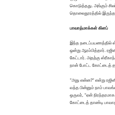
கொடுத்தது. அங்கும் ச
தொலைதூரத்தில் இருந்தா
பாவாத்மாக்கள் கிளப்
இந்த நடைப்பயணத்தில் ஸ்
ஒன்று ஆரம்பித்தார். ரஜி
கேட்டார். அதற்கு ஸ்ரீக
நான் போட்ட கோட்டைத் தா
"அது என்ன?" என்று ரஜின
வந்த பின்னும் நாம் பாவ
ஒருவர், "ஏன் நிரந்தரமாக
கோட்டைத் தாண்டி பாவாத்