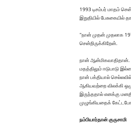
1993 டிசம்பர் மாதம் செ
இறுதியில் பேசுகையில் த
"நான் முதன் முதலாக 19
சென்றிருக்கிறேன்.
நான் ஆன்மிகவாதிதான். 
மதத்திலும் ஈடுபாடு இல்ல
நான் பக்தியால் செல்லவி
ஆகியவற்றை விலக்கி ஒழுக
இருந்ததால் எனக்கு மனதில
முழுங்கியதைக் கேட்டபோது
நம்பியார்தான் குருசாமி