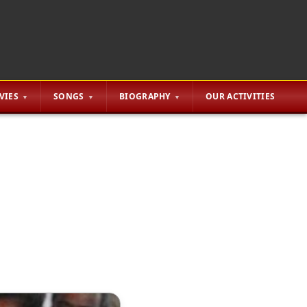
VIES
SONGS
BIOGRAPHY
OUR ACTIVITIES