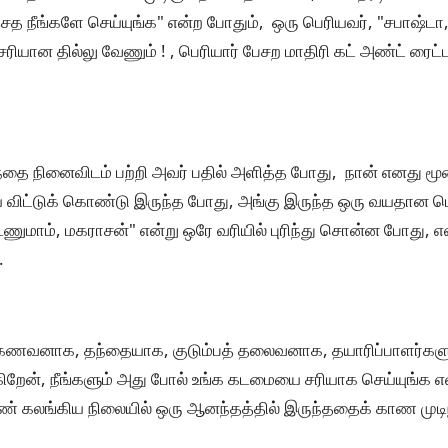
ிஞ்சத நீங்களே செய்யுங்க" என்ற போதும், ஒரு பெரியவர், "சபாஷ்
சரியான தில்லு வேணும் ! , பெரியார் பேசற மாதிரி கட் அண்ட் ரைட்
தந்தை நினைவிடம் பற்றி அவர் பதில் அளித்த போது, நான் எனது 
ிட்டுக் கொண்டு இருந்த போது, அங்கு இருந்த ஒரு வயதான ப
ணுமாம், மகராசன்" என்று ஒரே வரியில் புரிந்து சொன்ன போது, எனக
.
 கணவனாக, தந்தையாக, குடும்பத் தலைவனாக, தயாரிப்பாளர்களுக
ேன், நீங்களும் அது போல் உங்க கடமையை சரியாக செய்யுங்க 
கண் கலங்கிய நிலையில் ஒரு ஆனந்தத்தில் இருந்ததைக் காண முடிந