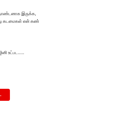
் தொண்டனாக இருக்க,
னது கடமைகள் என் கண்
னி உட்பட.....
→