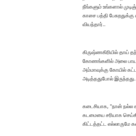
நீங்களும் உங்களால் முட
காசை பத்தி பேசுறதுக்கு 
வியந்தார்..
கிருஷ்ணகிரியில் தாய் 
கோணங்களில் அலை பாய வ
அம்மாவுக்கு கோயில் கட்ட
அடித்ததுபோல் இருந்தது.
கடைசியாக, "நான் நல்ல
கடமையை சரியாக செய்கிற
கிட்டத்தட்ட எல்லாருமே 