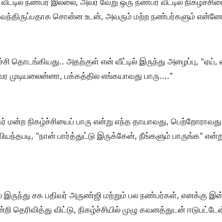
ீட்டில் நண்பர் இல்லை, அவர் வேறு ஒரு நண்பர் வீட்டில் நிகழ்ச்சி
் வந்திருப்பதாக சொன்ன உடன், அவரும் மற்ற நண்பர்களும் என்னோ
்சி தொடங்கியது.. அதற்குள் என் வீட்டில் இருந்து அழைப்பு, "ஏய்,
 வர முடியலைன்னா, பக்கத்தில எங்கயாவது பாரு...."
ிகர் மன்ற நிகழ்ச்சியைப் பாரு என்று எந்த தாயாவது, பெற்றோராவ
ந்தபடி, "நான் பார்த்துட்டு இருக்கேன், நீங்களும் பாருங்க" என்ற
் இருந்து சக பதிவர் அருண்ஜி மற்றும் பல நண்பர்கள், எனக்கு இ
ன்றி தெரிவித்து விட்டு, நிகழ்ச்சியில் முழு கவனத்துடன் ஈடுபட்டேன