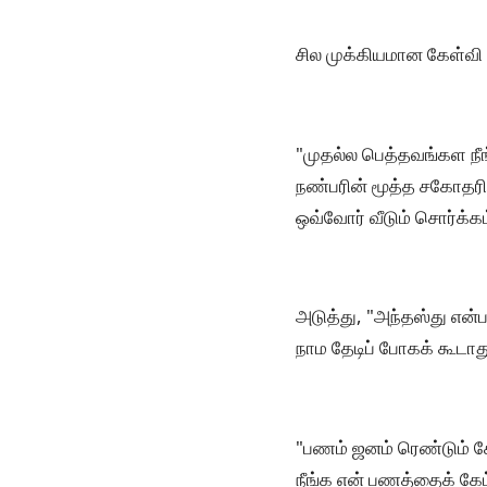
சில முக்கியமான கேள்வி 
"முதல்ல பெத்தவங்கள நீ
நண்பரின் மூத்த சகோதரி,
ஒவ்வோர் வீடும் சொர்க்கம்
அடுத்து, "அந்தஸ்து என
நாம தேடிப் போகக் கூடா
"பணம் ஜனம் ரெண்டும் சே
நீங்க என் பணத்தைக் கேட