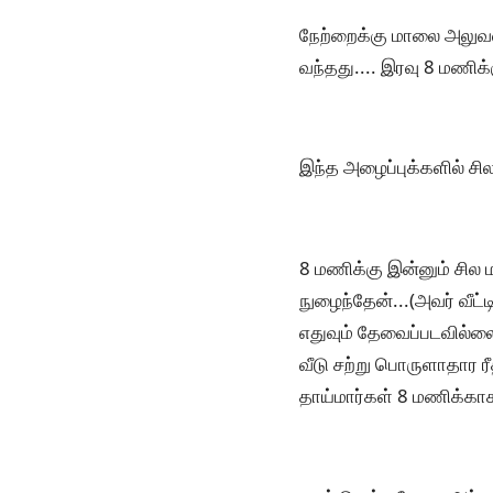
நேற்றைக்கு மாலை அலுவலகத
வந்தது.... இரவு 8 மணிக்க
இந்த அழைப்புக்களில் சி
8 மணிக்கு இன்னும் சில ம
நுழைந்தேன்...(அவர் வீட்
எதுவும் தேவைப்படவில்லை
வீடு சற்று பொருளாதார ரீ
தாய்மார்கள் 8 மணிக்காக