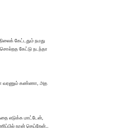
ிலைக் கேட்டதும் நமது
ு சொல்றத கேட்டு நடந்தா
தானா வரணும் கண்ணா, அத
்தை எடுக்க மாட்டேன்,
ப்பில் நான் செய்றேன்..