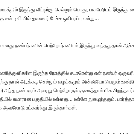
்தில் இருந்து வீட்டிற்கு செல்லும் பொது, பல பேரிடம் இருந்து 
ு சன் டிவி யில் தலைவர் பேச்சு ஒலிபரப்பு என்று...
ல எனது நண்பர்களின் பெற்றோர்களிடம் இருந்து வந்ததுதான் ஆச்சர
ணித்துளிகளே இருந்த நேரத்தில் சடாரென்று என் நண்பர் ஒருவரின் 
டிற்கு நான் அடிக்கடி செல்லும் வழக்கமும் அன்னியோநியமும் உண்டு
) அந்த நண்பரும் அவரது பெற்றோரும் குணத்தால் மிக சிறந்தவர்
தியில் சுமாரான பகுதியில் உள்ளது... உள்ளே நுழைந்ததும். பார்த்த
 ஆவலோடு உட்கார்ந்து இருந்தார்கள்.