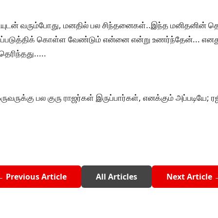
ழ்ச்சியுடன் வரும்போது, மனதில் பல சிந்தனைகள்..இந்த மனிதனின
வப்படுத்திக் கொள்ள வேண்டும் என்னை என்று உணர்ந்தேன்... எ
ெரிந்தது.....
ருக்கு பல குரு ராஜர்கள் இருப்பார்கள், எனக்கும் அப்படியே; ரஜி
← Previous Article
All Articles
Next Article 