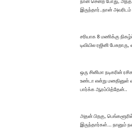
நான் சென்ற போது, அந்த வ
இருந்தார்..நான் அவரிடம
சரியாக 8 மணிக்கு நிகழ்ச
டிவியில ரஜினி பேசுறாரு,
ஒரு சினிமா நடிகரின் ரச
உண்டா என்று மனதினுள் விய
பார்க்க ஆரம்பித்தேன்..
அதன் பிறகு, பெங்களூரில
இருந்தார்கள்... நானும் ந