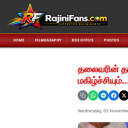
HOME
FILMOGRAPHY
BOX OFFICE
PHOTOS
தலைவரின் தடப
மகிழ்ச்சியும்..
Wednesday, 05 Novemb