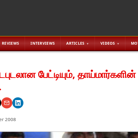
REVIEWS
INTERVIEWS
ARTICLES
VIDEOS
MO
ுடலான பேட்டியும், தாய்மார்களின்
.
er 2008