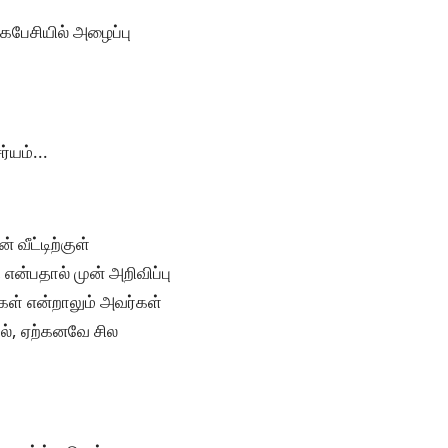
கைபேசியில் அழைப்பு
்யம்...
வீட்டிற்குள்
 என்பதால் முன் அறிவிப்பு
கள் என்றாலும் அவர்கள்
ால், ஏற்கனவே சில