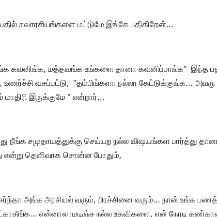
பதில் சுவாரசியங்களை மட்டுமே இங்கே பதிகிறேன்...
ங்க கவனிங்க, மத்தவங்க உங்களை தானா கவனிப்பாங்க" இந்த பத
 உணர்ச்சி வசப்பட்டு, "தம்பிங்களா நல்லா கேட்டுக்குங்க... அவர
 மாதிரி இருக்குமே " என்றார்...
்பது நீங்க சமுதாயத்துக்கு செய்யற நல்ல விஷயங்கள பார்த்து 
து என்று தெளிவாக சொன்ன போதும்,
ர்ந்தா அங்க அரசியல் வரும், பிரச்சினை வரும்... நான் உங்க பணத
்காதீங்க... என்னால முடிஞ்ச நல்ல உதவிகளை, என் நேரடி கண்காணி