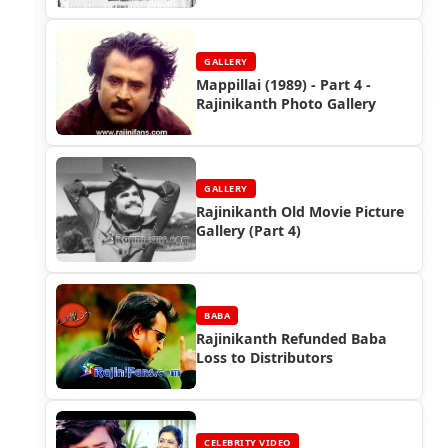
GALLERY
Mappillai (1989) - Part 4 -
Rajinikanth Photo Gallery
GALLERY
Rajinikanth Old Movie Picture
Gallery (Part 4)
BABA
Rajinikanth Refunded Baba
Loss to Distributors
CELEBRITY VIDEO