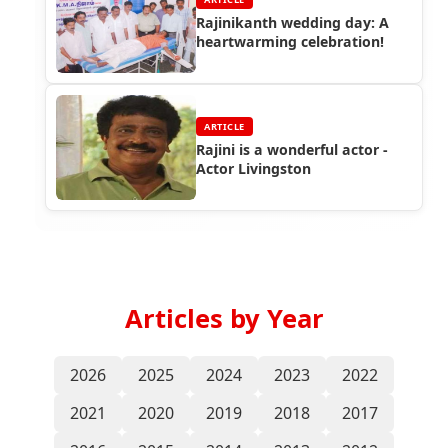
Rajinikanth wedding day: A
heartwarming celebration!
ARTICLE
Rajini is a wonderful actor -
Actor Livingston
Articles by Year
2026
2025
2024
2023
2022
2021
2020
2019
2018
2017