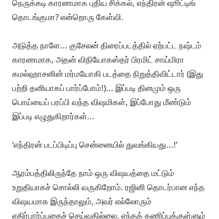
நெருக்கடி காரணமாக புதிய சிக்கல், எந்திரன் ஷூட்டிங்
தொடங்குமா? என்றொரு கேள்வி.
அடுத்த நாளே... குசேலன் திரைப்படத்தில் ஏற்பட்ட நஷ்டம்
காரணமாக, அதன் விநியோகஸ்தர் பிரமிட் சாய்மிரா
கமல்ஹாசனின் மர்மயோகி படத்தை நிறுத்திவிட்டார் (இது
பற்றி தனியாகப் பார்ப்போம்!)... இப்படி தினமும் ஒரு
பொய்யைப் பரப்பி வந்த விஷமிகள், இப்போது மீண்டும்
இப்படி எழுதுகிறார்கள்...
‘எந்திரன் படப்பிடிப்பு சென்னையில் துவங்கியது...!’
ஆரம்பத்திலிருந்தே நாம் ஒரு விஷயத்தை மட்டும்
உறுதியாகச் சொல்லி வருகிறோம். ரஜினி தொடர்பான எந்த
விஷயமாக இருந்தாலும், அவர் எல்லோரும்
எதிர்பார்ப்பதைச் செய்வதில்லை. எந்தக் கணிப்புக்குள்ளும்