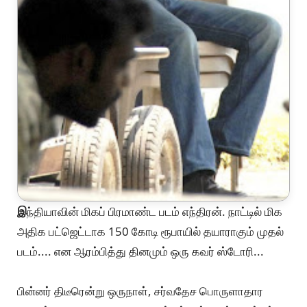
இ
ந்தியாவின் மிகப் பிரமாண்ட படம் எந்திரன். நாட்டில் மிக
அதிக பட்ஜெட்டாக 150 கோடி ரூபாயில் தயாராகும் முதல்
படம்.... என ஆரம்பித்து தினமும் ஒரு கவர் ஸ்டோரி...
பின்னர் திடீரென்று ஒருநாள், சர்வதேச பொருளாதார