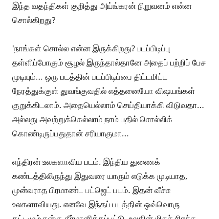
இந்த வதந்திகள் குறித்து அய்ங்கரன் நிறுவனம் என்ன
சொல்கிறது?
'நாங்கள் சொல்ல என்ன இருக்கிறது? படப்பிடிப்பு
தள்ளிப்போகும் சூழல் இருந்தால்தானே அதைப் பற்றிப் பேச
முடியும்... ஒரு படத்தின் படப்பிடிப்பை திட்டமிட்ட
நேரத்துக்குள் துவங்குவதில் எத்தனையோ விஷயங்கள்
குறுக்கிடலாம். அதையெல்லாம் செய்தியாக்கி விடுவதா...
அல்லது அவற்றுக்கெல்லாம் நாம் பதில் சொல்லிக்
கொண்டிருப்பதுதான் சரியாகுமா...
எந்திரன் உலகளாவிய படம். இந்திய துணைக்
கண்டத்திலிருந்து இதுவரை யாரும் எடுக்க முடியாத,
முன்வராத பிரமாண்ட பட்ஜெட் படம். இதன் வீச்சு
உலகளாவியது. எனவே இந்தப் படத்தின் ஒவ்வொரு
கட்டமும் நன்கு தீர்மானிக்கப்பட்டு, உலகின் மிகச் சிறந்த