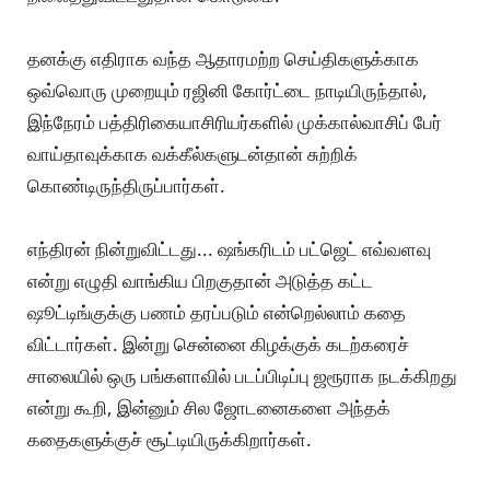
தனக்கு எதிராக வந்த ஆதாரமற்ற செய்திகளுக்காக
ஒவ்வொரு முறையும் ரஜினி கோர்ட்டை நாடியிருந்தால்,
இந்நேரம் பத்திரிகையாசிரியர்களில் முக்கால்வாசிப் பேர்
வாய்தாவுக்காக வக்கீல்களுடன்தான் சுற்றிக்
கொண்டிருந்திருப்பார்கள்.
எந்திரன் நின்றுவிட்டது... ஷங்கரிடம் பட்ஜெட் எவ்வளவு
என்று எழுதி வாங்கிய பிறகுதான் அடுத்த கட்ட
ஷூட்டிங்குக்கு பணம் தரப்படும் என்றெல்லாம் கதை
விட்டார்கள். இன்று சென்னை கிழக்குக் கடற்கரைச்
சாலையில் ஒரு பங்களாவில் படப்பிடிப்பு ஜரூராக நடக்கிறது
என்று கூறி, இன்னும் சில ஜோடனைகளை அந்தக்
கதைகளுக்குச் சூட்டியிருக்கிறார்கள்.