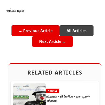
-சங்கநாதன்
← Previous Article
All Articles
Next Article →
RELATED ARTICLES
ARTICLE
எந்திரன் - தி ரோபோ - ஒரு முதல்
பார்வை!