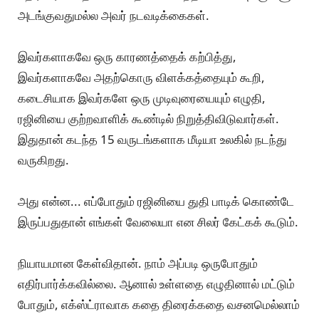
அடங்குவதுமல்ல அவர் நடவடிக்கைகள்.
இவர்களாகவே ஒரு காரணத்தைக் கற்பித்து,
இவர்களாகவே அதற்கொரு விளக்கத்தையும் கூறி,
கடைசியாக இவர்களே ஒரு முடிவுரையையும் எழுதி,
ரஜினியை குற்றவாளிக் கூண்டில் நிறுத்திவிடுவார்கள்.
இதுதான் கடந்த 15 வருடங்களாக மீடியா உலகில் நடந்து
வருகிறது.
அது என்ன... எப்போதும் ரஜினியை துதி பாடிக் கொண்டே
இருப்பதுதான் எங்கள் வேலையா என சிலர் கேட்கக் கூடும்.
நியாயமான கேள்விதான். நாம் அப்படி ஒருபோதும்
எதிர்பார்க்கவில்லை. ஆனால் உள்ளதை எழுதினால் மட்டும்
போதும், எக்ஸ்ட்ராவாக கதை திரைக்கதை வசனமெல்லாம்