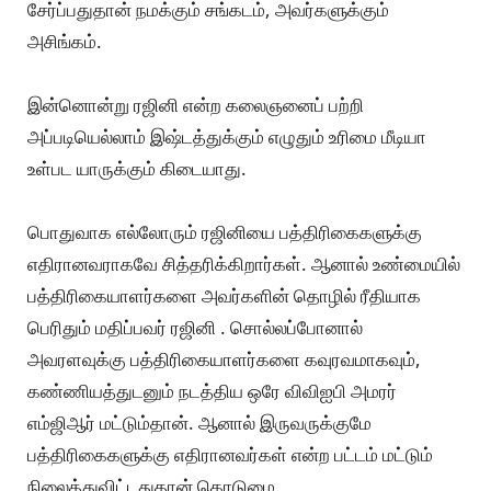
சேர்ப்பதுதான் நமக்கும் சங்கடம், அவர்களுக்கும்
அசிங்கம்.
இன்னொன்று ரஜினி என்ற கலைஞனைப் பற்றி
அப்படியெல்லாம் இஷ்டத்துக்கும் எழுதும் உரிமை மீடியா
உள்பட யாருக்கும் கிடையாது.
பொதுவாக எல்லோரும் ரஜினியை பத்திரிகைகளுக்கு
எதிரானவராகவே சித்தரிக்கிறார்கள். ஆனால் உண்மையில்
பத்திரிகையாளர்களை அவர்களின் தொழில் ரீதியாக
பெரிதும் மதிப்பவர் ரஜினி . சொல்லப்போனால்
அவரளவுக்கு பத்திரிகையாளர்களை கவுரவமாகவும்,
கண்ணியத்துடனும் நடத்திய ஒரே விவிஐபி அமரர்
எம்ஜிஆர் மட்டும்தான். ஆனால் இருவருக்குமே
பத்திரிகைகளுக்கு எதிரானவர்கள் என்ற பட்டம் மட்டும்
நிலைத்துவிட்டதுதான் கொடுமை.