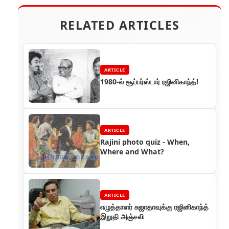
RELATED ARTICLES
ARTICLE
1980-ல் சூப்பர்ஸ்டார் ரஜினிகாந்த்!
ARTICLE
Rajini photo quiz - When,
Where and What?
ARTICLE
எழுத்தாளர் சுஜாதாவுக்கு ரஜினிகாந்த்
இறுதி அஞ்சலி