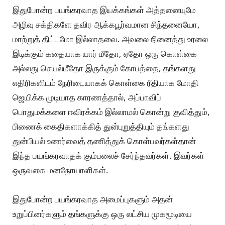
இதுபோன்ற பயங்கரவாத இயக்கங்கள் அத்தனையுமே
அழிவு சக்திகளே தவிர ஆக்கபூர்வமான சிந்தனையோ,
மாற்றுத் திட்டமோ இல்லாதவை. அவலை நினைத்து உரலை
இடிக்கும் கதையாக யார் மீதோ, ஏதோ ஒரு கொள்கை
அல்லது செயல்மீதோ இருக்கும் கோபத்தை, தங்களது
எதிரிகளிடம் நேரிடையாகக் கொள்கை ரீதியாக மோதி
ஜெயிக்க முடியாத காரணத்தால், அப்பாவிப்
பொதுமக்களை ஈவிரக்கம் இல்லாமல் கொன்று குவித்தும்,
பிணைக் கைதிகளாக்கித் துன்புறுத்தியும் தங்களது
துன்பியல் உணர்வைத் தணித்துக் கொள்பவர்கள்தான்
இந்த பயங்கரவாதக் கும்பலைச் சேர்ந்தவர்கள். இவர்கள்
ஒருவகை மனநோயாளிகள்.
இதுபோன்ற பயங்கரவாத அமைப்புகளும் அதன்
உறுப்பினர்களும் தங்களுக்கு ஒரு லட்சிய முகமூடியை