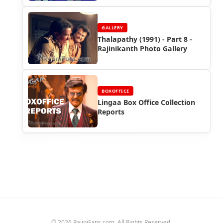
GALLERY
Thalapathy (1991) - Part 8 -
Rajinikanth Photo Gallery
BOXOFFICE
Lingaa Box Office Collection
Reports
© 2026 RajiniFans.com. All Rights Reserved.