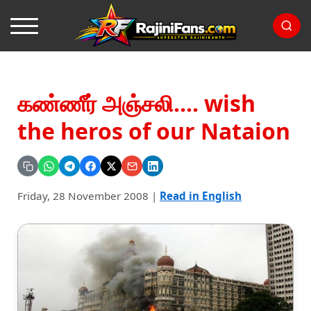
கண்ணீர் அஞ்சலி.... wish
the heros of our Nataion
Friday, 28 November 2008
|
Read in English