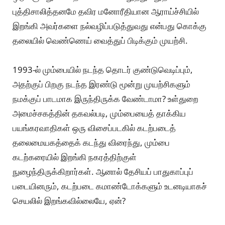
புத்திசாலித்தனமே தவிர மனோரீதியான ஆராய்ச்சியில்
இறங்கி அவர்களை நல்வழிப்படுத்துவது என்பது கொக்கு
தலையில் வெண்ணெய் வைத்துப் பிடிக்கும் முயற்சி.
1993-ல் மும்பையில் நடந்த தொடர் குண்டுவெடிப்பும்,
அதற்குப் பிறகு நடந்த இரண்டு மூன்று முயற்சிகளும்
நமக்குப் பாடமாக இருந்திருக்க வேண்டாமா? உள்துறை
அமைச்சகத்தின் தகவல்படி, மும்பையைத் தாக்கிய
பயங்கரவாதிகள் ஒரு விசைப்படகில் கடற்படைத்
தலைமையகத்தைக் கடந்து விரைந்து, மும்பை
கடற்கரையில் இறங்கி நகரத்திற்குள்
நுழைந்திருக்கிறார்கள். ஆனால் தேசியப் பாதுகாப்புப்
படையினரும், கடற்படை கமாண்டோக்களும் உடனடியாகச்
செயலில் இறங்கவில்லையே, ஏன்?