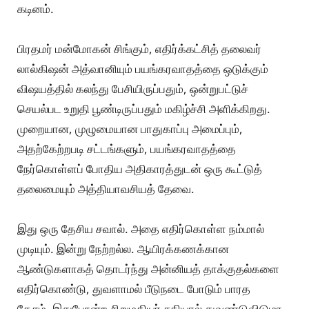
கடினம்.
பிரதமர் மன்மோகன் சிங்கும், எதிர்க்கட்சித் தலைவர்
லால்கிஷன் அத்வானியும் பயங்கரவாதத்தை ஒடுக்கும்
விஷயத்தில் கலந்து பேசியிருப்பதும், ஒன்றுபட்டுச்
செயல்பட உறுதி பூண்டிருப்பதும் மகிழ்ச்சி அளிக்கிறது.
முறையான, முழுமையான பாதுகாப்பு அமைப்பும்,
அதற்கேற்றபடி சட்டங்களும், பயங்கரவாதத்தை
நேர்கொள்ளப் போதிய அதிகாரத்துடன் ஒரு கூட்டுத்
தலைமையும் அத்தியாவசியத் தேவை.
இது ஒரு தேசிய சவால். அதை எதிர்கொள்ள நம்மால்
முடியும். இன்று நேற்றல்ல. ஆயிரக்கணக்கான
ஆண்டுகளாகத் தொடர்ந்து அன்னியத் தாக்குதல்களை
எதிர்கொண்டு, துவளாமல் பீடுநடை போடும் பாரத
தேசம், இதுபோன்ற சிறுமதியர் சதியால் துவண்டுவிடுமா