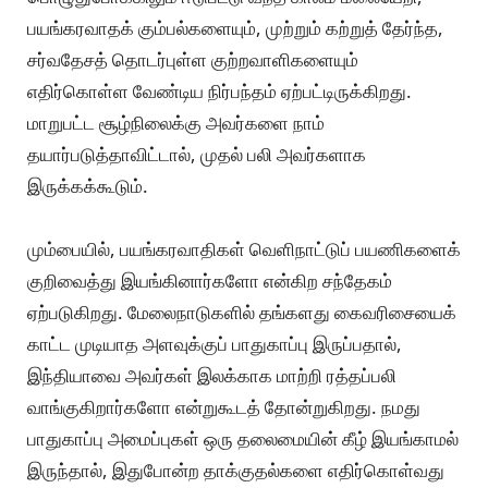
பயங்கரவாதக் கும்பல்களையும், முற்றும் கற்றுத் தேர்ந்த,
சர்வதேசத் தொடர்புள்ள குற்றவாளிகளையும்
எதிர்கொள்ள வேண்டிய நிர்பந்தம் ஏற்பட்டிருக்கிறது.
மாறுபட்ட சூழ்நிலைக்கு அவர்களை நாம்
தயார்படுத்தாவிட்டால், முதல் பலி அவர்களாக
இருக்கக்கூடும்.
மும்பையில், பயங்கரவாதிகள் வெளிநாட்டுப் பயணிகளைக்
குறிவைத்து இயங்கினார்களோ என்கிற சந்தேகம்
ஏற்படுகிறது. மேலைநாடுகளில் தங்களது கைவரிசையைக்
காட்ட முடியாத அளவுக்குப் பாதுகாப்பு இருப்பதால்,
இந்தியாவை அவர்கள் இலக்காக மாற்றி ரத்தப்பலி
வாங்குகிறார்களோ என்றுகூடத் தோன்றுகிறது. நமது
பாதுகாப்பு அமைப்புகள் ஒரு தலைமையின் கீழ் இயங்காமல்
இருந்தால், இதுபோன்ற தாக்குதல்களை எதிர்கொள்வது