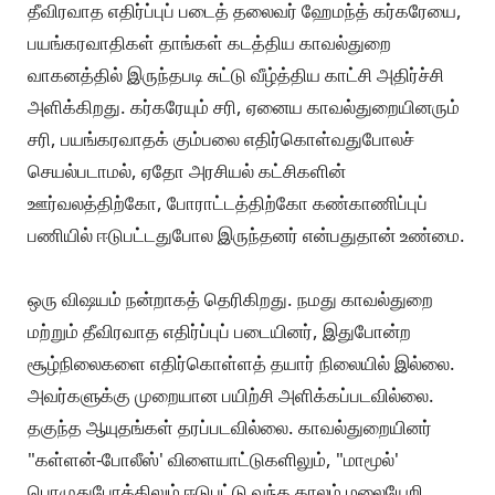
தீவிரவாத எதிர்ப்புப் படைத் தலைவர் ஹேமந்த் கர்கரேயை,
பயங்கரவாதிகள் தாங்கள் கடத்திய காவல்துறை
வாகனத்தில் இருந்தபடி சுட்டு வீழ்த்திய காட்சி அதிர்ச்சி
அளிக்கிறது. கர்கரேயும் சரி, ஏனைய காவல்துறையினரும்
சரி, பயங்கரவாதக் கும்பலை எதிர்கொள்வதுபோலச்
செயல்படாமல், ஏதோ அரசியல் கட்சிகளின்
ஊர்வலத்திற்கோ, போராட்டத்திற்கோ கண்காணிப்புப்
பணியில் ஈடுபட்டதுபோல இருந்தனர் என்பதுதான் உண்மை.
ஒரு விஷயம் நன்றாகத் தெரிகிறது. நமது காவல்துறை
மற்றும் தீவிரவாத எதிர்ப்புப் படையினர், இதுபோன்ற
சூழ்நிலைகளை எதிர்கொள்ளத் தயார் நிலையில் இல்லை.
அவர்களுக்கு முறையான பயிற்சி அளிக்கப்படவில்லை.
தகுந்த ஆயுதங்கள் தரப்படவில்லை. காவல்துறையினர்
"கள்ளன்-போலீஸ்' விளையாட்டுகளிலும், "மாமூல்'
பொழுதுபோக்கிலும் ஈடுபட்டு வந்த காலம் மலையேறி,