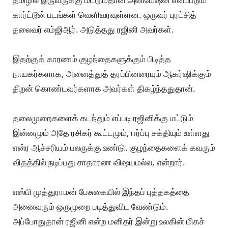
கார்ட்டூன் படங்கள் வெளிவரவுள்ளன. ஒருவர் புரட்சித்
தலைவர் எம்ஜிஆர். அடுத்தது ரஜினி அவர்கள்.
இதற்குக் காரணம் குழந்தைகளுக்கும் பிடித்த
நாயகர்களாக, அனைத்துத் தரப்பினரையும் ஆகர்ஷிக்கும்
திறன் கொண்டவர்களாக அவர்கள் திகழ்ந்ததுதான்.
தலைமுறைகளைக் கடந்தும் எப்படி ரஜினிக்கு மட்டும்
இன்னமும் அதே ரசிகர் கூட்டமும், ஈர்ப்பு சக்தியும் உள்ளது
என்ர ஆச்சரியம் பலருக்கு உண்டு. குழந்தைகளைக் கவரும்
விதத்தில் நடிப்பது சாதாரண விஷயமல்ல, என்றார்.
எஸ்பி முத்துராமன் பேசுகையில் இந்தப் புத்தகத்தை
அனைவரும் ஒருமுறை படித்துவிட வேண்டும்.
அப்போதுதான் ரஜினி என்ற மனிதர் இன்று உலகின் மிகச்