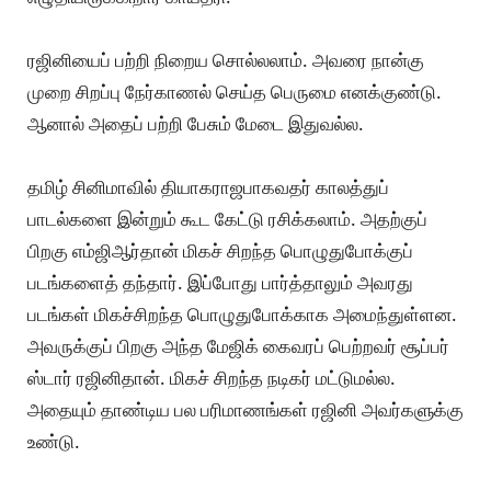
ரஜினியைப் பற்றி நிறைய சொல்லலாம். அவரை நான்கு
முறை சிறப்பு நேர்காணல் செய்த பெருமை எனக்குண்டு.
ஆனால் அதைப் பற்றி பேசும் மேடை இதுவல்ல.
தமிழ் சினிமாவில் தியாகராஜபாகவதர் காலத்துப்
பாடல்களை இன்றும் கூட கேட்டு ரசிக்கலாம். அதற்குப்
பிறகு எம்ஜிஆர்தான் மிகச் சிறந்த பொழுதுபோக்குப்
படங்களைத் தந்தார். இப்போது பார்த்தாலும் அவரது
படங்கள் மிகச்சிறந்த பொழுதுபோக்காக அமைந்துள்ளன.
அவருக்குப் பிறகு அந்த மேஜிக் கைவரப் பெற்றவர் சூப்பர்
ஸ்டார் ரஜினிதான். மிகச் சிறந்த நடிகர் மட்டுமல்ல.
அதையும் தாண்டிய பல பரிமாணங்கள் ரஜினி அவர்களுக்கு
உண்டு.