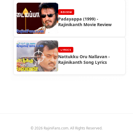
REVIEW
Padayappa (1999) -
Rajinikanth Movie Review
LYRICS
Nattukku Oru Nallavan -
Rajinikanth Song Lyrics
© 2026 RajiniFans.com. All Rights Reserved.