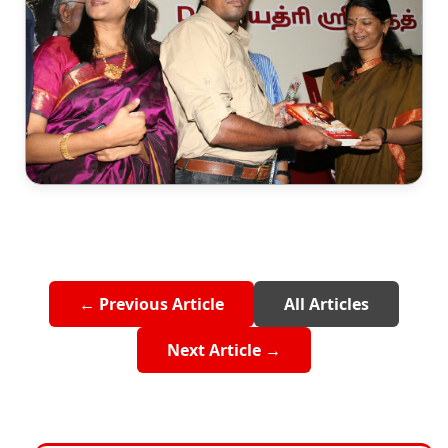
← Previous Article
All Articles
Next Article →