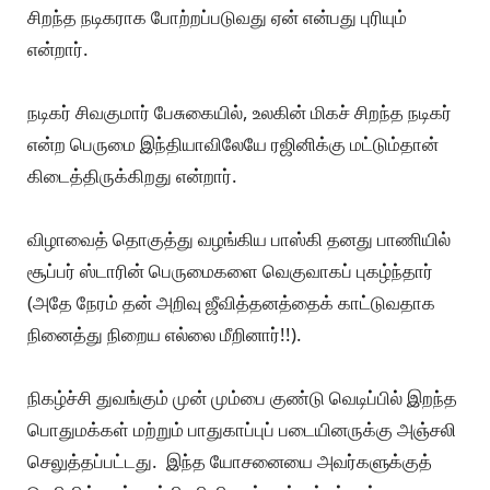
சிறந்த நடிகராக போற்றப்படுவது ஏன் என்பது புரியும்
என்றார்.
நடிகர் சிவகுமார் பேசுகையில், உலகின் மிகச் சிறந்த நடிகர்
என்ற பெருமை இந்தியாவிலேயே ரஜினிக்கு மட்டும்தான்
கிடைத்திருக்கிறது என்றார்.
விழாவைத் தொகுத்து வழங்கிய பாஸ்கி தனது பாணியில்
சூப்பர் ஸ்டாரின் பெருமைகளை வெகுவாகப் புகழ்ந்தார்
(அதே நேரம் தன் அறிவு ஜீவித்தனத்தைக் காட்டுவதாக
நினைத்து நிறைய எல்லை மீறினார்!!).
நிகழ்ச்சி துவங்கும் முன் மும்பை குண்டு வெடிப்பில் இறந்த
பொதுமக்கள் மற்றும் பாதுகாப்புப் படையினருக்கு அஞ்சலி
செலுத்தப்பட்டது. இந்த யோசனையை அவர்களுக்குத்