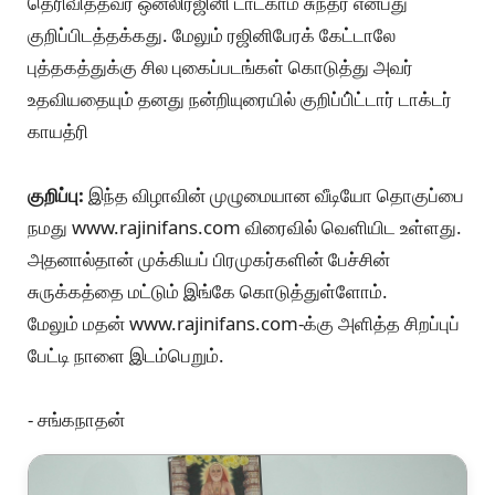
தெரிவித்தவர் ஒன்லிரஜினி டாட்காம் சுந்தர் என்பது
குறிப்பிடத்தக்கது. மேலும் ரஜினிபேரக் கேட்டாலே
புத்தகத்துக்கு சில புகைப்படங்கள் கொடுத்து அவர்
உதவியதையும் தனது நன்றியுரையில் குறிப்பி்ட்டார் டாக்டர்
காயத்ரி
குறிப்பு:
இந்த விழாவின் முழுமையான வீடியோ தொகுப்பை
நமது www.rajinifans.com விரைவில் வெளியிட உள்ளது.
அதனால்தான் முக்கியப் பிரமுகர்களின் பேச்சின்
சுருக்கத்தை மட்டும் இங்கே கொடுத்துள்ளோம்.
மேலும் மதன் www.rajinifans.com-க்கு அளித்த சிறப்புப்
பேட்டி நாளை இடம்பெறும்.
- சங்கநாதன்