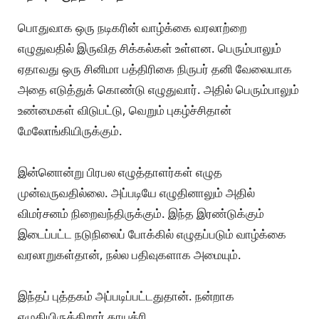
பொதுவாக ஒரு நடிகரின் வாழ்க்கை வரலாற்றை
எழுதுவதில் இருவித சிக்கல்கள் உள்ளன. பெரும்பாலும்
ஏதாவது ஒரு சினிமா பத்திரிகை நிருபர் தனி வேலையாக
அதை எடுத்துக் கொண்டு எழுதுவார். அதில் பெரும்பாலும்
உண்மைகள் விடுபட்டு, வெறும் புகழ்ச்சிதான்
மேலோங்கியிருக்கும்.
இன்னொன்று பிரபல எழுத்தாளர்கள் எழுத
முன்வருவதில்லை. அப்படியே எழுதினாலும் அதில்
விமர்சனம் நிறைவந்திருக்கும். இந்த இரண்டுக்கும்
இடைப்பட்ட நடுநிலைப் போக்கில் எழுதப்படும் வாழ்க்கை
வரலாறுகள்தான், நல்ல பதிவுகளாக அமையும்.
இந்தப் புத்தகம் அப்படிப்பட்டதுதான். நன்றாக
எழுதியிருக்கிறார் காயத்ரி.