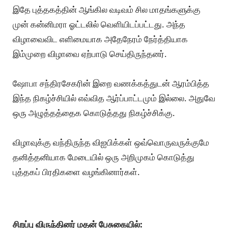
இதே புத்தகத்தின் ஆங்கில வடிவம் சில மாதங்களுக்கு
முன் கன்னிமரா ஓட்டலில் வெளியிடப்பட்டது. அந்த
விழாவைவிட எளிமையாக அதேநேரம் நேர்த்தியாக
இம்முறை விழாவை ஏற்பாடு செய்திருந்தனர்.
ஷோபா சந்திரசேகரின் இறை வணக்கத்துடன் ஆரம்பித்த
இந்த நிகழ்ச்சியில் எவ்வித ஆர்ப்பாட்டமும் இல்லை. அதுவே
ஒரு அழுத்தத்தைக கொடுத்தது நிகழ்ச்சிக்கு.
விழாவுக்கு வந்திருந்த விஐபிக்கள் ஒவ்வொருவருக்குமே
தனித்தனியாக மேடையில் ஒரு அறிமுகம் கொடுத்து
புத்தகப் பிரதிகளை வழங்கினார்கள்.
சிறப்பு விருந்தினர் மதன் பேசுகையில்: