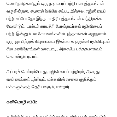
வெளிநாடுகளிலும் ஒரு நடிகரைப் பற்றி பல புத்தகங்கள்
வருகி்ன்றன. ஆனால் இங்கே அப்படி இல்லை. ரஜினியைப்
பற்றி எப்போதோ இந்த மாதிரி புத்தகங்கள் வந்திருக்க
வேண்டும். டாக்டர் காயத்ரி போன்றவர்கள் ரஜினியைப்
பற்றி இன்னும் பல கோணங்களில் புத்தகங்கள் எழுதலாம்.
ஒரு ஞாயிற்றுக் கிழமையை இதற்காக ஒதுக்கி ரஜினியுடன்
சில மணிநேரங்கள் உரையாடி, அதையே புத்தகமாகவும்
கொண்டுவரலாம்.
அப்படிச் செய்யும்போது, ரஜினியைப் பற்றியும், அவரது
எண்ணங்கள் பற்றியும், மக்களின் ரசனை குறித்தும்
மக்களுக்குத் தெரியவரும், என்றார்.
கனிமொழி எம்பி:
தமிழில் இருவருக்கு மட்டும்தான் அனிமேஷன் எனப்படும்