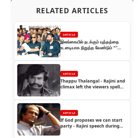
RELATED ARTICLES
ARTICLE
இலங்கையில் நடக்கும் யுத்தத்தை
உடனடியாக நிறுத்த வேண்டும் "“
ரஜினி ஆவேச பேச்சு
ARTICLE
Thappu Thalangal - Rajini and
climax left the viewers spell
bound
ARTICLE
If God proposes we can start
party - Rajini speech during
fans meet