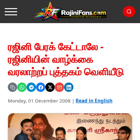
ரஜினி பேரக் கேட்டாலே -
ரஜினியின் வாழ்க்கை
வரலாற்றப் புத்தகம் வெளியீடு
Monday, 01 December 2008
|
Read in English