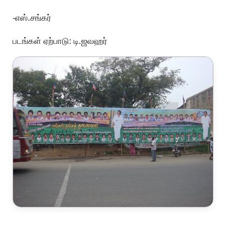
-எஸ்.சங்கர்
படங்கள் ஏற்பாடு: டி.ஜவஹர்