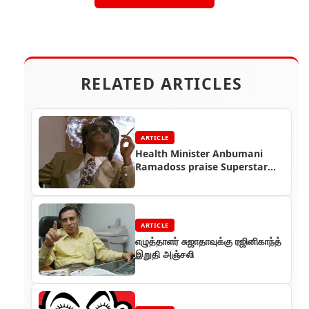
RELATED ARTICLES
ARTICLE
Health Minister Anbumani
Ramadoss praise Superstar
Rajinikanth
ARTICLE
எழுத்தாளர் சுஜாதாவுக்கு ரஜினிகாந்த்
இறுதி அஞ்சலி