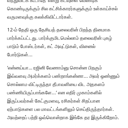
வந்துவிடக் கூடாதே’ என்று கடவுளை வேண்டிக்
கொண்டிருக்கும் சில கட்சிக்காரர்களுக்கும் உள்காய்ச்சல்
வருமளவுக்கு கலக்கிவிட்டார்கள்.
12-ம் தேதி ஒரு தேசியத் தலைவரின் பிறந்த தினமாக
பார்க்கப்பட்டது. பார்க்குமிடமெல்லாம் தலைவரின் புகழ்
பாடும் போஸ்டர்கள், கட் அவுட்டுகள், வினைல்
போர்டுகள்...
‘என்னய்யா… ரஜினி வேணாம்னு சொன்ன பிறகும்
இவ்வளவு அமர்க்களம் பண்றாங்கன்னா... அவர் ஒண்ணும்
சொல்லாம விட்டிருந்தா தீபாவளியை விட அதகளம்
பண்ணியிருப்பாங்களே...’ என எதிர் முகாம்களில்
இருப்பவர்கள் கேட்குமளவு, ரசிகர்கள் சிறப்பான
ஏற்பாடுகளை பல மாவட்டங்களிலும் செய்திருந்தார்கள்.
அவற்றைப் பற்றி ஒவ்வொன்றாக இங்கே தர இருக்கிறோம்.