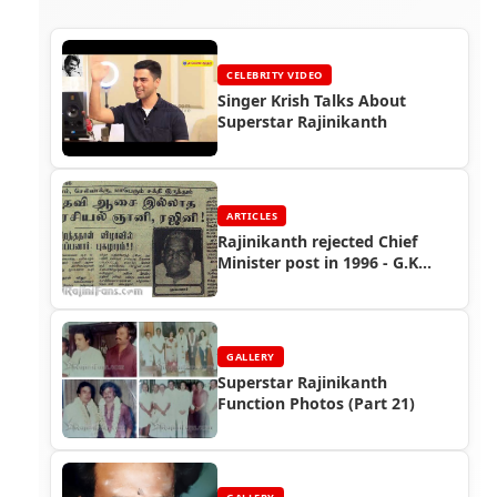
CELEBRITY VIDEO
Singer Krish Talks About
Superstar Rajinikanth
ARTICLES
Rajinikanth rejected Chief
Minister post in 1996 - G.K
Moopanar
GALLERY
Superstar Rajinikanth
Function Photos (Part 21)