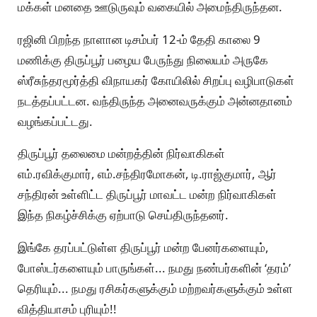
மக்கள் மனதை ஊடுருவும் வகையில் அமைந்திருந்தன.
ரஜினி பிறந்த நாளான டிசம்பர் 12-ம் தேதி காலை 9
மணிக்கு திருப்பூர் பழைய பேருந்து நிலையம் அருகே
ஸ்ரீசுந்தரமூர்த்தி விநாயகர் கோயிலில் சிறப்பு வழிபாடுகள்
நடத்தப்பட்டன. வந்திருந்த அனைவருக்கும் அன்னதானம்
வழங்கப்பட்டது.
திருப்பூர் தலைமை மன்றத்தின் நிர்வாகிகள்
எம்.ரவிக்குமார், எம்.சந்திரமோகன், டி.ராஜ்குமார், ஆர்
சந்திரன் உள்ளிட்ட திருப்பூர் மாவட்ட மன்ற நிர்வாகிகள்
இந்த நிகழ்ச்சிக்கு ஏற்பாடு செய்திருந்தனர்.
இங்கே தரப்பட்டுள்ள திருப்பூர் மன்ற பேனர்களையும்,
போஸ்டர்களையும் பாருங்கள்... நமது நண்பர்களின் ‘தரம்’
தெரியும்... நமது ரசிகர்களுக்கும் மற்றவர்களுக்கும் உள்ள
வித்தியாசம் புரியும்!!