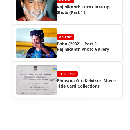
GALLERY
Rajinikanth Cute Close Up
Shots (Part 11)
GALLERY
Baba (2002) - Part 2 -
Rajinikanth Photo Gallery
TITLE CARD
Bhuvana Oru Kelvikuri Movie
Title Card Collections