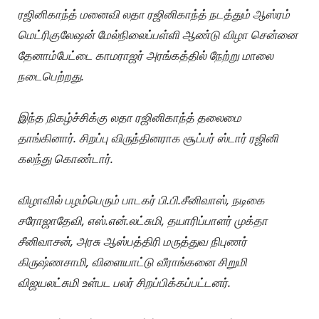
ரஜினிகாந்த் மனைவி லதா ரஜினிகாந்த் நடத்தும் ஆஸ்ரம்
மெட்ரிகுலேஷன் மேல்நிலைப்பள்ளி ஆண்டு விழா சென்னை
தேனாம்பேட்டை காமராஜர் அரங்கத்தில் நேற்று மாலை
நடைபெற்றது.
இந்த நிகழ்ச்சிக்கு லதா ரஜினிகாந்த் தலைமை
தாங்கினார். சிறப்பு விருந்தினராக சூப்பர் ஸ்டார் ரஜினி
கலந்து கொண்டார்.
விழாவில் பழம்பெரும் பாடகர் பி.பி.சீனிவாஸ், நடிகை
சரோஜாதேவி, எஸ்.என்.லட்சுமி, தயாரிப்பாளர் முக்தா
சீனிவாசன், அரசு ஆஸ்பத்திரி மருத்துவ நிபுணர்
கிருஷ்ணசாமி, விளையாட்டு வீராங்கனை சிறுமி
விஜயலட்சுமி உள்பட பலர் சிறப்பிக்கப்பட்டனர்.