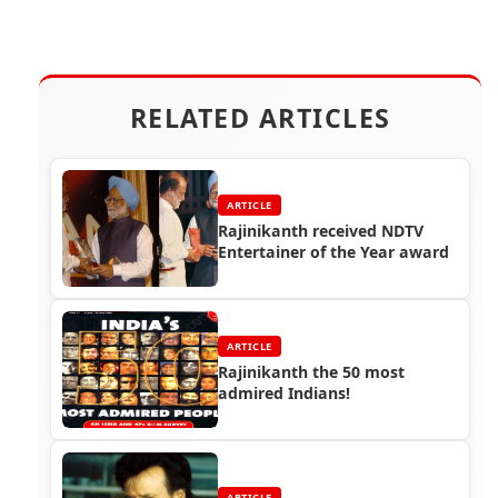
RELATED ARTICLES
ARTICLE
Rajinikanth received NDTV
Entertainer of the Year award
ARTICLE
Rajinikanth the 50 most
admired Indians!
ARTICLE