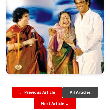
← Previous Article
All Articles
Next Article →