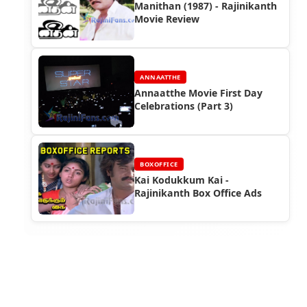
Manithan (1987) - Rajinikanth
Movie Review
ANNAATTHE
Annaatthe Movie First Day
Celebrations (Part 3)
BOXOFFICE
Kai Kodukkum Kai -
Rajinikanth Box Office Ads