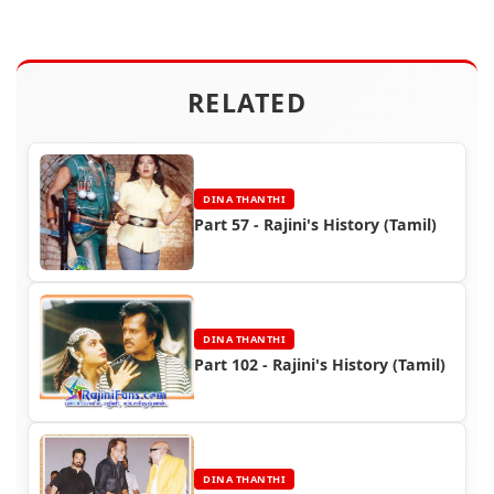
RELATED
DINA THANTHI
Part 57 - Rajini's History (Tamil)
DINA THANTHI
Part 102 - Rajini's History (Tamil)
DINA THANTHI