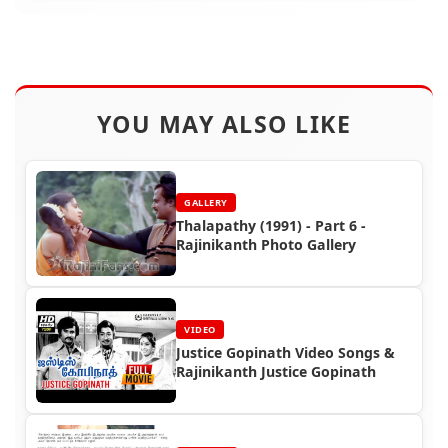
YOU MAY ALSO LIKE
GALLERY
Thalapathy (1991) - Part 6 -
Rajinikanth Photo Gallery
VIDEO
Justice Gopinath Video Songs &
Rajinikanth Justice Gopinath