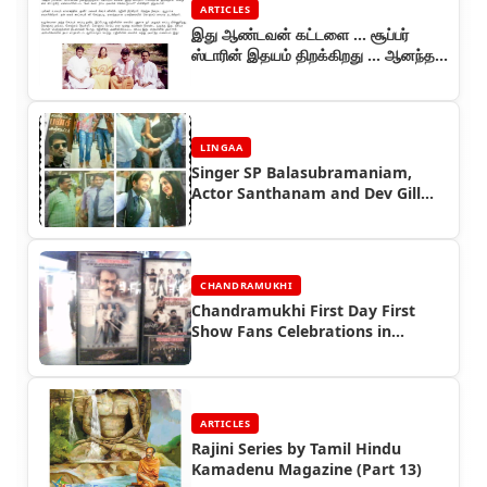
ARTICLES
இது ஆண்டவன் கட்டளை ... சூப்பர்
ஸ்டாரின் இதயம் திறக்கிறது ... ஆனந்த
விகடன் தொடர் (பாகம் 3)
LINGAA
Singer SP Balasubramaniam,
Actor Santhanam and Dev Gill
Speaks about Lingaa Movie -
Lingaa Celebrity Speaks
CHANDRAMUKHI
Chandramukhi First Day First
Show Fans Celebrations in
Singapore & Malaysia
ARTICLES
Rajini Series by Tamil Hindu
Kamadenu Magazine (Part 13)