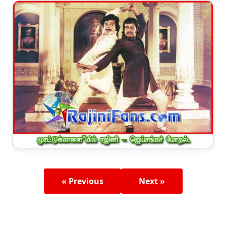
« Previous
Next »