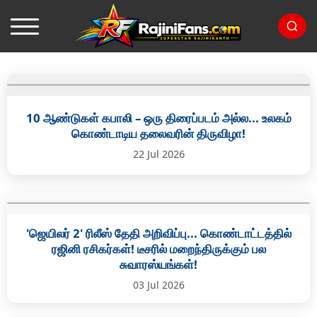
10 ஆண்டுகள் கபாலி – ஒரு திரைப்படம் அல்ல... உலகம்
கொண்டாடிய தலைவரின் திருவிழா!
22 Jul 2026
'ஜெயிலர் 2' ரிலீஸ் தேதி அறிவிப்பு... கொண்டாட்டத்தில்
ரஜினி ரசிகர்கள்! டீசரில் மறைந்திருக்கும் பல
சுவாரஸ்யங்கள்!
03 Jul 2026