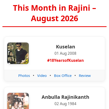
This Month in Rajini –
August 2026
Kuselan
01 Aug 2008
#18YearsofKuselan
Photos
•
Video
•
Box Office
•
Review
Anbulla Rajinikanth
02 Aug 1984