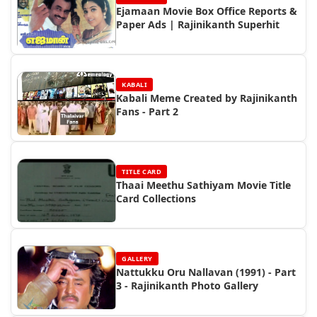
Ejamaan Movie Box Office Reports &
Paper Ads | Rajinikanth Superhit
KABALI
Kabali Meme Created by Rajinikanth
Fans - Part 2
TITLE CARD
Thaai Meethu Sathiyam Movie Title
Card Collections
GALLERY
Nattukku Oru Nallavan (1991) - Part
3 - Rajinikanth Photo Gallery