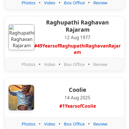
Photos
•
Video
•
Box Office
•
Review
Raghupathi Raghavan
Rajaram
12 Aug 1977
#49YearsofRaghupathiRaghavanRajar
am
Photos
•
Video
•
Box Office
•
Review
Coolie
14 Aug 2025
#1YearsofCoolie
Photos
•
Video
•
Box Office
•
Review