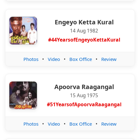
Engeyo Ketta Kural
14 Aug 1982
#44YearsofEngeyoKettaKural
Photos
•
Video
•
Box Office
•
Review
Apoorva Raagangal
15 Aug 1975
#51YearsofApoorvaRaagangal
Photos
•
Video
•
Box Office
•
Review