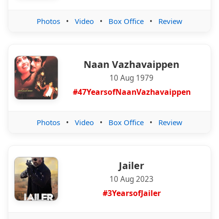
Photos
•
Video
•
Box Office
•
Review
Naan Vazhavaippen
10 Aug 1979
#47YearsofNaanVazhavaippen
Photos
•
Video
•
Box Office
•
Review
Jailer
10 Aug 2023
#3YearsofJailer