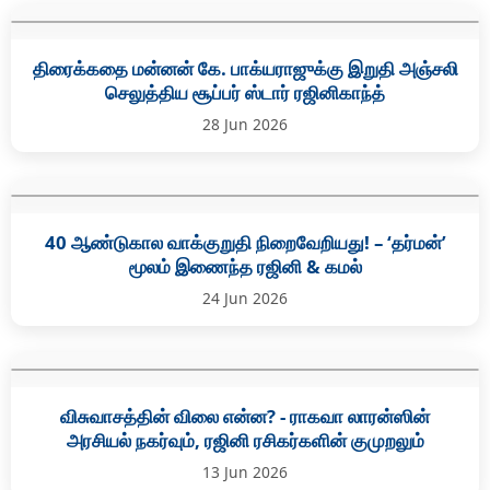
திரைக்கதை மன்னன் கே. பாக்யராஜுக்கு இறுதி அஞ்சலி
செலுத்திய சூப்பர் ஸ்டார் ரஜினிகாந்த்
28 Jun 2026
40 ஆண்டுகால வாக்குறுதி நிறைவேறியது! – ‘தர்மன்’
மூலம் இணைந்த ரஜினி & கமல்
24 Jun 2026
விசுவாசத்தின் விலை என்ன? - ராகவா லாரன்ஸின்
அரசியல் நகர்வும், ரஜினி ரசிகர்களின் குமுறலும்
13 Jun 2026