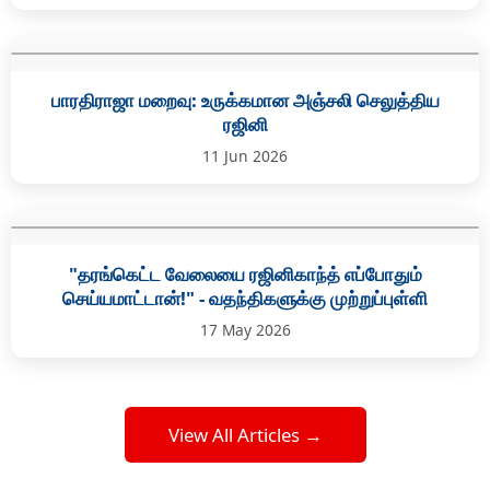
பாரதிராஜா மறைவு: உருக்கமான அஞ்சலி செலுத்திய
ரஜினி
11 Jun 2026
"தரங்கெட்ட வேலையை ரஜினிகாந்த் எப்போதும்
செய்யமாட்டான்!" - வதந்திகளுக்கு முற்றுப்புள்ளி
17 May 2026
View All Articles →