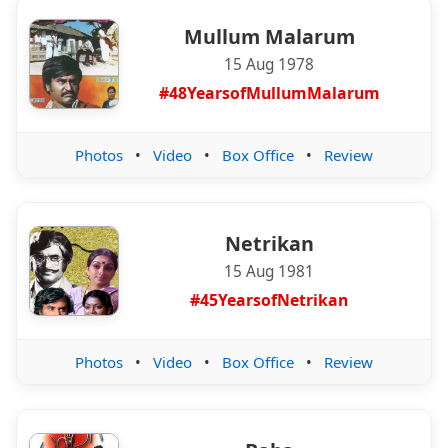
Mullum Malarum
15 Aug 1978
#48YearsofMullumMalarum
Photos
•
Video
•
Box Office
•
Review
Netrikan
15 Aug 1981
#45YearsofNetrikan
Photos
•
Video
•
Box Office
•
Review