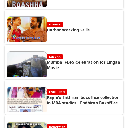
DARBAR
Darbar Working Stills
LINGAA
Mumbai FDFS Celebration for Lingaa
Movie
ENDHIRAN
Rajini's Enthiran boxoffice collection
in MBA studies - Endhiran Boxoffice
BOXOFFICE