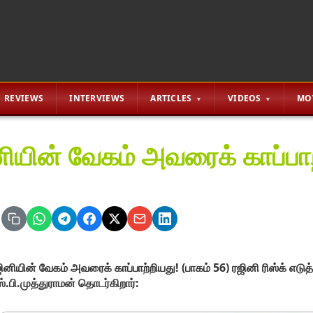
REVIEWS
INTERVIEWS
ARTICLES
VIDEOS
MO
ியின் வேகம் அவரைக் காப்பாற
ினியின் வேகம் அவரைக் காப்பாற்றியது! (பாகம் 56) ரஜினி ரிஸ்க் எடு
்.பி.முத்துராமன் தொடர்கிறார்: