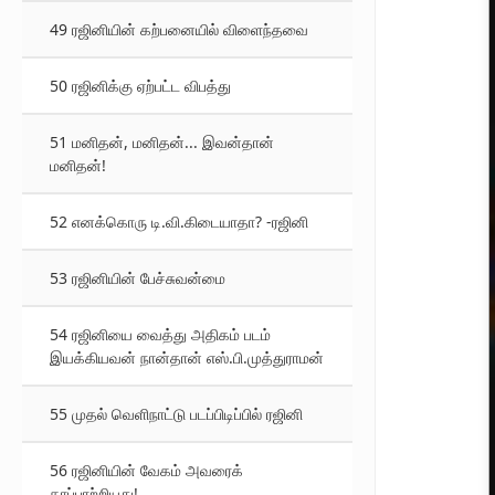
49 ரஜினியின் கற்பனையில் விளைந்தவை
50 ரஜினிக்கு ஏற்பட்ட விபத்து
51 மனிதன், மனிதன்... இவன்தான்
மனிதன்!
52 எனக்கொரு டி.வி.கிடையாதா? -ரஜினி
53 ரஜினியின் பேச்சுவன்மை
54 ரஜினியை வைத்து அதிகம் படம்
இயக்கியவன் நான்தான் எஸ்.பி.முத்துராமன்
55 முதல் வெளிநாட்டு படப்பிடிப்பில் ரஜினி
56 ரஜினியின் வேகம் அவரைக்
காப்பாற்றியது!