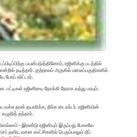
ிடிப்பிற்கு பயன்படுத்தினோம். ரஜினிக்கு படத்தில்
ில் நடித்தார். குற்றாலம் அருகில் மலைப்பகுதிகளில்
ே போய் விட்டார்.
. ஈட்டிகள் ரஜினியை நோக்கி நேராக வந்து பாயும்.
வச்சு நான் தயாரிக்க, நீங்க டைரக்டர். ரஜினியின்
எழுதித் தந்தார்.
ிகளெல்லாம் - இரண்டு ரஜினியும் இருப்பது போலவே
 தவிர, வசன காட்சிகளில் பெரும்பாலும் டூப்