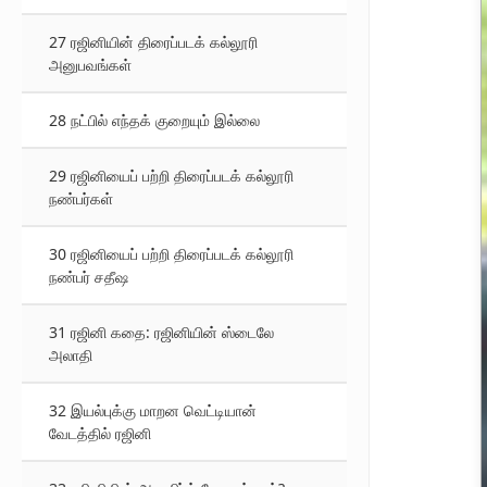
27 ரஜினியின் திரைப்படக் கல்லூரி
அனுபவங்கள்
28 நட்பில் எந்தக் குறையும் இல்லை
29 ரஜினியைப் பற்றி திரைப்படக் கல்லூரி
நண்பர்கள்
30 ரஜினியைப் பற்றி திரைப்படக் கல்லூரி
நண்பர் சதீஷ
31 ரஜினி கதை: ரஜினியின் ஸ்டைலே
அலாதி
32 இயல்புக்கு மாறன வெட்டியான்
வேடத்தில் ரஜினி