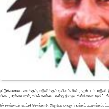
ரட்டுக்காளை:
எனக்கும், ரஜினிக்கும் ஏவி.எம்.மின் முதல் படம். ரஜினி 
்டை, ரேக்ளா ரேஸ், ரயில் சண்டை என்று நிறைய ரிஸ்க்கான அயிட்டங்கள்
ில் சண்டைக் காட்சி தென்காசி அருகில் புனலூர் பக்கம் படமாக்கப்பட்