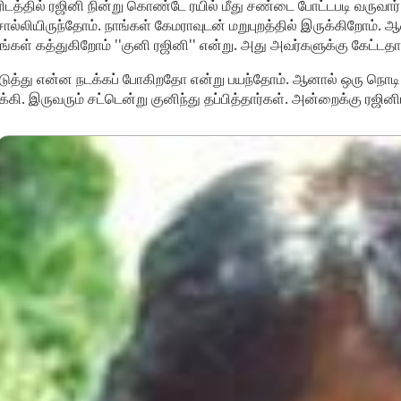
ிடத்தில் ரஜினி நின்று கொண்டே ரயில் மீது சண்டை போட்டபடி வருவார்.
ல்லியிருந்தோம். நாங்கள் கேமராவுடன் மறுபுறத்தில் இருக்கிறோம். ஆன
ங்கள் கத்துகிறோம் ''குனி ரஜினி'' என்று. அது அவர்களுக்கு கேட்ட
ுத்து என்ன நடக்கப் போகிறதோ என்று பயந்தோம். ஆனால் ஒரு நொட
க்கி. இருவரும் சட்டென்று குனிந்து தப்பித்தார்கள். அன்றைக்கு ரஜி