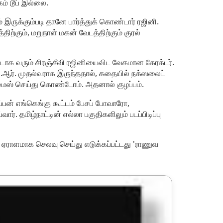
ம் டூப் இல்லை.
இருக்கும்படி தானே பார்த்துக் கொண்டார் ரஜினி.
ிற்கும், மறுநாள் மகன் வேடத்திற்கும் குரல்
்டாக வரும் சிரஞ்சீவி ரஜினியைவிட வேகமான கேரக்டர்.
ஜி.ஆர். முதல்வராக இருந்ததால், கதையில் நக்ஸலைட்
மைஸ் செய்து கொண்டோம். அதனால் குழப்பம்.
்பன் எங்கெங்கு கூட்டம் பேசப் போவாரோ,
. தமிழ்நாட்டின் எல்லா பகுதிகளிலும் படப்பிடிப்பு
. ஏராளமாக செலவு செய்து எடுக்கப்பட்டது 'ராணுவ