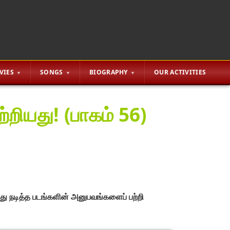
VIES
SONGS
BIOGRAPHY
OUR ACTIVITIES
்றியது! (பாகம் 56)
த்து நடித்த படங்களின் அனுபவங்களைப் பற்றி