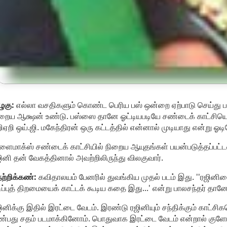
ுகு:
எல்லா வசதிகளும் கொண்ட பெரிய பஸ் ஒன்றை ஏற்பாடு செய்து படப்ப
றைய ஆக்ஷன் உண்டு. பஸ்ஸை தானே ஓட்டியபடியே சண்டைக் காட்சியொன்ற
ிஏறி ஒய்.ஜி. மகேந்திரன் ஒரு கட்டத்தில் என்னால் முடியாது என்று ஓடிய
ளைமாக்ஸ் சண்டைக் காட்சியில் நிறைய ஆயுதங்கள் பயன்படுத்தப்பட்டன
ினி தன் வேகத்தினால் அவற்றிலிருந்து விலகுவார்.
ற்றிக்கண்:
கவிதாலயம் பேனரில் துவங்கிய முதல் படம் இது. ''ரஜினியை 
ிப்புத் திறமையைக் காட்டக் கூடிய கதை இது...' என்று பாலசந்தர் தானே 
ினிக்கு இதில் இரட்டை வேடம். இரண்டு ரஜினியும் சந்திக்கும் காட்ச
்பது சதம் படமாக்கினோம். பொதுவாக இரட்டை வேடம் என்றால் குளோசப்