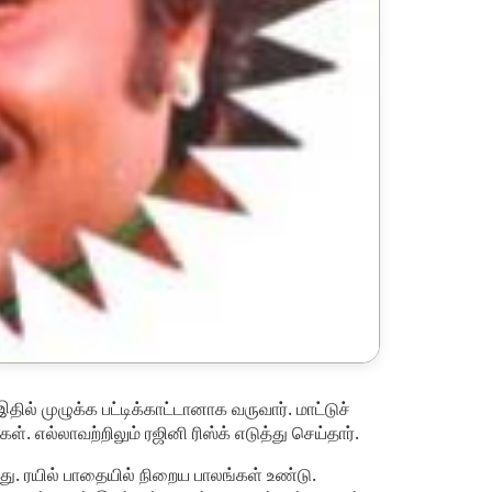
இதில் முழுக்க பட்டிக்காட்டானாக வருவார். மாட்டுச்
. எல்லாவற்றிலும் ரஜினி ரிஸ்க் எடுத்து செய்தார்.
டது. ரயில் பாதையில் நிறைய பாலங்கள் உண்டு.