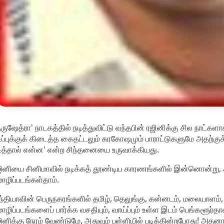
ுருஷேத்ரா' நாடகத்தில் நடித்துவிட்டு வந்தபின் ரஜினிக்கு சில நாட்
ிப்புக்குக் கிடைத்த கைதட்டலும் கரகோஷமும் பாராட்டுகளுமே அதற்கு
ித்தால் என்ன' என்ற சிந்தனையை உருவாக்கியது.
ினியை சினிமாவில் நடிக்கத் தூண்டிய காரணங்களில் இன்னொன்று, அ
ழிப்படங்கள்தாம்.
்தியாவின் பெருநகரங்களில் தமிழ், தெலுங்கு, கன்னடம், மலையாளம், 
ழிப்படங்களைப் பார்க்க வசதியும், வாய்ப்பும் உள்ள இடம் பெங்களூர
ினிக்கு நேரம் வேண்டுமே, அதுவும் பள்ளியில் படிக்கின்றபோது! அதனா