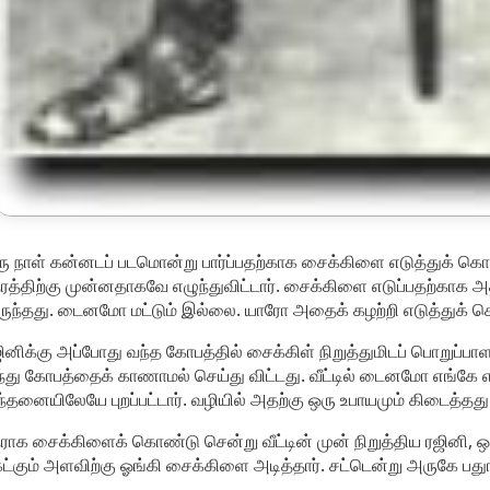
ு நாள் கன்னடப் படமொன்று பார்ப்பதற்காக சைக்கிளை எடுத்துக் க
ரத்திற்கு முன்னதாகவே எழுந்துவிட்டார். சைக்கிளை எடுப்பதற்காக அதற
ுந்தது. டைனமோ மட்டும் இல்லை. யாரோ அதைக் கழற்றி எடுத்துக் கொ
ினிக்கு அப்போது வந்த கோபத்தில் சைக்கிள் நிறுத்துமிடப் பொறுப்பா
்து கோபத்தைக் காணாமல் செய்து விட்டது. வீட்டில் டைனமோ எங்கே 
ந்தனையிலேயே புறப்பட்டார். வழியில் அதற்கு ஒரு உபாயமும் கிடைத்தது
ராக சைக்கிளைக் கொண்டு சென்று வீட்டின் முன் நிறுத்திய ரஜினி, ஒர
ட்கும் அளவிற்கு ஓங்கி சைக்கிளை அடித்தார். சட்டென்று அருகே பது