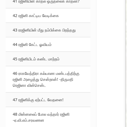
41 ரஜினியின் காதல் ஒருதலைக் காதலா?
42 ரஜினி காட்டிய வேடிக்கை
43 ரரஜினியின் மீது நம்பிக்கை பிறந்தது
44 ரஜினி கேட்ட ஓவியம்
45 ரஜினியிடம் கண்ட மாற்றம்
46 ராகவேந்திரா கல்யாண மண்டபத்திற்கு
ரஜினி அழைத்து சென்றான்! -திருமதி
ரெஜினா வின்சென்ட
47 ரஜினிக்கு ஏற்பட்ட வேதனை!
48 மின்னலைப் போல வந்தார் ரஜினி
-ஏ.வி.எம்.சரவணன