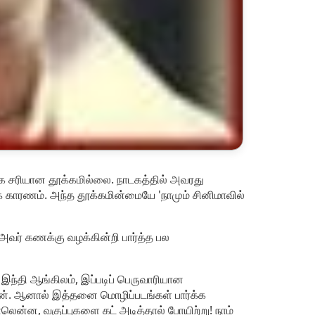
களாக சரியான தூக்கமில்லை. நாடகத்தில் அவரது
க் காரணம். அந்த தூக்கமின்மையே 'நாமும் சினிமாவில்
வர் கணக்கு வழக்கின்றி பார்த்த பல
இந்தி ஆங்கிலம், இப்படிப் பெருவாரியான
்தான். ஆனால் இத்தனை மொழிப்படங்கள் பார்க்க
லென்ன, வகுப்புகளை கட் அடித்தால் போயிற்று! நாம்