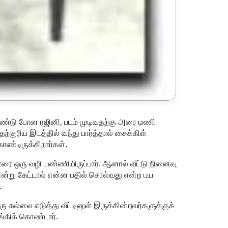
ொண்டு போன ரஜினி, படம் முடிவதற்கு அரை மணி
்குரிய இடத்தில் வந்து பார்த்தால் சைக்கிள்
ண்டிருக்கிறார்கள்.
ளரை ஒரு வழி பண்ணியிருப்பார். ஆனால் வீட்டு நினைவு
என்று கேட்டால் என்ன பதில் சொல்வது என்ற பய
.
ு கல்லை எடுத்து வீட்டினுள் இருக்கின்றவர்களுக்குக்
ங்கிக் கொண்டார்.