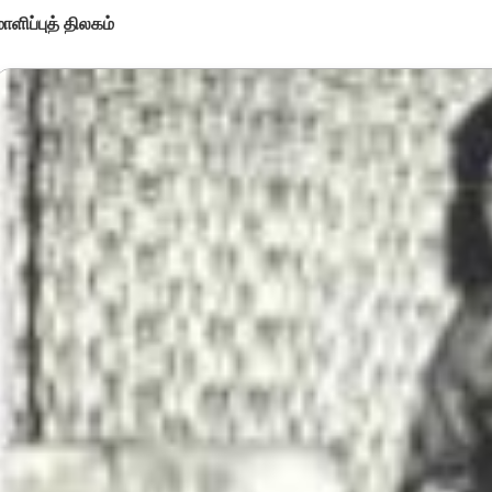
ாளிப்புத் திலகம்