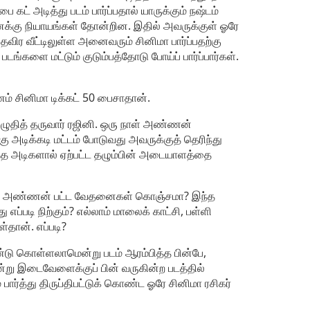
 கட் அடித்து படம் பார்ப்பதால் யாருக்கும் நஷ்டம்
னைக்கு நியாயங்கள் தோன்றின. இதில் அவருக்குள் ஓரே
 தவிர வீட்டிலுள்ள அனைவரும் சினிமா பார்ப்பதற்கு
டங்களை மட்டும் குடும்பத்தோடு போய்ப் பார்ப்பார்கள்.
் சினிமா டிக்கட் 50 பைசாதான்.
 எழுதித் தருவார் ரஜினி. ஒரு நாள் அண்ணன்
ு அடிக்கடி மட்டம் போடுவது அவருக்குத் தெரிந்து
்த அடிகளால் ஏற்பட்ட தழும்பின் அடையாளத்தை
 என்று அண்ணன் பட்ட வேதனைகள் கொஞ்சமா? இந்த
எப்படி நிற்கும்? எல்லாம் மாலைக் காட்சி, பள்ளி
ள்தான். எப்படி?
ு கொள்ளலாமென்று படம் ஆரம்பித்த பின்பே,
 என்று இடைவேளைக்குப் பின் வருகின்ற படத்தில்
 படம் பார்த்து திருப்திபட்டுக் கொண்ட ஓரே சினிமா ரசிகர்