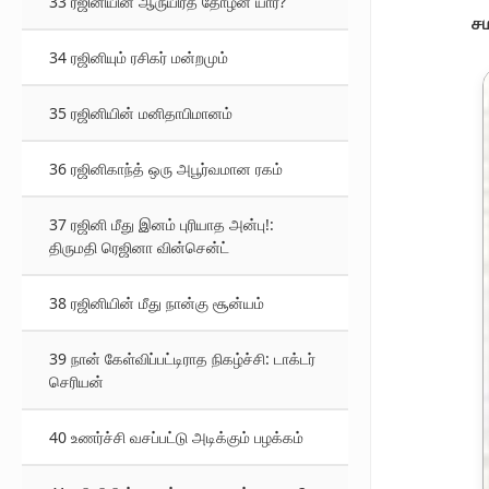
33 ரஜினியின் ஆருயிர்த் தோழன் யார்?
சம
34 ரஜினியும் ரசிகர் மன்றமும்
35 ரஜினியின் மனிதாபிமானம்
36 ரஜினிகாந்த் ஒரு அபூர்வமான ரகம்
37 ரஜினி மீது இனம் புரியாத அன்பு!:
திருமதி ரெஜினா வின்சென்ட்
38 ரஜினியின் மீது நான்கு சூன்யம்
39 நான் கேள்விப்பட்டிராத நிகழ்ச்சி: டாக்டர்
செரியன்
40 உணர்ச்சி வசப்பட்டு அடிக்கும் பழக்கம்