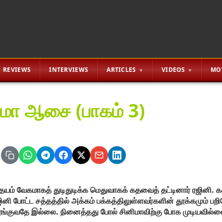
REVIEWS
INTERVIEWS
ARTICLES
VIDEOS
MO
ிமா ஆசை (பாகம் 3)
யம் வேகமாகத் துடிதுடிக்க மெதுவாகக் கதவைத் தட்டினார் ரஜினி.
ினி போட்ட சத்தத்தில் அக்கம் பக்கத்திலுள்ளவர்களின் தூக்கமும் பறி
ங்குவதே இல்லை. நினைத்தது போல் சினிமாவிற்கு போக முடியவில்ல