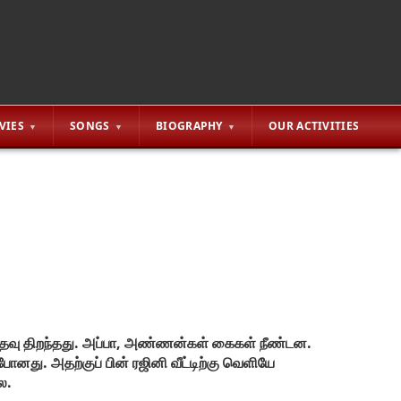
VIES
SONGS
BIOGRAPHY
OUR ACTIVITIES
 கதவு திறந்தது. அப்பா, அண்ணன்கள் கைகள் நீண்டன.
போனது. அதற்குப் பின் ரஜினி வீட்டிற்கு வெளியே
ை.