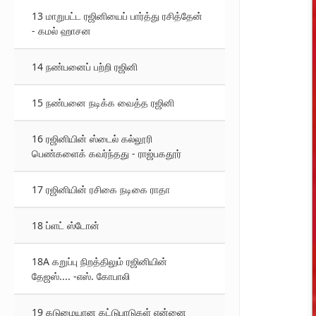
13 மாறுபட்ட ரஜினியைப் பார்த்து ரசித்தேன்
- கமல் ஹாசன
14 நண்பனைப் பற்றி ரஜினி
15 நண்பனை நடிக்க வைத்த ரஜினி
16 ரஜினியின் ஸ்டைல் கல்லூரி
பெண்களைக் கவர்ந்தது - ராஜ்பகதூர்
17 ரஜினியின் ரசிகை நடிகை ராதா
18 ப்ளட் ஸ்டோன்
18A கறுப்பு நிறத்திலும் ரஜினியின்
தேஜஸ்.... -எஸ். கோபாலி
19 கடுமையான கட்டுபாடுகள் என்னை