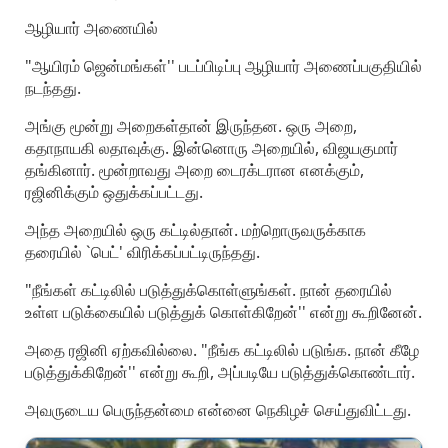
ஆழியார் அணையில்
"ஆயிரம் ஜென்மங்கள்'' படப்பிடிப்பு ஆழியார் அணைப்பகுதியில்
நடந்தது.
அங்கு மூன்று அறைகள்தான் இருந்தன. ஒரு அறை,
கதாநாயகி லதாவுக்கு. இன்னொரு அறையில், விஜயகுமார்
தங்கினார். மூன்றாவது அறை டைரக்டரான எனக்கும்,
ரஜினிக்கும் ஒதுக்கப்பட்டது.
அந்த அறையில் ஒரு கட்டில்தான். மற்றொருவருக்காக
தரையில் `பெட்' விரிக்கப்பட்டிருந்தது.
"நீங்கள் கட்டிலில் படுத்துக்கொள்ளுங்கள். நான் தரையில்
உள்ள படுக்கையில் படுத்துக் கொள்கிறேன்'' என்று கூறினேன்.
அதை ரஜினி ஏற்கவில்லை. "நீங்க கட்டிலில் படுங்க. நான் கீழே
படுத்துக்கிறேன்'' என்று கூறி, அப்படியே படுத்துக்கொண்டார்.
அவருடைய பெருந்தன்மை என்னை நெகிழச் செய்துவிட்டது.