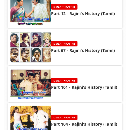
DINA THANTHI
Part 12 - Rajini's History (Tamil)
DINA THANTHI
Part 67 - Rajini's History (Tamil)
DINA THANTHI
Part 101 - Rajini's History (Tamil)
DINA THANTHI
Part 104 - Rajini's History (Tamil)