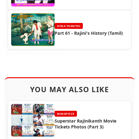
DINA THANTHI
Part 61 - Rajini's History (Tamil)
YOU MAY ALSO LIKE
BOXOFFICE
Superstar Rajinikanth Movie
Tickets Photos (Part 3)