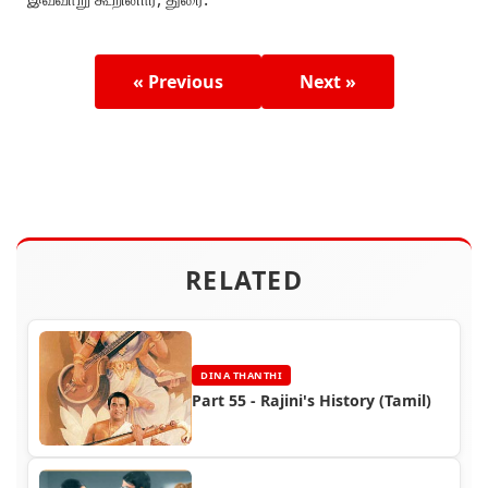
« Previous
Next »
RELATED
DINA THANTHI
Part 55 - Rajini's History (Tamil)