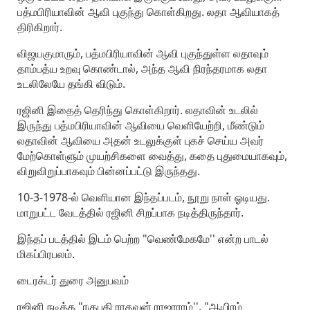
பத்மபிரியாவின் ஆவி புகுந்து கொள்கிறது. லதா ஆவியாகத்
திரிகிறார்.
விஜயகுமாரும், பத்மபிரியாவின் ஆவி புகுந்துள்ள லதாவும்
தாம்பத்ய உறவு கொண்டால், அந்த ஆவி நிரந்தரமாக லதா
உடலிலேயே தங்கி விடும்.
ரஜினி இதைத் தெரிந்து கொள்கிறார். லதாவின் உடலில்
இருந்து பத்மபிரியாவின் ஆவியை வெளியேற்றி, மீண்டும்
லதாவின் ஆவியை அதன் உடலுக்குள் புகச் செய்ய அவர்
மேற்கொள்ளும் முயற்சிகளை வைத்து, கதை புதுமையாகவும்,
விறுவிறுப்பாகவும் பின்னப்பட்டு இருந்தது.
10-3-1978-ல் வெளியான இந்தப்படம், நூறு நாள் ஓடியது.
மாறுபட்ட வேடத்தில் ரஜினி சிறப்பாக நடித்திருந்தார்.
இந்தப் படத்தில் இடம் பெற்ற "வெண்மேகமே'' என்ற பாடல்
மிகப்பிரபலம்.
டைரக்டர் துரை அனுபவம்
ரஜினி நடித்த "ரகுபதி ராகவன் ராஜாராம்'', "ஆயிரம்