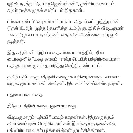
ரஜினி நடித்த "ஆயிரம் ஜென்மங்கள்'', முக்கியமான படம்.
அவர் நடித்த முதல் கலர்ப்படம் இதுதான்.
பல்லவி என்டர்பிரைசஸ் சார்பாக பட அதிபர் எம்.முத்துராமன்
("என்.வி.ஆர்''முத்து) தயாரித்த படம் இது. இதில் விஜயகுமார்
- லதா ஜோடியாக நடித்தனர். லதாவின் அண்ணனாக ரஜினி
நடித்தார்.
இது, ஆவிகள் பற்றிய கதை. மலையாளத்தில், ஷீலா
டைரக்ஷனில் "யக்ஷ கானம்'' என்ற பெயரில் பத்திரிகையாளர்
மதிஒளி சண்முகம் தயாரித்து வெற்றி கண்ட படம்.
தமிழ்ப்பதிப்புக்கு மதிஒளி சண்முகம் திரைக்கதை - வசனம்
எழுத, துரை டைரக்ட் செய்தார். இசை: எம்.எஸ்.விஸ்வநாதன்.
புதுமையான கதை
இந்த படத்தின் கதை புதுமையானது.
விஜயகுமாரும், பத்மபிரியாவும் காதலர்கள். இருவருக்கும்
திருமணம் நடைபெற சில நாட்கள் இருக்கும் தருணத்தில்,
பத்மபிரியாவை கற்பழிக்க வில்லன் முயற்சிக்கிறான்.