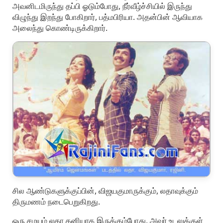
அவனிடமிருந்து தப்பி ஓடும்போது, நீர்வீழ்ச்சியில் இருந்து
விழுந்து இறந்து போகிறார், பத்மபிரியா. அதன்பின் ஆவியாக
அலைந்து கொண்டிருக்கிறார்.
சில ஆண்டுகளுக்குப்பின், விஜயகுமாருக்கும், லதாவுக்கும்
திருமணம் நடைபெறுகிறது.
ஒரு சமயம் லதா தனியாக இருக்கும்போது, அவர் உடலுக்குள்