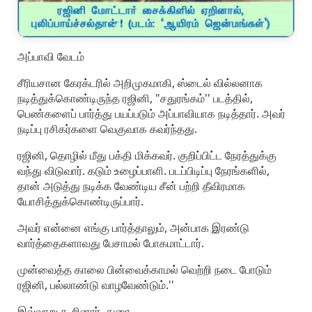
அப்பாவி வேடம்
சீரியசான கேரக்டரில் அறிமுகமாகி, ஸ்டைல் வில்லனாக
நடித்துக்கொண்டிருந்த ரஜினி, "சதுரங்கம்'' படத்தில்,
பெண்களைப் பார்த்து பயப்படும் அப்பாவியாக நடித்தார். அவர்
நடிப்பு ரசிகர்களை வெகுவாக கவர்ந்தது.
ரஜினி, தொழில் மீது பக்தி மிக்கவர். குறிப்பிட்ட நேரத்துக்கு
வந்து விடுவார். கடும் உழைப்பாளி. படப்பிடிப்பு நேரங்களில்,
தான் அடுத்து நடிக்க வேண்டிய சீன் பற்றி தீவிரமாக
யோசித்துக்கொண்டிருப்பார்.
அவர் என்னை எங்கு பார்த்தாலும், அன்பாக இரண்டு
வார்த்தைகளாவது பேசாமல் போகமாட்டார்.
முன்வைத்த காலை பின்வைக்காமல் வெற்றி நடை போடும்
ரஜினி, பல்லாண்டு வாழவேண்டும்.''
இவ்வாறு கூறினார், துரை.