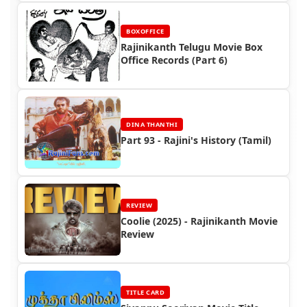
BOXOFFICE
Rajinikanth Telugu Movie Box
Office Records (Part 6)
DINA THANTHI
Part 93 - Rajini's History (Tamil)
REVIEW
Coolie (2025) - Rajinikanth Movie
Review
TITLE CARD