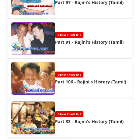
Part 97 - Rajini's History (Tamil)
DINA THANTHI
Part 91 - Rajini's History (Tamil)
DINA THANTHI
Part 106 - Rajini's History (Tamil)
DINA THANTHI
Part 33 - Rajini's History (Tamil)