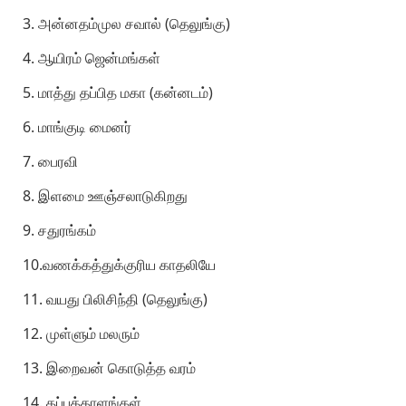
3. அன்னதம்முல சவால் (தெலுங்கு)
4. ஆயிரம் ஜென்மங்கள்
5. மாத்து தப்பித மகா (கன்னடம்)
6. மாங்குடி மைனர்
7. பைரவி
8. இளமை ஊஞ்சலாடுகிறது
9. சதுரங்கம்
10.வணக்கத்துக்குரிய காதலியே
11. வயது பிலிசிந்தி (தெலுங்கு)
12. முள்ளும் மலரும்
13. இறைவன் கொடுத்த வரம்
14. தப்புத்தாளங்கள்