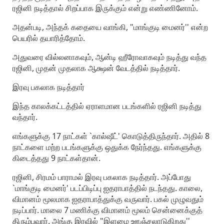
ரஜினி நடித்தால் சிறப்பாக இருக்கும் என்று எண்ணினோம்.
அதன்படி, அந்தக் கதையை வாங்கி, "மாங்குடி மைனர்'' என்ற
பெயரில் தயாரித்தோம்.
அதுவரை வில்லனாகவும், ஆன்டி ஹீரோவாகவும் நடித்து வந்த
ரஜினி, முதன் முதலாக ஆக்ஷன் வேடத்தில் நடித்தார்.
இரவு பகலாக நடித்தார்
இந்த காலக்கட்டத்தில் ஏராளமான படங்களில் ரஜினி நடித்து
வந்தார்.
எங்களுக்கு 17 நாட்கள் `கால்ஷீட்' கொடுத்திருந்தார். அதில் 8
நாட்களை மற்ற படங்களுக்கு ஒதுக்க நேர்ந்தது. எங்களுக்கு
கிடைத்தது 9 நாட்கள்தான்.
ரஜினி, சிரமம் பாராமல் இரவு பகலாக நடித்தார். அப்போது
`மாங்குடி மைனர்' படப்பிடிப்பு ஐதராபாத்தில் நடந்தது. காலை,
விமானம் மூலமாக ஐதராபாத்துக்கு வருவார். பகல் முழுவதும்
நடிப்பார். மாலை 7 மணிக்கு விமானம் மூலம் சென்னைக்குத்
திரும்புவார். அங்கு இரவில் "இளமை ஊஞ்சலாடுகிறது''