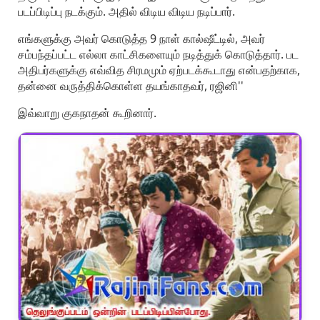
படப்பிடிப்பு நடக்கும். அதில் விடிய விடிய நடிப்பார்.
எங்களுக்கு அவர் கொடுத்த 9 நாள் கால்ஷீட்டில், அவர்
சம்பந்தப்பட்ட எல்லா காட்சிகளையும் நடித்துக் கொடுத்தார். பட
அதிபர்களுக்கு எவ்வித சிரமமும் ஏற்படக்கூடாது என்பதற்காக,
தன்னை வருத்திக்கொள்ள தயங்காதவர், ரஜினி''
இவ்வாறு குகநாதன் கூறினார்.