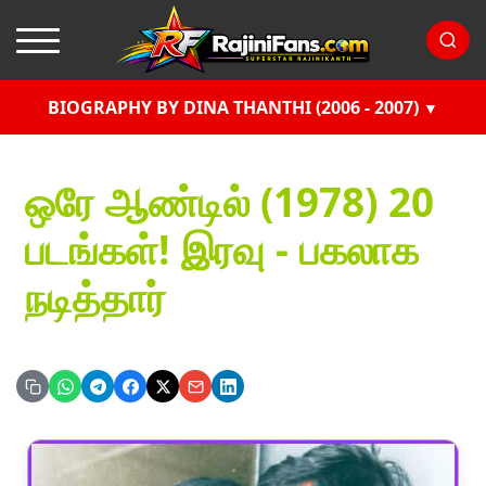
BIOGRAPHY BY DINA THANTHI (2006 - 2007)
ஒரே ஆண்டில் (1978) 20
படங்கள்! இரவு - பகலாக
நடித்தார்