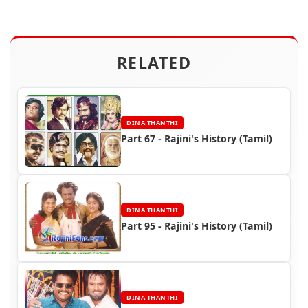
RELATED
DINA THANTHI
Part 67 - Rajini's History (Tamil)
DINA THANTHI
Part 95 - Rajini's History (Tamil)
DINA THANTHI