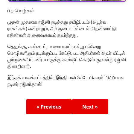
பிற மொழிகள்
முதன் முதலாக ரஜினி நடித்தது தமிழ்ப்படம் (அபூர்வ
ராகங்கள்) என்றாலும், அவருடைய `ஸ்டைல்' தென்னாட்டு
ரசிகர்கள் அனைவரையும் கவர்ந்தது.
தெலுங்கு, கன்னடம், மலையாளம் என்று பல்வேறு
மொழிகளிலும் நடிக்கும்படி கேட்டு, பட அதிபர்கள் அவர் வீட்டில்
முற்றுகையிட்டனர். யாருக்கு கால்ஷீட் கொடுப்பது என்று ரஜினி
திணறினார்.
இந்தக் காலக்கட்டத்தில், இந்தியாவிலேயே மிகவும் `பிசி'யான
நடிகர் ரஜினிதான்!
« Previous
Next »