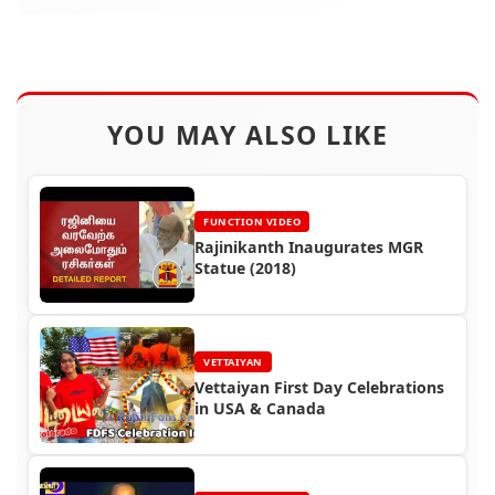
YOU MAY ALSO LIKE
FUNCTION VIDEO
Rajinikanth Inaugurates MGR
Statue (2018)
VETTAIYAN
Vettaiyan First Day Celebrations
in USA & Canada