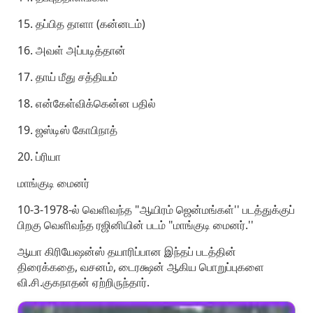
15. தப்பித தாளா (கன்னடம்)
16. அவள் அப்படித்தான்
17. தாய் மீது சத்தியம்
18. என்கேள்விக்கென்ன பதில்
19. ஜஸ்டிஸ் கோபிநாத்
20. ப்ரியா
மாங்குடி மைனர்
10-3-1978-ல் வெளிவந்த "ஆயிரம் ஜென்மங்கள்'' படத்துக்குப்
பிறகு வெளிவந்த ரஜினியின் படம் "மாங்குடி மைனர்.''
ஆயா கிரியேஷன்ஸ் தயாரிப்பான இந்தப் படத்தின்
திரைக்கதை, வசனம், டைரக்ஷன் ஆகிய பொறுப்புகளை
வி.சி.குகநாதன் ஏற்றிருந்தார்.