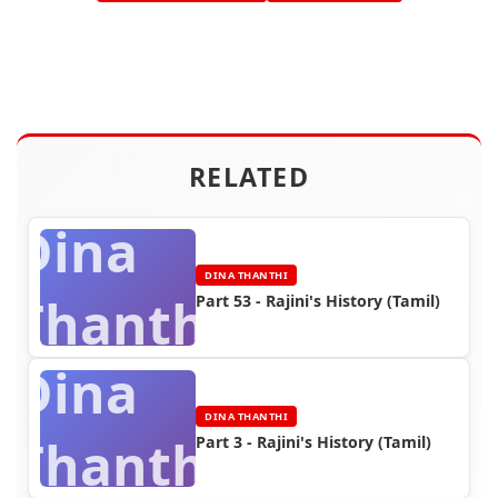
RELATED
Dina
DINA THANTHI
Thanthi
Part 53 - Rajini's History (Tamil)
Dina
DINA THANTHI
Thanthi
Part 3 - Rajini's History (Tamil)