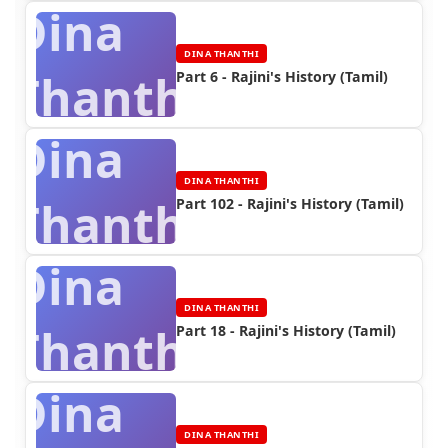
Dina
DINA THANTHI
Thanthi
Part 6 - Rajini's History (Tamil)
Dina
DINA THANTHI
Thanthi
Part 102 - Rajini's History (Tamil)
Dina
DINA THANTHI
Thanthi
Part 18 - Rajini's History (Tamil)
Dina
DINA THANTHI