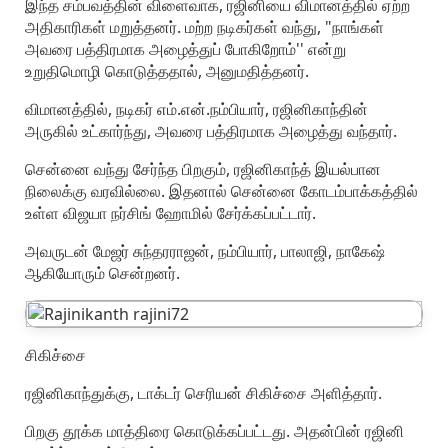
இந்த சம்பவத்தின் விளைவாக, ரஜினியை விமானத்தில் ஏற்ற
அதிகாரிகள் மறுத்தனர். மற்ற நடிகர்கள் வந்து, "நாங்கள்
அவரை பத்திரமாக அழைத்துப் போகிறோம்'' என்று
உறுதிமொழி கொடுத்ததால், அனுமதித்தனர்.
விமானத்தில், நடிகர் எம்.என்.நம்பியார், ரஜினிகாந்தின்
அருகில் உட்கார்ந்து, அவரை பத்திரமாக அழைத்து வந்தார்.
சென்னை வந்து சேர்ந்த பிறகும், ரஜினிகாந்த் இயல்பான
நிலைக்கு வரவில்லை. இதனால் சென்னை கோடம்பாக்கத்தில்
உள்ள விஜயா நர்சிங் ஹோமில் சேர்க்கப்பட்டார்.
அவருடன் மேஜர் சுந்தரராஜன், நம்பியார், பாலாஜி, நாகேஷ்
ஆகியோரும் சென்றனர்.
சிகிச்சை
ரஜினிகாந்துக்கு, டாக்டர் செரியன் சிகிச்சை அளித்தார்.
பிறகு தூக்க மாத்திரை கொடுக்கப்பட்டது. அதன்பின் ரஜினி