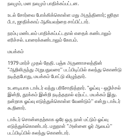
நலமும், மன நலமும் பாதிக்கப்பட்டன.
உடல் சோர்வை போக்கிக்கொள்ள மது அருந்தினார்; ஜரிதா
பீடா, ஜாதிக்காய் ஆகியவற்றை சாப்பிட்டார்.
நரம்பு மண்டலம் பாதிக்கப்பட்டதால் எதைக் கண்டாலும்
எரிச்சல். யாரைக்கண்டாலும் கோபம்.
மயக்கம்
1979 மார்ச் முதல் தேதி. பஞ்சு அருணாசலத்தின்
"ஆறிலிருந்து அறுபதுவரை'' படப்பிடிப்பில் கலந்து கொண்டு
நடித்தபோது, மயக்கம் போட்டு விழுந்தார்.
உடனடியாக டாக்டர் வந்து பரிசோதித்தார். "ஓய்வு - ஒழிச்சல்
இன்றி, தூக்கம் இன்றி நடித்ததால் ஏற்பட்ட மயக்கம் இது.
நன்றாக ஓய்வு எடுத்துக்கொள்ள வேண்டும்'' என்று டாக்டர்
கூறினார்.
டாக்டர் சொன்னதற்காக ஒரே ஒரு நாள் மட்டும் ஓய்வு
எடுத்துக்கொண்டார். மறுநாள் "அன்னை ஓர் ஆலயம்''
படப்பிடிப்பில் கலந்து கொண்டார்.