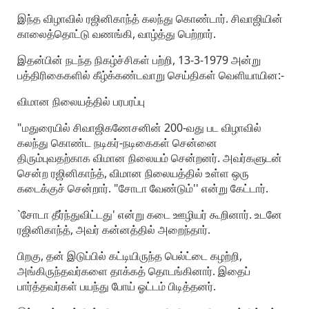
இந்த விழாவில் ரஜினிகாந்த் கலந்து கொண்டார். சிவாஜியின்
காலைத்தொட்டு வணங்கி, வாழ்த்து பெற்றார்.
இதன்பின் நடந்த நிகழ்ச்சிகள் பற்றி, 13-3-1979 அன்று
பத்திரிகைகளில் கீழ்க்கண்டவாறு செய்திகள் வெளியாயின:-
விமான நிலையத்தில் பரபரப்பு
"மதுரையில் சிவாஜிகணேசனின் 200-வது பட விழாவில்
கலந்து கொண்ட நடிகர்-நடிகைகள் சென்னை
திரும்புவதற்காக விமான நிலையம் சென்றனர். அவர்களுடன்
சென்ற ரஜினிகாந்த், விமான நிலையத்தில் உள்ள ஒரு
கடைக்குச் சென்றார். "சோடா வேண்டும்'' என்று கேட்டார்.
`சோடா தீர்ந்துவிட்டது' என்று கடை ஊழியர் கூறினார். உடனே
ரஜினிகாந்த், அவர் கன்னத்தில் அறைந்தார்.
பிறகு, தன் இடுப்பில் கட்டியிருந்த பெல்ட்டை கழற்றி,
அங்கிருந்தவர்களை தாக்கத் தொடங்கினார். இதைப்
பார்த்தவர்கள் பயந்து போய் ஓட்டம் பிடித்தனர்.