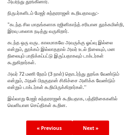
அயர்ந்து தூங்கினார்.
நிருபர்களிடம் மேஜர் சுந்தரராஜன் கூறியதாவது:-
"கடந்த சில மாதங்களாக ரஜினிகாந்த் சரியான தூக்கமின்றி,
இரவு பகலாக நடித்து வருகிறார்.
கடந்த ஒரு வருட காலமாகவே அவருக்கு ஓய்வு இல்லை
என்றும், தூக்கம் இல்லாததால் அவர் உடல் நிலையும், மன
நிலையும் பாதிக்கப்பட்டு இருப்பதாகவும் டாக்டர்கள்
கூறுகிறார்கள்.
அவர் 72 மணி நேரம் (3 நாள்) தொடர்ந்து தூங்க வேண்டும்
என்றும், அதன் பிறகுதான் சிகிச்சை அளிக்க வேண்டும்
என்றும் டாக்டர்கள் கூறியிருக்கிறார்கள்.''
இவ்வாறு மேஜர் சுந்தரராஜன் கூறியதாக, பத்திரிகைகளில்
வெளியான செய்திகள் கூறின.
« Previous
Next »