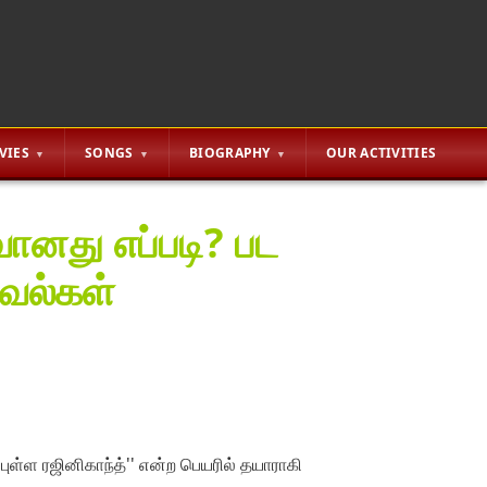
VIES
SONGS
BIOGRAPHY
OUR ACTIVITIES
வானது எப்படி? பட
வல்கள்
புள்ள ரஜினிகாந்த்'' என்ற பெயரில் தயாராகி