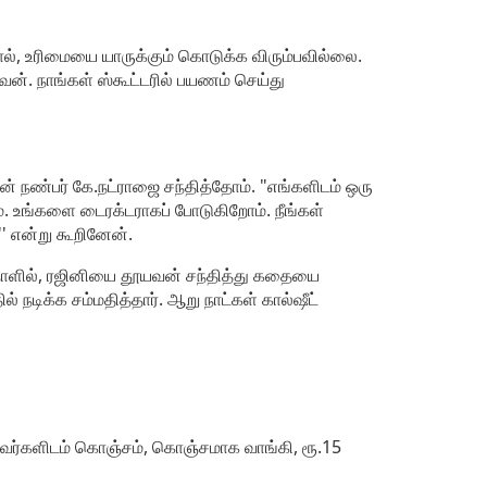
ால், உரிமையை யாருக்கும் கொடுக்க விரும்பவில்லை.
வன். நாங்கள் ஸ்கூட்டரில் பயணம் செய்து
ின் நண்பர் கே.நட்ராஜை சந்தித்தோம். "எங்களிடம் ஒரு
். உங்களை டைரக்டராகப் போடுகிறோம். நீங்கள்
' என்று கூறினேன்.
ட்ட நாளில், ரஜினியை தூயவன் சந்தித்து கதையை
் நடிக்க சம்மதித்தார். ஆறு நாட்கள் கால்ஷீட்
தவர்களிடம் கொஞ்சம், கொஞ்சமாக வாங்கி, ரூ.15