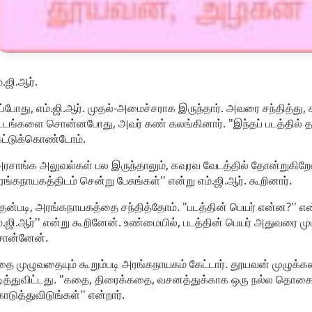
்.ஜி.ஆர்.
்போது, எம்.ஜி.ஆர். முதல்-அமைச்சராக இருந்தார். அவரை சந்தித்
்டங்களை சொன்னபோது, அவர் கண் கலங்கினார். "இந்தப் படத்தில் தா
ேட்டுக்கொண்டோம்.
ரசாங்க அலுவல்கள் பல இருந்தாலும், கவுரவ வேடத்தில் தோன்றுகிறே
ங்கநாயகத்திடம் சென்று பேசுங்கள்'' என்று எம்.ஜி.ஆர். கூறினார்.
ன்படி, அரங்கநாயகத்தை சந்தித்தோம். "படத்தின் பெயர் என்ன?'' என்
்.ஜி.ஆர்'' என்று கூறினேன். உண்மையில், படத்தின் பெயர் அதுவரை
ொன்னேன்.
ை முழுவதையும் கூறும்படி அரங்கநாயகம் கேட்டார். தூயவன் முழுக்
டித்துவிட்டது. "கதை, திரைக்கதை, வசனத்துக்காக ஒரு நல்ல தொகை
டுத்துவிடுங்கள்'' என்றார்.