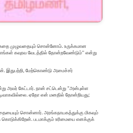
து, கதை முழுவதையும் சொன்னோம். உருக்கமான
ங்கள் கவுரவ வேடத்தில் தோன்றவேண்டும்'' என்று
ன். இதுபற்றி, மேற்கொண்டு அமைச்சர்
று அவர் கேட்டார். நான் சட்டென்று "அன்புள்ள
 முடிவாகவில்லை. ஏதோ என் மனதில் தோன்றியது;
கதையையும் சொன்னார். அரங்கநாயகத்துக்கு மிகவும்
 கொடுக்கிறேன். படமாக்கும் உரிமையை எனக்குக்