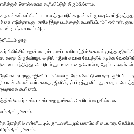
சித்துச் சொல்வதாக கூறிவிட்டுத் திரும்பினோம்.
ை எங்கள் லட்சியப் படமாகத் தயாரிக்க நாங்கள் முடிவு செய்திருந்தத
ிச்சை எடுத்தாவது, நாமே இந்த படத்தைத் தயாரிப்போம்'' என்றார், தூய
ண்டிருந்த காலம் அது.
ினியிடம் தூது
வர் பிலிம்சில் உதவி டைரக்டராகப் பணியாற்றிக் கொண்டிருந்த ரஜினிய
்ல கதை இருக்கிறது. அதில் ரஜினி கவுரவ வேடத்தில் நடிக்க வேண்டும
ினியை சந்தித்து, அவரிடம் தூயவன் கதை சொல்ல, நேரம் கேளுங்கள்'
ேபோல் நட்ராஜ், ரஜினியிடம் சென்று நேரம் கேட்டு வந்தார். குறிப்பி
ரிவாகச் சொன்னார். கதை ரஜினிக்குப் பிடித்து விட்டது. கவுரவ வேடத்தில
ுவதாகக் கூறினார்.
த்தின் பெயர் என்ன என்பதை நாங்கள் அவரிடம் கூறவில்லை.
ம் திரட்டினோம்
்த நேரத்தில் என்னிடமும், தூயவனிடமும் பணமே கிடையாது. தெரிந்
ிரம் திரட்டினோம்.