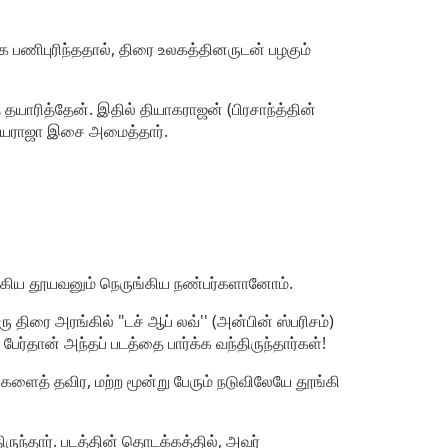
க பணிபுரிந்ததால், திரை உலகத்தினருடன் பழகும்
் தயாரித்தேன். இதில் தியாகராஜன் (பிரசாந்த்தின்
இளையராஜா இசை அமைத்தார்.
ளங்கிய தூயவனும் நெருங்கிய நண்பர்களானோம்.
 திரை அரங்கில் "டச் ஆப் லவ்'' (அன்பின் ஸ்பரிசம்)
ேர்தான் அந்தப் படத்தை பார்க்க வந்திருந்தார்கள்!
ைத் தவிர, மற்ற மூன்று பேரும் நடுவிலேயே தூங்கி
ிருந்தார். படத்தின் தொடக்கத்தில், அவர்