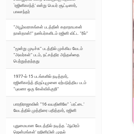
`ரஜினிகாந்த்' என்று பெயர் சூட்டினார்,
பாலசந்தர்
"அபூர்வராகங்கள் படத்தின் கதாநாயகன்
நான்தான்!'' நண்பர்களிடம் ரஜினி விட்ட "ரீல்''
"மூன்று முடிச்சு'' படத்தில் முக்கிய வேடம்
"அவர்கள்'' படம், நட்சத்திர அந்தஸ்தை
பெற்றுத்தந்தது
1977-ல் 15 படங்களில் நடித்தார்,
ரஜினிகாந்த் திருப்புமுனை ஏற்படுத்திய படம்
"புவனா ஒரு கேள்விக்குறி''
பாரதிராஜாவின் "16 வயதினிலே'' `பரட்டை'
வேடத்தில் முத்திரை பதித்தார், ரஜினி
புதுமையான வேடத்தில் நடித்த `ஆயிரம்
ஜென்மங்கள்' ரஜினியின் முதல்