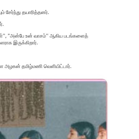
 சேர்ந்து தயாரித்தனர்.
்.
்கள்'', "அன்பே உன் வாசம்'' ஆகிய படங்களைத்
ாளராக இருக்கிறார்.
களை அழகன் தமிழ்மணி வெளியிட்டார்.