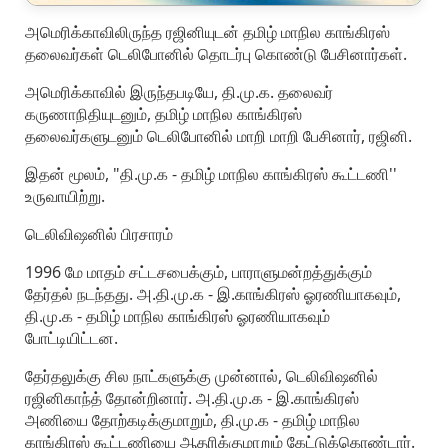
அமெரிக்காவிலிருந்த ரஜினியுடன் தமிழ் மாநில காங்கிரஸ்
தலைவர்கள் டெலிபோனில் தொடர்பு கொண்டு பேசினார்கள்.
அமெரிக்காவில் இருந்தபடியே, தி.மு.க. தலைவர்
கருணாநிதியுடனும், தமிழ் மாநில காங்கிரஸ்
தலைவர்களுடனும் டெலிபோனில் மாறி மாறி பேசினார், ரஜினி.
இதன் மூலம், "தி.மு.க - தமிழ் மாநில காங்கிரஸ் கூட்டணி''
உருவாயிற்று.
டெலிவிஷனில் பிரசாரம்
1996 மே மாதம் சட்டசபைக்கும், பாராளுமன்றத்துக்கும்
தேர்தல் நடந்தது. அ.தி.மு.க - இ.காங்கிரஸ் ஓரணியாகவும்,
தி.மு.க - தமிழ் மாநில காங்கிரஸ் ஓரணியாகவும்
போட்டியிட்டன.
தேர்தலுக்கு சில நாட்களுக்கு முன்னால், டெலிவிஷனில்
ரஜினிகாந்த் தோன்றினார். அ.தி.மு.க - இ.காங்கிரஸ்
அணியை தோற்கடிக்குமாறும், தி.மு.க - தமிழ் மாநில
காங்கிரஸ் கூட்டணியை ஆதரிக்குமாறும் கேட்டுக்கொண்டார்.