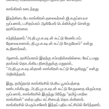
காங்கிரஸ் உடைந்தது
இதற்கிடையே காங்கிரஸ் தலைவர்கள் ஜி.கருப்பையா
மூப்பனார், ப.சிதம்பரம் ஆகியோர் டெல்லிக்குச் சென்று
நரசிம்மராவை
சந்தித்தனர்."அ.தி.மு.க.வுடன் கூட்டு வேண்டாம்.
தேவையானால், தி.மு.க.வுடன் கூட்டு சேருவோம்'' என்று
கூறினார்கள்.
ஆனால், நரசிம்மராவ் இதற்கு சம்மதிக்கவில்லை. வேட்பு மனு
தாக்கல் தொடங்கிய தினத்துக்கு மறுநாள்,
"அ.தி.மு.க.வுடன்தான் காங்கிரஸ் கூட்டு சேருகிறது'' என்று
அறிவித்தார்.
இது, தமிழ்நாடு காங்கிரசில் பெரிய பூகம்பத்தை
உண்டாக்கியது. அ.தி.மு.க.வுடன் கூட்டு சேருவதை விரும்பாத
மூப்பனார், காங்கிரசில் இருந்து பிரிந்து "தமிழ் மாநில
காங்கிரஸ்'' என்ற புதிய கட்சியைத் தொடங்கினார்.
காங்கிரசில் பெரும்பாலோர் இந்தப் புதிய கட்சியில் சேர்ந்தனர்.