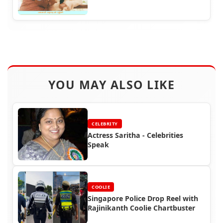
YOU MAY ALSO LIKE
CELEBRITY
Actress Saritha - Celebrities
Speak
COOLIE
Singapore Police Drop Reel with
Rajinikanth Coolie Chartbuster