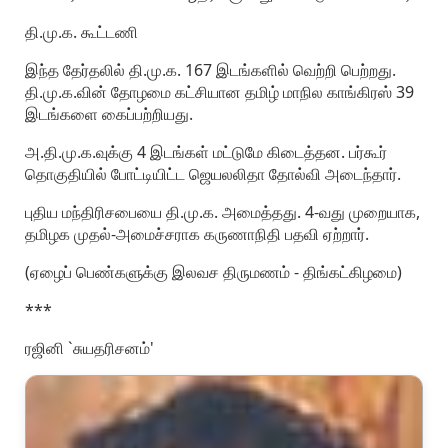
தி.மு.க. கூட்டணி
இந்த தேர்தலில் தி.மு.க. 167 இடங்களில் வெற்றி பெற்றது.
தி.மு.க.வின் தோழமை கட்சியான தமிழ் மாநில காங்கிரஸ் 39
இடங்களை கைப்பற்றியது.
அ.தி.மு.க.வுக்கு 4 இடங்கள் மட்டுமே கிடைத்தன. பர்கூர்
தொகுதியில் போட்டியிட்ட ஜெயலலிதா தோல்வி அடைந்தார்.
புதிய மந்திரிசபையை தி.மு.க. அமைத்தது. 4-வது முறையாக,
தமிழக முதல்-அமைச்சராக கருணாநிதி பதவி ஏற்றார்.
(ஏழைப் பெண்களுக்கு இலவச திருமணம் - திங்கட்கிழமை)
***
ரஜினி `சுயதரிசனம்'