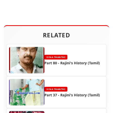
RELATED
DINA THANTHI
Part 80 - Rajini's History (Tamil)
DINA THANTHI
Part 37 - Rajini's History (Tamil)