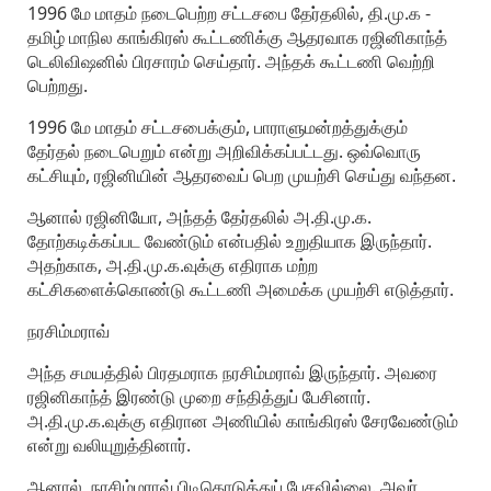
1996 மே மாதம் நடைபெற்ற சட்டசபை தேர்தலில், தி.மு.க -
தமிழ் மாநில காங்கிரஸ் கூட்டணிக்கு ஆதரவாக ரஜினிகாந்த்
டெலிவிஷனில் பிரசாரம் செய்தார். அந்தக் கூட்டணி வெற்றி
பெற்றது.
1996 மே மாதம் சட்டசபைக்கும், பாராளுமன்றத்துக்கும்
தேர்தல் நடைபெறும் என்று அறிவிக்கப்பட்டது. ஒவ்வொரு
கட்சியும், ரஜினியின் ஆதரவைப் பெற முயற்சி செய்து வந்தன.
ஆனால் ரஜினியோ, அந்தத் தேர்தலில் அ.தி.மு.க.
தோற்கடிக்கப்பட வேண்டும் என்பதில் உறுதியாக இருந்தார்.
அதற்காக, அ.தி.மு.க.வுக்கு எதிராக மற்ற
கட்சிகளைக்கொண்டு கூட்டணி அமைக்க முயற்சி எடுத்தார்.
நரசிம்மராவ்
அந்த சமயத்தில் பிரதமராக நரசிம்மராவ் இருந்தார். அவரை
ரஜினிகாந்த் இரண்டு முறை சந்தித்துப் பேசினார்.
அ.தி.மு.க.வுக்கு எதிரான அணியில் காங்கிரஸ் சேரவேண்டும்
என்று வலியுறுத்தினார்.
ஆனால், நரசிம்மராவ் பிடிகொடுத்துப் பேசவில்லை. அவர்