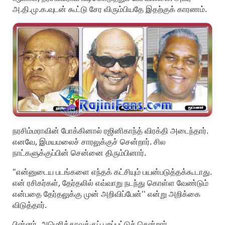
அ.தி.மு.க.வுடன் கூட்டு சேர விரும்பியதே இதற்குக் காரணம்.
நரசிம்மராவின் போக்கினால் ரஜினிகாந்த் விரக்தி அடைந்தார்.
எனவே, இமயமலைச் சாரலுக்குச் சென்றார். சில
நாட்களுக்குப்பின் சென்னை திரும்பினார்.
"என்னுடைய படங்களை எந்தக் கட்சியும் பயன்படுத்தக்கூடாது.
என் ரசிகர்கள், தேர்தலில் எவ்வாறு நடந்து கொள்ள வேண்டும்
என்பதை தேர்தலுக்கு முன் அறிவிப்பேன்'' என்று அறிக்கை
விடுத்தார்.
பின்னர், அமெரிக்காவுக்குப் புறப்பட்டுச் சென்றார்.