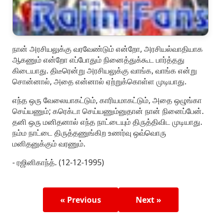
நான் அரசியலுக்கு வரவேண்டும் என்றோ, அரசியல்வாதியாக
ஆகணும் என்றோ எப்போதும் நினைத்துக்கூட பார்த்தது
கிடையாது. திடீரென்று அரசியலுக்கு வாங்க, வாங்க என்று
சொன்னால், அதை என்னால் ஏற்றுக்கொள்ள முடியாது.
எந்த ஒரு வேலையாகட்டும், காரியமாகட்டும், அதை ஒழுங்கா
செய்யணும்; கரெக்டா செய்யணும்னுதான் நான் நினைப்பேன்.
தனி ஒரு மனிதனால் எந்த நாட்டையும் திருத்திவிட முடியாது.
நம்ம நாட்டை திருத்தணுங்கிற உணர்வு ஒவ்வொரு
மனிதனுக்கும் வரணும்.
- ரஜினிகாந்த். (12-12-1995)
« Previous
Next »